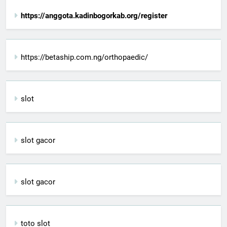
https://anggota.kadinbogorkab.org/register
https://betaship.com.ng/orthopaedic/
slot
slot gacor
slot gacor
toto slot