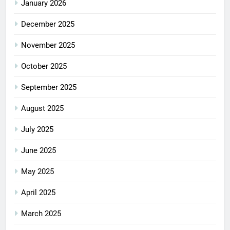
January 2026
December 2025
November 2025
October 2025
September 2025
August 2025
July 2025
June 2025
May 2025
April 2025
March 2025