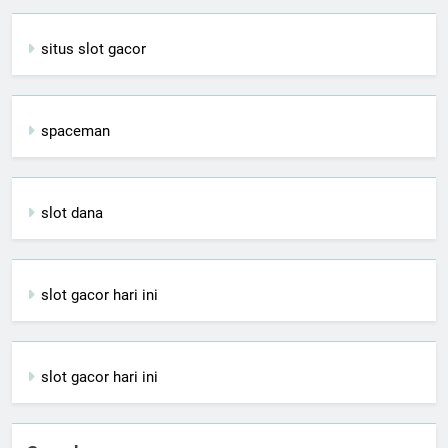
situs slot gacor
spaceman
slot dana
slot gacor hari ini
slot gacor hari ini