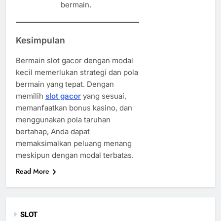
bermain.
Kesimpulan
Bermain slot gacor dengan modal
kecil memerlukan strategi dan pola
bermain yang tepat. Dengan
memilih
slot gacor
yang sesuai,
memanfaatkan bonus kasino, dan
menggunakan pola taruhan
bertahap, Anda dapat
memaksimalkan peluang menang
meskipun dengan modal terbatas.
Read More
SLOT