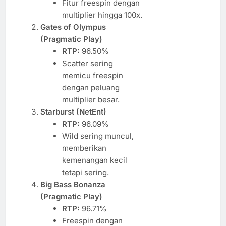
Fitur freespin dengan
multiplier hingga 100x.
Gates of Olympus
(Pragmatic Play)
RTP:
96.50%
Scatter sering
memicu freespin
dengan peluang
multiplier besar.
Starburst (NetEnt)
RTP:
96.09%
Wild sering muncul,
memberikan
kemenangan kecil
tetapi sering.
Big Bass Bonanza
(Pragmatic Play)
RTP:
96.71%
Freespin dengan