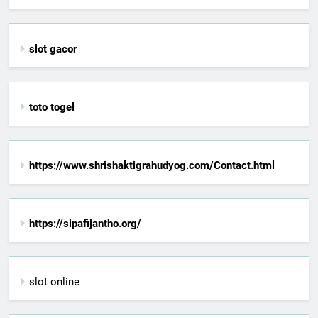
slot gacor
toto togel
https://www.shrishaktigrahudyog.com/Contact.html
https://sipafijantho.org/
slot online