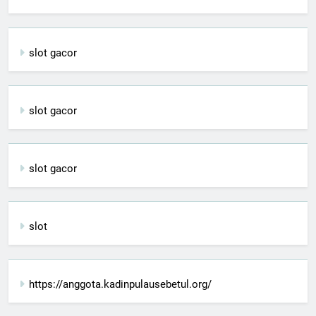
slot gacor
slot gacor
slot gacor
slot
https://anggota.kadinpulausebetul.org/