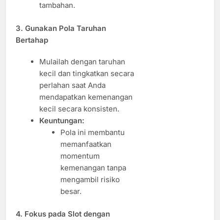
tambahan.
3. Gunakan Pola Taruhan
Bertahap
Mulailah dengan taruhan
kecil dan tingkatkan secara
perlahan saat Anda
mendapatkan kemenangan
kecil secara konsisten.
Keuntungan:
Pola ini membantu
memanfaatkan
momentum
kemenangan tanpa
mengambil risiko
besar.
4. Fokus pada Slot dengan