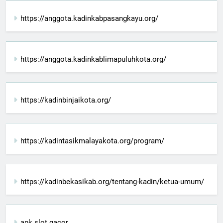
https://anggota.kadinkabpasangkayu.org/
https://anggota.kadinkablimapuluhkota.org/
https://kadinbinjaikota.org/
https://kadintasikmalayakota.org/program/
https://kadinbekasikab.org/tentang-kadin/ketua-umum/
apk slot gacor