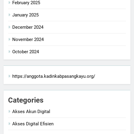
February 2025
January 2025
December 2024
November 2024
October 2024
https://anggota.kadinkabpasangkayu.org/
Categories
Akses Akun Digital
Akses Digital Efisien