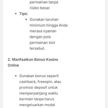
permainan tanpa
risiko besar.
Tips:
Gunakan taruhan
minimum hingga Anda
merasa nyaman
dengan pola
permainan slot
tersebut.
2. Manfaatkan Bonus Kasino
Online
Gunakan bonus seperti
cashback, freespin, atau
promosi deposit untuk
memperpanjang waktu
bermain tanpa harus
mengeluarkan modal