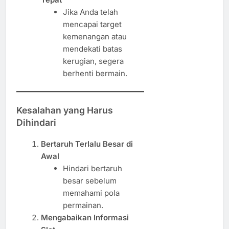
Jika Anda telah
mencapai target
kemenangan atau
mendekati batas
kerugian, segera
berhenti bermain.
Kesalahan yang Harus
Dihindari
Bertaruh Terlalu Besar di
Awal
Hindari bertaruh
besar sebelum
memahami pola
permainan.
Mengabaikan Informasi