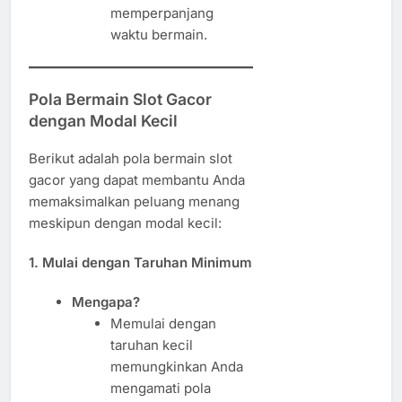
memperpanjang
waktu bermain.
Pola Bermain Slot Gacor
dengan Modal Kecil
Berikut adalah pola bermain slot
gacor yang dapat membantu Anda
memaksimalkan peluang menang
meskipun dengan modal kecil:
1. Mulai dengan Taruhan Minimum
Mengapa?
Memulai dengan
taruhan kecil
memungkinkan Anda
mengamati pola