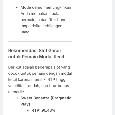
Mode demo memungkinkan
Anda memahami pola
permainan dan fitur bonus
tanpa risiko kehilangan
uang.
Rekomendasi Slot Gacor
untuk Pemain Modal Kecil
Berikut adalah beberapa slot yang
cocok untuk pemain dengan modal
kecil karena memiliki RTP tinggi,
volatilitas rendah, dan fitur bonus
menarik:
Sweet Bonanza (Pragmatic
Play)
RTP:
96.48%