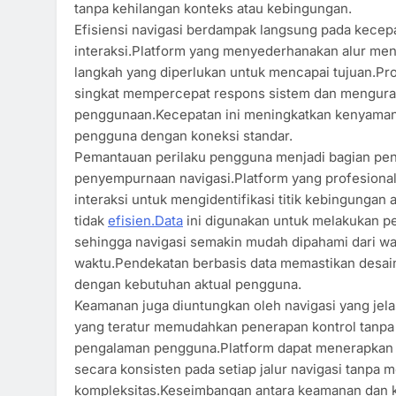
tanpa kehilangan konteks atau kebingungan.
Efisiensi navigasi berdampak langsung pada kecep
interaksi.Platform yang menyederhanakan alur men
langkah yang diperlukan untuk mencapai tujuan.Pro
singkat mempercepat respons sistem dan menguran
penggunaan.Kecepatan ini meningkatkan kenyaman
pengguna dengan koneksi standar.
Pemantauan perilaku pengguna menjadi bagian pen
penyempurnaan navigasi.Platform yang profesional
interaksi untuk mengidentifikasi titik kebingungan 
tidak
efisien.Data
ini digunakan untuk melakukan p
sehingga navigasi semakin mudah dipahami dari wa
waktu.Pendekatan berbasis data memastikan desain
dengan kebutuhan aktual pengguna.
Keamanan juga diuntungkan oleh navigasi yang jela
yang teratur memudahkan penerapan kontrol tan
pengalaman pengguna.Platform dapat menerapkan
secara konsisten pada setiap jalur navigasi tanpa
kompleksitas.Keseimbangan antara keamanan dan