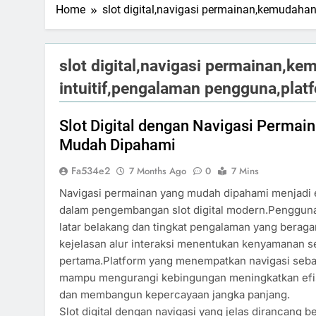
Home
slot digital,navigasi permainan,kemudaha
slot digital,navigasi permainan,
intuitif,pengalaman pengguna,platf
Slot Digital dengan Navigasi Permai
Mudah Dipahami
Fa534e2
7 Months Ago
0
7 Mins
Navigasi permainan yang mudah dipahami menjadi 
dalam pengembangan slot digital modern.Penggun
latar belakang dan tingkat pengalaman yang berag
kejelasan alur interaksi menentukan kenyamanan se
pertama.Platform yang menempatkan navigasi sebag
mampu mengurangi kebingungan meningkatkan efisi
dan membangun kepercayaan jangka panjang.
Slot digital dengan navigasi yang jelas dirancang b