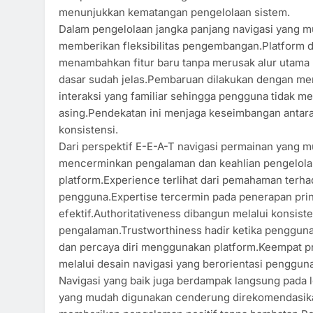
menunjukkan kematangan pengelolaan sistem.
Dalam pengelolaan jangka panjang navigasi yang 
memberikan fleksibilitas pengembangan.Platform 
menambahkan fitur baru tanpa merusak alur utama 
dasar sudah jelas.Pembaruan dilakukan dengan m
interaksi yang familiar sehingga pengguna tidak m
asing.Pendekatan ini menjaga keseimbangan antara
konsistensi.
Dari perspektif E-E-A-T navigasi permainan yang 
mencerminkan pengalaman dan keahlian pengelola
platform.Experience terlihat dari pemahaman terha
pengguna.Expertise tercermin pada penerapan prin
efektif.Authoritativeness dibangun melalui konsiste
pengalaman.Trustworthiness hadir ketika penggu
dan percaya diri menggunakan platform.Keempat pri
melalui desain navigasi yang berorientasi pengguna
Navigasi yang baik juga berdampak langsung pada l
yang mudah digunakan cenderung direkomendasik