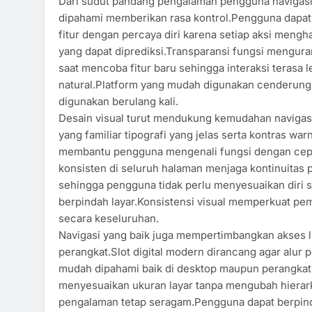
Dari sudut pandang pengalaman pengguna navigas
dipahami memberikan rasa kontrol.Pengguna dapat
fitur dengan percaya diri karena setiap aksi mengh
yang dapat diprediksi.Transparansi fungsi mengur
saat mencoba fitur baru sehingga interaksi terasa l
natural.Platform yang mudah digunakan cenderung 
digunakan berulang kali.
Desain visual turut mendukung kemudahan navigas
yang familiar tipografi yang jelas serta kontras war
membantu pengguna mengenali fungsi dengan cep
konsisten di seluruh halaman menjaga kontinuitas
sehingga pengguna tidak perlu menyesuaikan diri se
berpindah layar.Konsistensi visual memperkuat pe
secara keseluruhan.
Navigasi yang baik juga mempertimbangkan akses l
perangkat.Slot digital modern dirancang agar alur 
mudah dipahami baik di desktop maupun perangkat 
menyesuaikan ukuran layar tanpa mengubah hierar
pengalaman tetap seragam.Pengguna dapat berpin