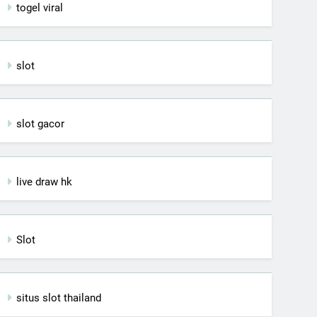
togel viral
slot
slot gacor
live draw hk
Slot
situs slot thailand