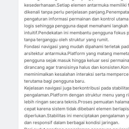
kesederhanaan.Setiap elemen antarmuka memiliki 
dikenali tanpa perlu penjelasan panjang.Penempat
pengaturan informasi permainan dan kontrol utama
logis sehingga pengguna dapat memahami langkah 
intuitif.Pendekatan ini membantu pengguna fokus
tanpa terganggu oleh struktur yang rumit.
Fondasi navigasi yang mudah dipahami terletak pa
arsitektur antarmuka.Platform yang matang memeta
pengguna sejak masuk hingga keluar sesi permaina
dirancang agar transisinya halus dan konsisten.Kons
meminimalkan kesalahan interaksi serta memperce
terutama bagi pengguna baru.
Kejelasan navigasi juga berkontribusi pada stabilita
pengalaman.Platform dengan struktur menu yang 
lebih ringan secara teknis.Proses pemuatan halama
cepat karena sistem tidak dibebani elemen berlapis
diperlukan.Stabilitas ini menciptakan pengalaman y
dan responsif dalam berbagai kondisi jaringan.