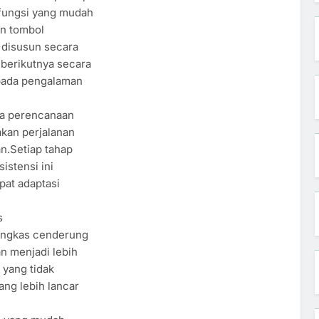
fungsi yang mudah
an tombol
 disusun secara
berikutnya secara
 pada pengalaman
da perencanaan
kan perjalanan
n.Setiap tahap
istensi ini
pat adaptasi
s
ringkas cenderung
n menjadi lebih
 yang tidak
ang lebih lancar