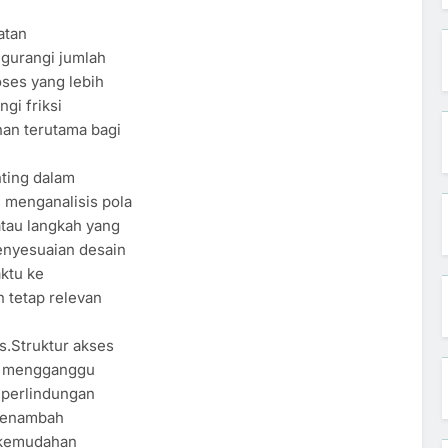
atan
gurangi jumlah
ses yang lebih
gi friksi
an terutama bagi
ting dalam
 menganalisis pola
atau langkah yang
enyesuaian desain
ktu ke
 tetap relevan
s.Struktur akses
pa mengganggu
 perlindungan
 menambah
 kemudahan