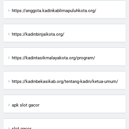
https://anggota.kadinkablimapuluhkota.org/
https://kadinbinjaikota.org/
https://kadintasikmalayakota.org/program/
https://kadinbekasikab.org/tentang-kadin/ketua-umum/
apk slot gacor
slot gacor