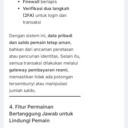
Firewall
berlapis
Verifikasi dua langkah
(2FA)
untuk login dan
transaksi
Dengan sistem ini,
data pribadi
dan saldo pemain tetap aman
,
bahkan dari ancaman peretasan
atau pencurian identitas. Selain itu,
semua transaksi dilakukan melalui
gateway pembayaran resmi
,
memastikan tidak ada potongan
tersembunyi atau manipulasi
jumlah saldo.
4.
Fitur Permainan
Bertanggung Jawab untuk
Lindungi Pemain