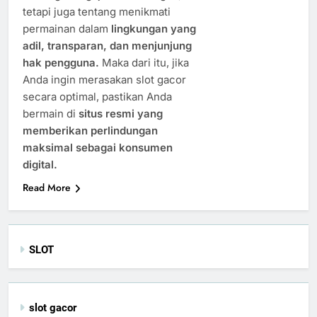
tetapi juga tentang menikmati
permainan dalam
lingkungan yang
adil, transparan, dan menjunjung
hak pengguna.
Maka dari itu, jika
Anda ingin merasakan slot gacor
secara optimal, pastikan Anda
bermain di
situs resmi yang
memberikan perlindungan
maksimal sebagai konsumen
digital.
Read More
SLOT
slot gacor