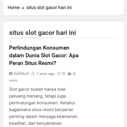
Home
situs slot gacor hari ini
situs slot gacor hari ini
Perlindungan Konsumen
dalam Dunia Slot Gacor: Apa
Peran Situs Resmi?
fa534e2
1 year ago
0
6
mins
Slot gacor bukan hanya soal
peluang menang, tetapi juga
perlindungan konsumen. Ketahui
bagaimana situs resmi berperan
penting dalam menjaga keamanan,
keadilan, dan kenyamanan