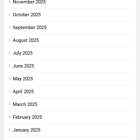
November 2025
October 2025
September 2025
August 2025
July 2025
June 2025
May 2025
April 2025
March 2025
February 2025
January 2025