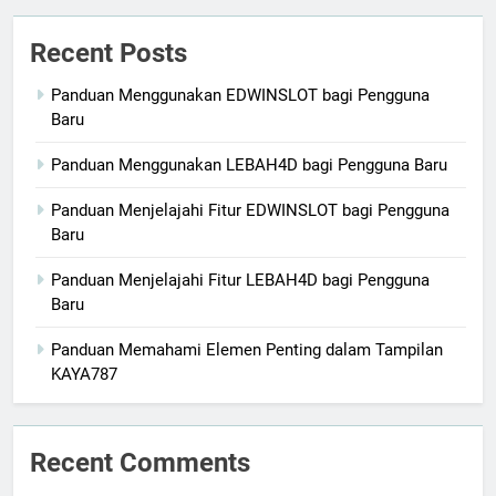
Recent Posts
Panduan Menggunakan EDWINSLOT bagi Pengguna
Baru
Panduan Menggunakan LEBAH4D bagi Pengguna Baru
Panduan Menjelajahi Fitur EDWINSLOT bagi Pengguna
Baru
Panduan Menjelajahi Fitur LEBAH4D bagi Pengguna
Baru
Panduan Memahami Elemen Penting dalam Tampilan
KAYA787
Recent Comments