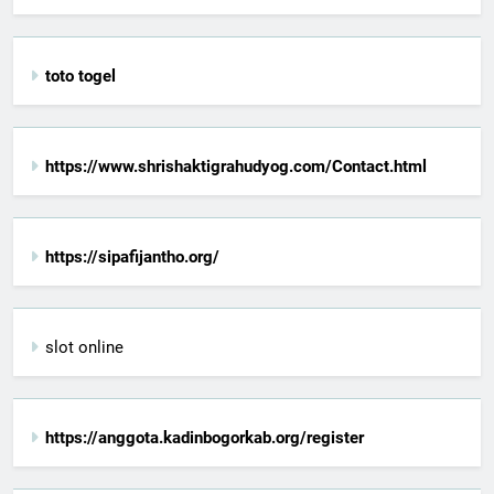
toto togel
https://www.shrishaktigrahudyog.com/Contact.html
https://sipafijantho.org/
slot online
https://anggota.kadinbogorkab.org/register