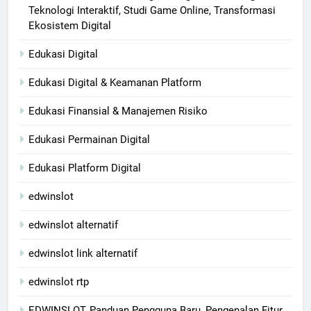
Teknologi Interaktif, Studi Game Online, Transformasi
Ekosistem Digital
Edukasi Digital
Edukasi Digital & Keamanan Platform
Edukasi Finansial & Manajemen Risiko
Edukasi Permainan Digital
Edukasi Platform Digital
edwinslot
edwinslot alternatif
edwinslot link alternatif
edwinslot rtp
EDWINSLOT, Panduan Pengguna Baru, Pengenalan Fitur,