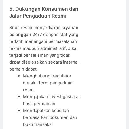
5.
Dukungan Konsumen dan
Jalur Pengaduan Resmi
Situs resmi menyediakan
layanan
pelanggan 24/7
dengan staf yang
terlatih menangani permasalahan
teknis maupun administratif. Jika
terjadi perselisihan yang tidak
dapat diselesaikan secara internal,
pemain dapat:
Menghubungi regulator
melalui form pengaduan
resmi
Mengajukan investigasi atas
hasil permainan
Mendapatkan keadilan
berdasarkan dokumen dan
bukti transaksi