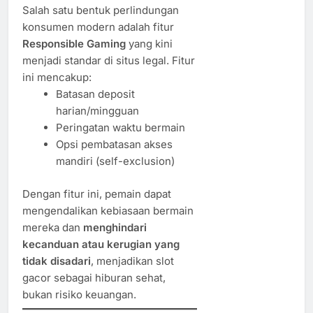
Salah satu bentuk perlindungan
konsumen modern adalah fitur
Responsible Gaming
yang kini
menjadi standar di situs legal. Fitur
ini mencakup:
Batasan deposit
harian/mingguan
Peringatan waktu bermain
Opsi pembatasan akses
mandiri (self-exclusion)
Dengan fitur ini, pemain dapat
mengendalikan kebiasaan bermain
mereka dan
menghindari
kecanduan atau kerugian yang
tidak disadari
, menjadikan slot
gacor sebagai hiburan sehat,
bukan risiko keuangan.