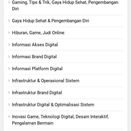
Gaming, Tips & Trik, Gaya Hidup Sehat, Pengembangan
Diri
Gaya Hidup Sehat & Pengembangan Diri
Hiburan, Game, Judi Online
Informasi Akses Digital
Informasi Brand Digital
Informasi Platform Digital
Infrastruktur & Operasional Sistem
Infrastruktur Brand Digital
Infrastruktur Digital & Optimalisasi Sistem
Inovasi Game, Teknologi Digital, Desain Interaktif,
Pengalaman Bermain