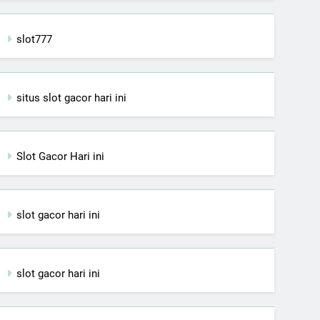
slot777
situs slot gacor hari ini
Slot Gacor Hari ini
slot gacor hari ini
slot gacor hari ini