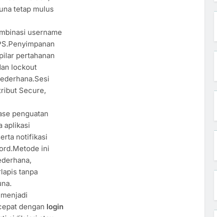
una tetap mulus
ombinasi username
PS.Penyimpanan
pilar pertahanan
dan lockout
sederhana.Sesi
tribut Secure,
fase penguatan
 aplikasi
erta notifikasi
word.Metode ini
ederhana,
lapis tanpa
una.
 menjadi
 cepat dengan
login