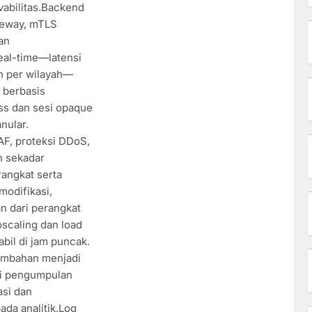
vabilitas.Backend
ateway, mTLS
an
real-time—latensi
an per wilayah—
 berbasis
ess dan sesi opaque
nular.
WAF, proteksi DDoS,
h sekadar
angkat serta
odifikasi,
n dari perangkat
oscaling dan load
abil di jam puncak.
tambahan menjadi
 pengumpulan
asi dan
ada analitik.Log