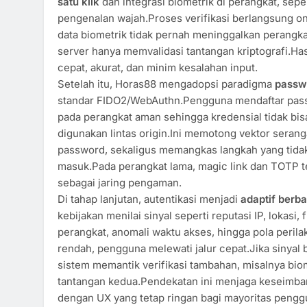
satu klik
dan integrasi biometrik di perangkat, sepert
pengenalan wajah.Proses verifikasi berlangsung o
data biometrik tidak pernah meninggalkan perangk
server hanya memvalidasi tantangan kriptografi.Hasi
cepat, akurat, dan minim kesalahan input.
Setelah itu, Horas88 mengadopsi paradigma
passw
standar FIDO2/WebAuthn.Pengguna mendaftar passk
pada perangkat aman sehingga kredensial tidak bisa 
digunakan lintas origin.Ini memotong vektor seran
password, sekaligus memangkas langkah yang tidak
masuk.Pada perangkat lama, magic link dan TOTP t
sebagai jaring pengaman.
Di tahap lanjutan, autentikasi menjadi
adaptif berba
kebijakan menilai sinyal seperti reputasi IP, lokasi, 
perangkat, anomali waktu akses, hingga pola perilak
rendah, pengguna melewati jalur cepat.Jika sinyal 
sistem memantik verifikasi tambahan, misalnya bio
tantangan kedua.Pendekatan ini menjaga keseimb
dengan UX yang tetap ringan bagi mayoritas pengg