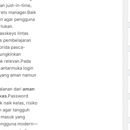
an just-in-time,
crets manager.Baik
ran agar pengguna
rlukan.
asskeys lintas
is pembelajaran
rida pasca-
mungkinkan
ak relevan.Pada
: antarmuka login
un yang aman namun
jalanan dari
aman
kas
.Password
 naik kelas, risiko
un agar tangguh
s masuk yang
 pengguna modern—