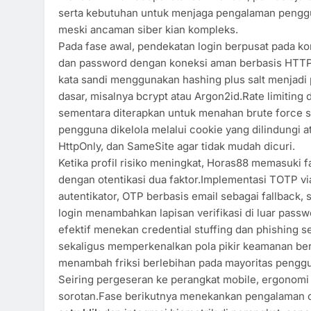
serta kebutuhan untuk menjaga pengalaman pengg
meski ancaman siber kian kompleks.
Pada fase awal, pendekatan login berpusat pada k
dan password dengan koneksi aman berbasis HTT
kata sandi menggunakan hashing plus salt menjadi 
dasar, misalnya bcrypt atau Argon2id.Rate limiting 
sementara diterapkan untuk menahan brute force 
pengguna dikelola melalui cookie yang dilindungi a
HttpOnly, dan SameSite agar tidak mudah dicuri.
Ketika profil risiko meningkat, Horas88 memasuki 
dengan otentikasi dua faktor.Implementasi TOTP via
autentikator, OTP berbasis email sebagai fallback, s
login menambahkan lapisan verifikasi di luar pass
efektif menekan credential stuffing dan phishing s
sekaligus memperkenalkan pola pikir keamanan ber
menambah friksi berlebihan pada mayoritas pengg
Seiring pergeseran ke perangkat mobile, ergonomi
sorotan.Fase berikutnya menekankan pengalaman