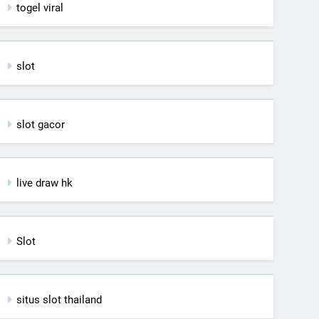
togel viral
slot
slot gacor
live draw hk
Slot
situs slot thailand