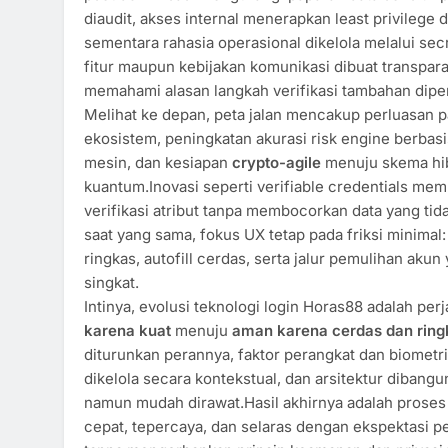
diaudit, akses internal menerapkan least privilege d
sementara rahasia operasional dikelola melalui se
fitur maupun kebijakan komunikasi dibuat transpa
memahami alasan langkah verifikasi tambahan dipe
Melihat ke depan, peta jalan mencakup perluasan p
ekosistem, peningkatan akurasi risk engine berbas
mesin, dan kesiapan
crypto-agile
menuju skema hib
kuantum.Inovasi seperti verifiable credentials me
verifikasi atribut tanpa membocorkan data yang tid
saat yang sama, fokus UX tetap pada friksi minimal
ringkas, autofill cerdas, serta jalur pemulihan ak
singkat.
Intinya, evolusi teknologi login Horas88 adalah per
karena kuat
menuju
aman karena cerdas dan ring
diturunkan perannya, faktor perangkat dan biometrik
dikelola secara kontekstual, dan arsitektur dibang
namun mudah dirawat.Hasil akhirnya adalah prose
cepat, tepercaya, dan selaras dengan ekspektasi