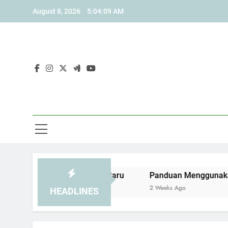
Skip
August 8, 2026
5:04:10 AM
to
content
Pic
Dapatkan 
 bagi Pengguna Baru
Panduan Menggunakan LEBAH4D
2 Weeks Ago
HEADLINES