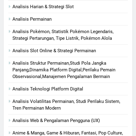
Analisis Harian & Strategi Slot
Analisis Permainan
Analisis Pokémon, Statistik Pokémon Legendaris,
Strategi Pertarungan, Tipe Listrik, Pokémon Alola
Analisis Slot Online & Strategi Permainan
Analisis Struktur Permainan,Studi Pola Jangka
Panjang,Dinamika Platform Digital,Perilaku Pemain
Observasional,Manajemen Pengalaman Bermain
Analisis Teknologi Platform Digital
Analisis Volatilitas Permainan, Studi Perilaku Sistem,
Tren Permainan Modern
Analisis Web & Pengalaman Pengguna (UX)
Anime & Manga, Game & Hiburan, Fantasi, Pop Culture,