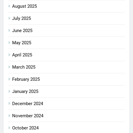
August 2025
July 2025
June 2025
May 2025
April 2025
March 2025
February 2025
January 2025
December 2024
November 2024
October 2024