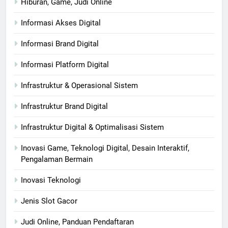
Hiburan, Game, Judi Online
Informasi Akses Digital
Informasi Brand Digital
Informasi Platform Digital
Infrastruktur & Operasional Sistem
Infrastruktur Brand Digital
Infrastruktur Digital & Optimalisasi Sistem
Inovasi Game, Teknologi Digital, Desain Interaktif,
Pengalaman Bermain
Inovasi Teknologi
Jenis Slot Gacor
Judi Online, Panduan Pendaftaran