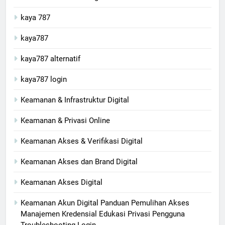
kaya 787
kaya787
kaya787 alternatif
kaya787 login
Keamanan & Infrastruktur Digital
Keamanan & Privasi Online
Keamanan Akses & Verifikasi Digital
Keamanan Akses dan Brand Digital
Keamanan Akses Digital
Keamanan Akun Digital Panduan Pemulihan Akses
Manajemen Kredensial Edukasi Privasi Pengguna
Troubleshooting Login