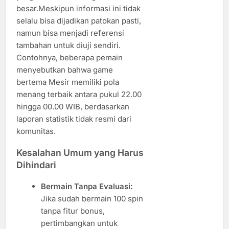
besar.Meskipun informasi ini tidak
selalu bisa dijadikan patokan pasti,
namun bisa menjadi referensi
tambahan untuk diuji sendiri.
Contohnya, beberapa pemain
menyebutkan bahwa game
bertema Mesir memiliki pola
menang terbaik antara pukul 22.00
hingga 00.00 WIB, berdasarkan
laporan statistik tidak resmi dari
komunitas.
Kesalahan Umum yang Harus
Dihindari
Bermain Tanpa Evaluasi:
Jika sudah bermain 100 spin
tanpa fitur bonus,
pertimbangkan untuk