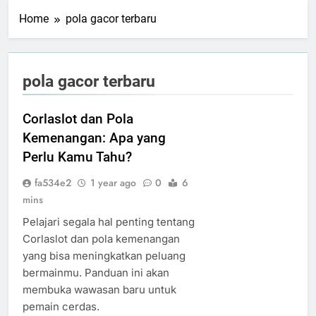
Home
pola gacor terbaru
pola gacor terbaru
Corlaslot dan Pola
Kemenangan: Apa yang
Perlu Kamu Tahu?
fa534e2
1 year ago
0
6
mins
Pelajari segala hal penting tentang
Corlaslot dan pola kemenangan
yang bisa meningkatkan peluang
bermainmu. Panduan ini akan
membuka wawasan baru untuk
pemain cerdas.