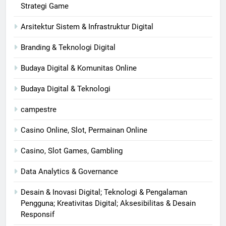
Strategi Game
Arsitektur Sistem & Infrastruktur Digital
Branding & Teknologi Digital
Budaya Digital & Komunitas Online
Budaya Digital & Teknologi
campestre
Casino Online, Slot, Permainan Online
Casino, Slot Games, Gambling
Data Analytics & Governance
Desain & Inovasi Digital; Teknologi & Pengalaman
Pengguna; Kreativitas Digital; Aksesibilitas & Desain
Responsif