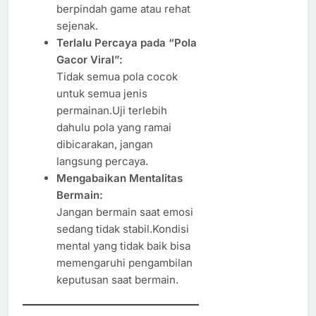
berpindah game atau rehat
sejenak.
Terlalu Percaya pada “Pola
Gacor Viral”:
Tidak semua pola cocok
untuk semua jenis
permainan.Uji terlebih
dahulu pola yang ramai
dibicarakan, jangan
langsung percaya.
Mengabaikan Mentalitas
Bermain:
Jangan bermain saat emosi
sedang tidak stabil.Kondisi
mental yang tidak baik bisa
memengaruhi pengambilan
keputusan saat bermain.