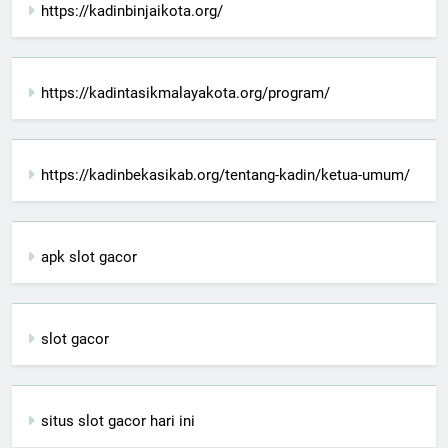
https://kadinbinjaikota.org/
https://kadintasikmalayakota.org/program/
https://kadinbekasikab.org/tentang-kadin/ketua-umum/
apk slot gacor
slot gacor
situs slot gacor hari ini