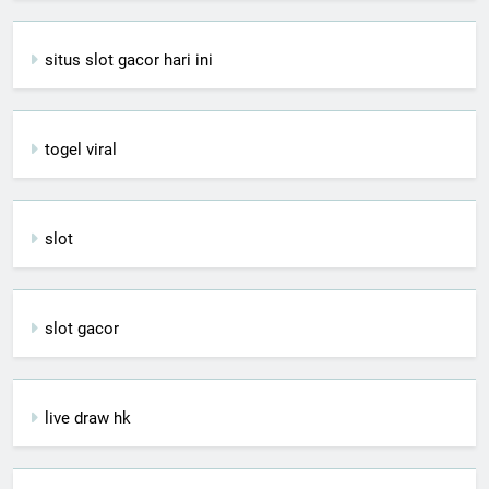
situs slot gacor hari ini
togel viral
slot
slot gacor
live draw hk