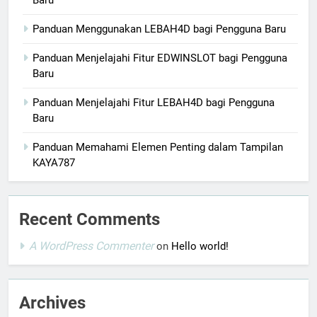
Panduan Menggunakan LEBAH4D bagi Pengguna Baru
Panduan Menjelajahi Fitur EDWINSLOT bagi Pengguna
Baru
Panduan Menjelajahi Fitur LEBAH4D bagi Pengguna
Baru
Panduan Memahami Elemen Penting dalam Tampilan
KAYA787
Recent Comments
A WordPress Commenter
on
Hello world!
Archives