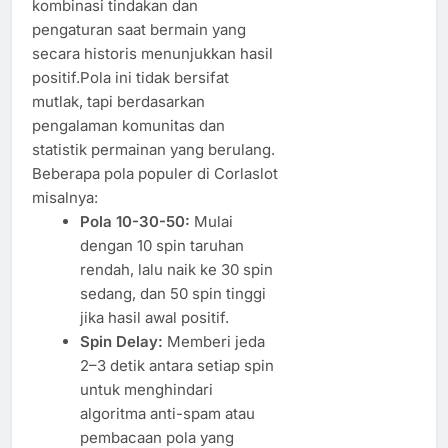
kombinasi tindakan dan
pengaturan saat bermain yang
secara historis menunjukkan hasil
positif.Pola ini tidak bersifat
mutlak, tapi berdasarkan
pengalaman komunitas dan
statistik permainan yang berulang.
Beberapa pola populer di Corlaslot
misalnya:
Pola 10-30-50:
Mulai
dengan 10 spin taruhan
rendah, lalu naik ke 30 spin
sedang, dan 50 spin tinggi
jika hasil awal positif.
Spin Delay:
Memberi jeda
2–3 detik antara setiap spin
untuk menghindari
algoritma anti-spam atau
pembacaan pola yang