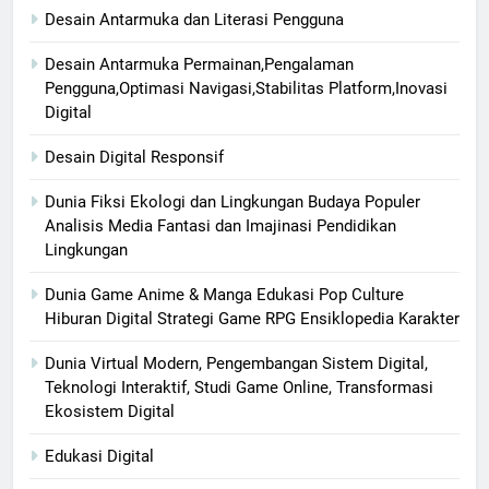
Desain Antarmuka dan Literasi Pengguna
Desain Antarmuka Permainan,Pengalaman
Pengguna,Optimasi Navigasi,Stabilitas Platform,Inovasi
Digital
Desain Digital Responsif
Dunia Fiksi Ekologi dan Lingkungan Budaya Populer
Analisis Media Fantasi dan Imajinasi Pendidikan
Lingkungan
Dunia Game Anime & Manga Edukasi Pop Culture
Hiburan Digital Strategi Game RPG Ensiklopedia Karakter
Dunia Virtual Modern, Pengembangan Sistem Digital,
Teknologi Interaktif, Studi Game Online, Transformasi
Ekosistem Digital
Edukasi Digital