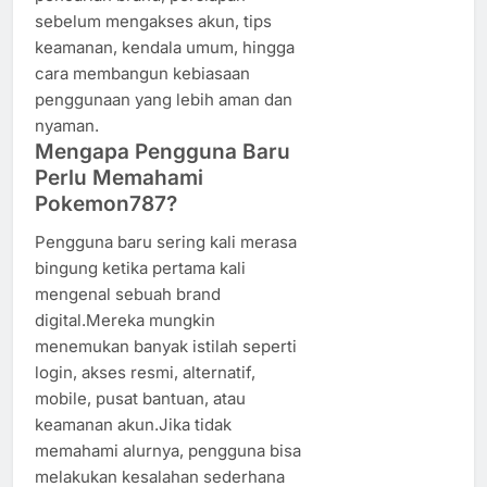
sebelum mengakses akun, tips
keamanan, kendala umum, hingga
cara membangun kebiasaan
penggunaan yang lebih aman dan
nyaman.
Mengapa Pengguna Baru
Perlu Memahami
Pokemon787?
Pengguna baru sering kali merasa
bingung ketika pertama kali
mengenal sebuah brand
digital.Mereka mungkin
menemukan banyak istilah seperti
login, akses resmi, alternatif,
mobile, pusat bantuan, atau
keamanan akun.Jika tidak
memahami alurnya, pengguna bisa
melakukan kesalahan sederhana