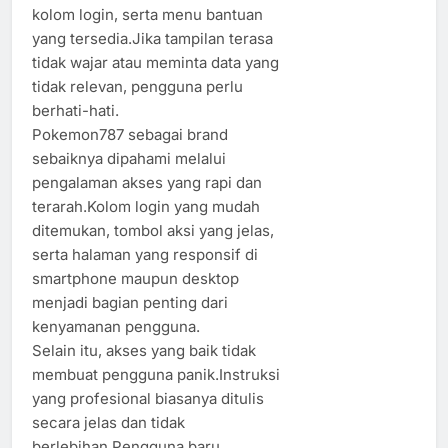
kolom login, serta menu bantuan
yang tersedia.Jika tampilan terasa
tidak wajar atau meminta data yang
tidak relevan, pengguna perlu
berhati-hati.
Pokemon787 sebagai brand
sebaiknya dipahami melalui
pengalaman akses yang rapi dan
terarah.Kolom login yang mudah
ditemukan, tombol aksi yang jelas,
serta halaman yang responsif di
smartphone maupun desktop
menjadi bagian penting dari
kenyamanan pengguna.
Selain itu, akses yang baik tidak
membuat pengguna panik.Instruksi
yang profesional biasanya ditulis
secara jelas dan tidak
berlebihan.Pengguna baru