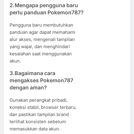
2.Mengapa pengguna baru
perlu panduan Pokemon787?
Pengguna baru membutuhkan
panduan agar dapat memahami
alur akses, mengenali tampilan
yang wajar, dan menghindari
kesalahan saat menggunakan
akun.
3.Bagaimana cara
mengakses Pokemon787
dengan aman?
Gunakan perangkat pribadi,
koneksi stabil, browser terbaru,
dan pastikan tampilan brand
terlihat konsisten sebelum
memasukkan data akun.