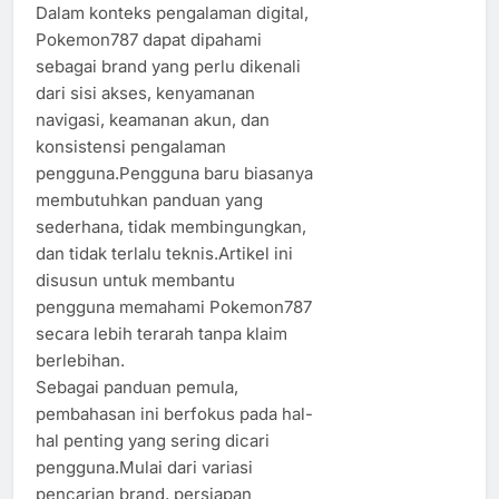
Dalam konteks pengalaman digital,
Pokemon787 dapat dipahami
sebagai brand yang perlu dikenali
dari sisi akses, kenyamanan
navigasi, keamanan akun, dan
konsistensi pengalaman
pengguna.Pengguna baru biasanya
membutuhkan panduan yang
sederhana, tidak membingungkan,
dan tidak terlalu teknis.Artikel ini
disusun untuk membantu
pengguna memahami Pokemon787
secara lebih terarah tanpa klaim
berlebihan.
Sebagai panduan pemula,
pembahasan ini berfokus pada hal-
hal penting yang sering dicari
pengguna.Mulai dari variasi
pencarian brand, persiapan