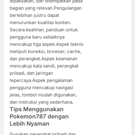
dipaksakan, dan ditempatkan pada
bagian yang relevan.Pengulangan
berlebihan justru dapat
menurunkan kualitas konten.
Secara keahlian, panduan untuk
pengguna baru sebaiknya
mencakup tiga aspek.Aspek teknis
meliputi koneksi, browser, cache,
dan perangkat.Aspek keamanan
mencakup kata sandi, perangkat
pribadi, dan jaringan
tepercaya.Aspek pengalaman
pengguna mencakup navigasi
jelas, tombol mudah digunakan,
dan instruksi yang sederhana.
Tips Menggunakan
Pokemon787 dengan
Lebih Nyaman
Gunakan perangkat pribadi dan