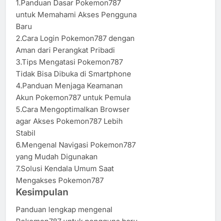
1.Panduan Dasar Pokemon787
untuk Memahami Akses Pengguna
Baru
2.Cara Login Pokemon787 dengan
Aman dari Perangkat Pribadi
3.Tips Mengatasi Pokemon787
Tidak Bisa Dibuka di Smartphone
4.Panduan Menjaga Keamanan
Akun Pokemon787 untuk Pemula
5.Cara Mengoptimalkan Browser
agar Akses Pokemon787 Lebih
Stabil
6.Mengenal Navigasi Pokemon787
yang Mudah Digunakan
7.Solusi Kendala Umum Saat
Mengakses Pokemon787
Kesimpulan
Panduan lengkap mengenal