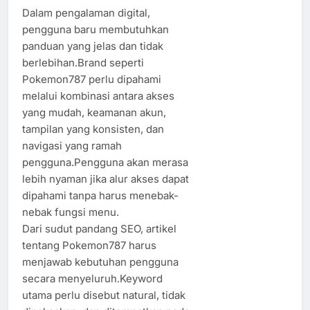
Dalam pengalaman digital,
pengguna baru membutuhkan
panduan yang jelas dan tidak
berlebihan.Brand seperti
Pokemon787 perlu dipahami
melalui kombinasi antara akses
yang mudah, keamanan akun,
tampilan yang konsisten, dan
navigasi yang ramah
pengguna.Pengguna akan merasa
lebih nyaman jika alur akses dapat
dipahami tanpa harus menebak-
nebak fungsi menu.
Dari sudut pandang SEO, artikel
tentang Pokemon787 harus
menjawab kebutuhan pengguna
secara menyeluruh.Keyword
utama perlu disebut natural, tidak