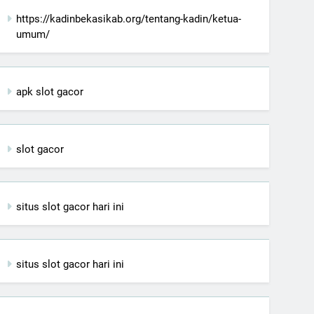
https://kadinbekasikab.org/tentang-kadin/ketua-
umum/
apk slot gacor
slot gacor
situs slot gacor hari ini
situs slot gacor hari ini