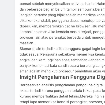
ponsel setelah menyelesaikan aktivitas harian.Hal
dan beberapa bagian belum tampil sempurna.Dalam si
langkah pertama yang bijak adalah memeriksa konek
Jika koneksi stabil, pengguna dapat menutup tab ya
diperlukan, membersihkan cache browser, lalu m
kembali halaman.Jika kendala masih terjadi, peng
browser lain atau perangkat berbeda untuk menge
masalah.
Skenario lain terjadi ketika pengguna gagal login k
tidak sesuai.Pengguna sebaiknya memeriksa kembali
angka, dan kemungkinan spasi tambahan.Jangan me
banyak kombinasi kata sandi secara berulang.Langk
aman adalah mengikuti prosedur pemulihan akun ya
Insight Pengalaman Pengguna Digi
Berdasarkan analisis pengalaman pengguna digital,
akses terjadi karena pengguna terlalu fokus pada 
kurang memperhatikan detail teknis.Mereka ingin 
tetapi lupa memeriksa kondisi perangkat, browser, 