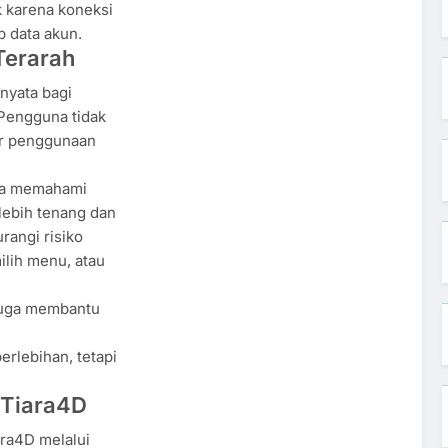
k karena koneksi
p data akun.
Terarah
nyata bagi
Pengguna tidak
ur penggunaan
na memahami
lebih tenang dan
angi risiko
ilih menu, atau
 juga membantu
erlebihan, tetapi
 Tiara4D
ra4D melalui