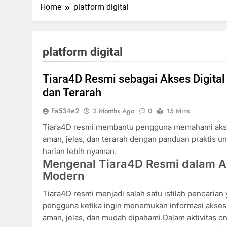
Home
platform digital
platform digital
Tiara4D Resmi sebagai Akses Digita
dan Terarah
Fa534e2
2 Months Ago
0
15 Mins
Tiara4D resmi membantu pengguna memahami akses
aman, jelas, dan terarah dengan panduan praktis 
harian lebih nyaman.
Mengenal Tiara4D Resmi dalam Ak
Modern
Tiara4D resmi menjadi salah satu istilah pencarian
pengguna ketika ingin menemukan informasi akses d
aman, jelas, dan mudah dipahami.Dalam aktivitas o