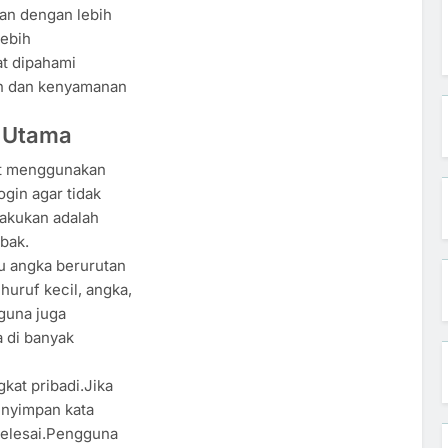
an dengan lebih
lebih
at dipahami
an dan kenyamanan
s Utama
at menggunakan
gin agar tidak
lakukan adalah
bak.
au angka berurutan
huruf kecil, angka,
guna juga
 di banyak
gkat pribadi.Jika
nyimpan kata
 selesai.Pengguna