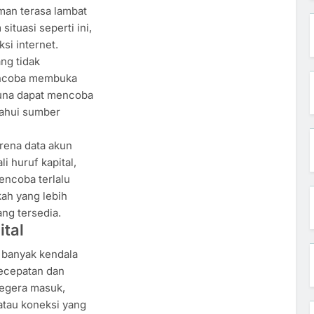
aman terasa lambat
tuasi seperti ini,
si internet.
ng tidak
encoba membuka
guna dapat mencoba
tahui sumber
arena data akun
 huruf kapital,
ncoba terlalu
ah yang lebih
ng tersedia.
tal
 banyak kendala
kecepatan dan
segera masuk,
atau koneksi yang