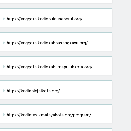
https://anggota.kadinpulausebetul.org/
https://anggota.kadinkabpasangkayu.org/
https://anggota.kadinkablimapuluhkota.org/
https://kadinbinjaikota.org/
https://kadintasikmalayakota.org/program/