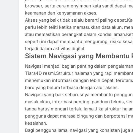
browser, serta cara menyimpan kata sandi dapat 
keamanan dan kenyamanan akses.
Akses yang baik tidak selalu berarti paling cepat.
perlu lebih teliti ketika memasukkan data akun, me
atau memastikan perangkat dalam kondisi aman.Ket
seperti ini dapat membantu mengurangi risiko kesa
terjadi dalam aktivitas digital.
Sistem Navigasi yang Membantu
Navigasi menjadi bagian penting dalam pengalam
Tiara4D resmi.Struktur halaman yang rapi memban
menemukan informasi dengan lebih cepat, terutam
baru yang belum terbiasa dengan alur akses.
Navigasi yang baik seharusnya membantu penggu
masuk akun, informasi penting, panduan teknis, se
tanpa harus mencari terlalu lama.Jika struktur halam
pengguna dapat merasa bingung dan berpotensi m
kesalahan.
Bagi pengguna lama, navigasi yang konsisten juga 