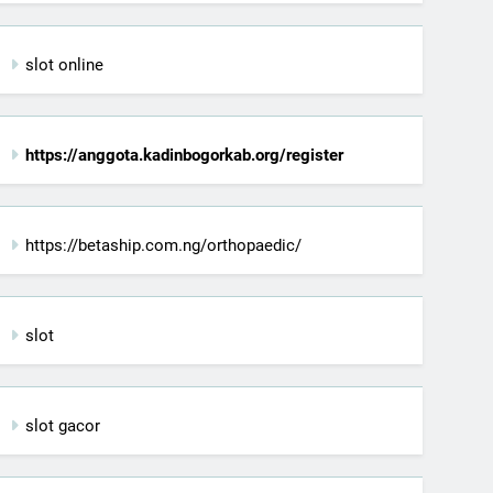
slot online
https://anggota.kadinbogorkab.org/register
https://betaship.com.ng/orthopaedic/
slot
slot gacor