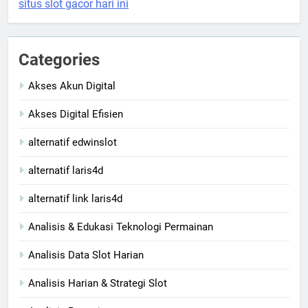
situs slot gacor hari ini
Categories
Akses Akun Digital
Akses Digital Efisien
alternatif edwinslot
alternatif laris4d
alternatif link laris4d
Analisis & Edukasi Teknologi Permainan
Analisis Data Slot Harian
Analisis Harian & Strategi Slot