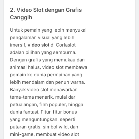
2. Video Slot dengan Grafis
Canggih
Untuk pemain yang lebih menyukai
pengalaman visual yang lebih
imersif,
video slot
di Corlaslot
adalah pilihan yang sempurna.
Dengan grafis yang memukau dan
animasi halus, video slot membawa
pemain ke dunia permainan yang
lebih mendalam dan penuh warna.
Banyak video slot menawarkan
tema-tema menarik, mulai dari
petualangan, film populer, hingga
dunia fantasi. Fitur-fitur bonus
yang menguntungkan, seperti
putaran gratis, simbol wild, dan
mini-game, membuat video slot