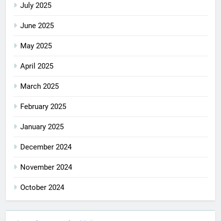
July 2025
June 2025
May 2025
April 2025
March 2025
February 2025
January 2025
December 2024
November 2024
October 2024