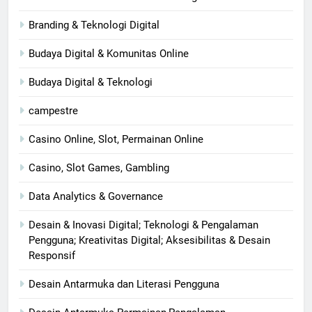
Branding & Teknologi Digital
Budaya Digital & Komunitas Online
Budaya Digital & Teknologi
campestre
Casino Online, Slot, Permainan Online
Casino, Slot Games, Gambling
Data Analytics & Governance
Desain & Inovasi Digital; Teknologi & Pengalaman
Pengguna; Kreativitas Digital; Aksesibilitas & Desain
Responsif
Desain Antarmuka dan Literasi Pengguna