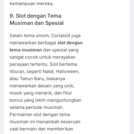
kemampuan mereka.
9. Slot dengan Tema
Musiman dan Spesial
Selain tema umum, Corlaslot juga
menawarkan berbagai
slot dengan
tema musiman
dan spesial yang
sangat cocok untuk merayakan
perayaan tertentu. Slot bertema
liburan, seperti Natal, Halloween,
atau Tahun Baru, biasanya
menawarkan desain yang unik,
musik yang menarik, dan fitur
bonus yang lebih menguntungkan
selama periode musiman.
Permainan slot dengan tema
musiman ini menambah keseruan
saat bermain dan memberikan