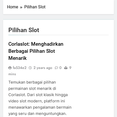
Home
Pilihan Slot
Pilihan Slot
Corlaslot: Menghadirkan
Berbagai Pilihan Slot
Menarik
fa534e2
2 years ago
0
9
mins
Temukan berbagai pilihan
permainan slot menarik di
Corlaslot. Dari slot klasik hingga
video slot modern, platform ini
menawarkan pengalaman bermain
yang seru dan menguntungkan.