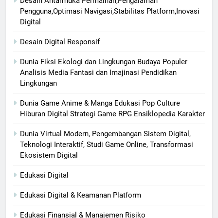
Desain Antarmuka Permainan,Pengalaman
Pengguna,Optimasi Navigasi,Stabilitas Platform,Inovasi
Digital
Desain Digital Responsif
Dunia Fiksi Ekologi dan Lingkungan Budaya Populer
Analisis Media Fantasi dan Imajinasi Pendidikan
Lingkungan
Dunia Game Anime & Manga Edukasi Pop Culture
Hiburan Digital Strategi Game RPG Ensiklopedia Karakter
Dunia Virtual Modern, Pengembangan Sistem Digital,
Teknologi Interaktif, Studi Game Online, Transformasi
Ekosistem Digital
Edukasi Digital
Edukasi Digital & Keamanan Platform
Edukasi Finansial & Manajemen Risiko