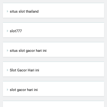
situs slot thailand
slot777
situs slot gacor hari ini
Slot Gacor Hari ini
slot gacor hari ini