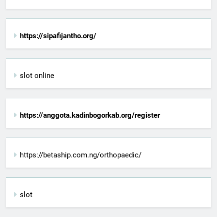
https://sipafijantho.org/
slot online
https://anggota.kadinbogorkab.org/register
https://betaship.com.ng/orthopaedic/
slot