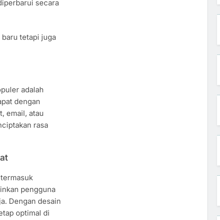
iperbarui secara
baru tetapi juga
opuler adalah
apat dengan
 email, atau
nciptakan rasa
at
, termasuk
kinkan pengguna
ja. Dengan desain
tap optimal di