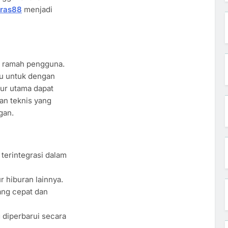
ras88
menjadi
g ramah pengguna.
ru untuk dengan
tur utama dapat
an teknis yang
gan.
terintegrasi dalam
r hiburan lainnya.
ng cepat dan
diperbarui secara