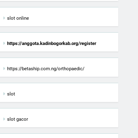
slot online
https://anggota.kadinbogorkab.org/register
https://betaship.com.ng/orthopaedic/
slot
slot gacor