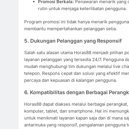
Promosi Berkala:
Penawaran menarik yang d
rutin untuk menjaga keterlibatan pengguna.
Program promosi ini tidak hanya menarik pengguna 
membantu mempertahankan pelanggan setia.
5. Dukungan Pelanggan yang Responsif
Salah satu alasan utama Horas88 menjadi pilihan p
layanan pelanggan yang tersedia 24/7. Pengguna d
mudah menghubungi tim dukungan melalui live chat,
telepon. Respons cepat dan solusi yang efektif me
percaya dan kepuasan di kalangan pengguna.
6. Kompatibilitas dengan Berbagai Perangk
Horas88 dapat diakses melalui berbagai perangkat
komputer, tablet, dan smartphone. Hal ini memung
untuk menikmati layanan kapan saja dan di mana sa
antarmuka yang responsif, pengalaman pengguna te