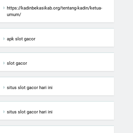
https://kadinbekasikab.org/tentang-kadin/ketua-
umum/
apk slot gacor
slot gacor
situs slot gacor hari ini
situs slot gacor hari ini