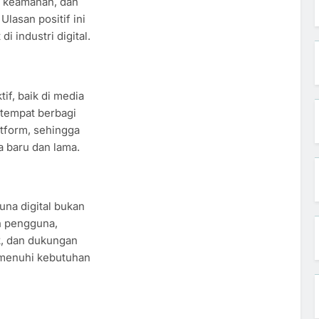
 keamanan, dan
Ulasan positif ini
 industri digital.
if, baik di media
 tempat berbagi
atform, sehingga
 baru dan lama.
una digital bukan
h pengguna,
k, dan dukungan
memenuhi kebutuhan