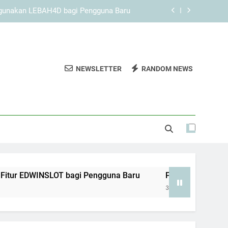
unakan LEBAH4D bagi Pengguna Baru
i Fitur EDWINSLOT bagi Pengguna Baru
ahi Fitur LEBAH4D bagi Pengguna Baru
NEWSLETTER
RANDOM NEWS
akan EDWINSLOT bagi Pengguna Baru
unakan LEBAH4D bagi Pengguna Baru
 Ulasan Dan Panduan Untuk Kualitas Suara Terbaik.
i Fitur EDWINSLOT bagi Pengguna Baru
ahi Fitur LEBAH4D bagi Pengguna Baru
NSLOT bagi Pengguna Baru
Panduan Menjelajahi Fitur 
3 Weeks Ago