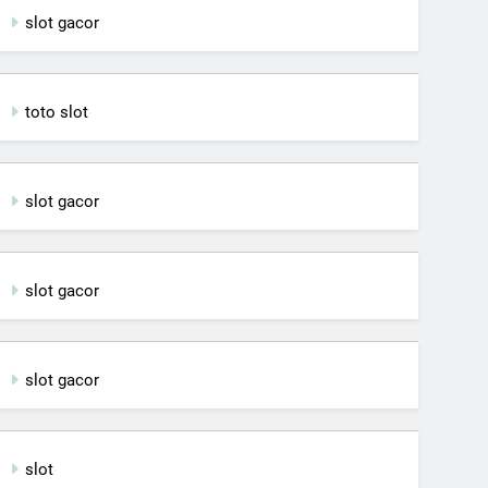
slot gacor
toto slot
slot gacor
slot gacor
slot gacor
slot