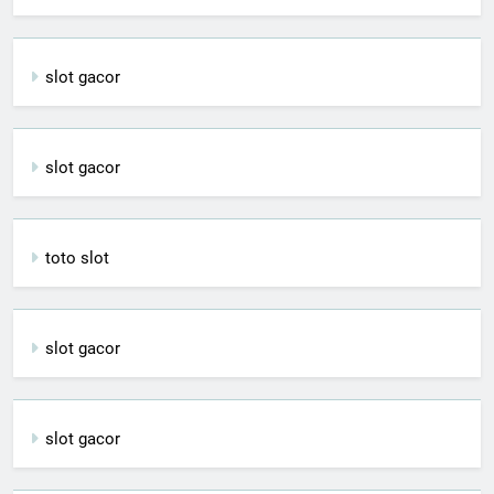
slot gacor
slot gacor
toto slot
slot gacor
slot gacor