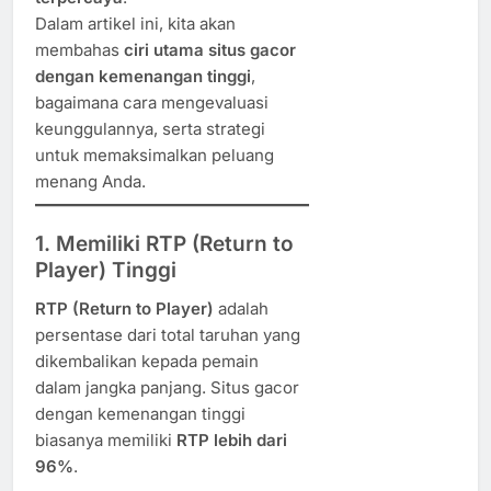
Dalam artikel ini, kita akan
membahas
ciri utama situs gacor
dengan kemenangan tinggi
,
bagaimana cara mengevaluasi
keunggulannya, serta strategi
untuk memaksimalkan peluang
menang Anda.
1. Memiliki RTP (Return to
Player) Tinggi
RTP (Return to Player)
adalah
persentase dari total taruhan yang
dikembalikan kepada pemain
dalam jangka panjang. Situs gacor
dengan kemenangan tinggi
biasanya memiliki
RTP lebih dari
96%
.