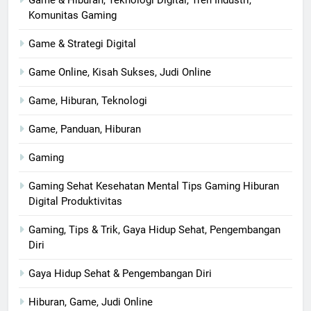
Komunitas Gaming
Game & Strategi Digital
Game Online, Kisah Sukses, Judi Online
Game, Hiburan, Teknologi
Game, Panduan, Hiburan
Gaming
Gaming Sehat Kesehatan Mental Tips Gaming Hiburan
Digital Produktivitas
Gaming, Tips & Trik, Gaya Hidup Sehat, Pengembangan
Diri
Gaya Hidup Sehat & Pengembangan Diri
Hiburan, Game, Judi Online