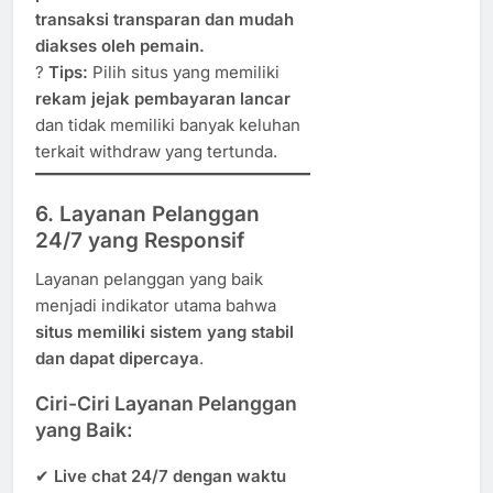
transaksi transparan dan mudah
diakses oleh pemain.
?
Tips:
Pilih situs yang memiliki
rekam jejak pembayaran lancar
dan tidak memiliki banyak keluhan
terkait withdraw yang tertunda.
6. Layanan Pelanggan
24/7 yang Responsif
Layanan pelanggan yang baik
menjadi indikator utama bahwa
situs memiliki sistem yang stabil
dan dapat dipercaya
.
Ciri-Ciri Layanan Pelanggan
yang Baik:
✔
Live chat 24/7 dengan waktu