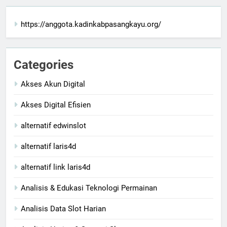
https://anggota.kadinkabpasangkayu.org/
Categories
Akses Akun Digital
Akses Digital Efisien
alternatif edwinslot
alternatif laris4d
alternatif link laris4d
Analisis & Edukasi Teknologi Permainan
Analisis Data Slot Harian