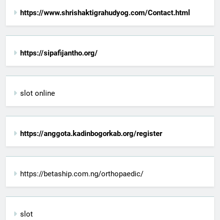
https://www.shrishaktigrahudyog.com/Contact.html
https://sipafijantho.org/
slot online
https://anggota.kadinbogorkab.org/register
https://betaship.com.ng/orthopaedic/
slot