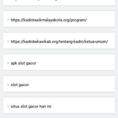
https://kadintasikmalayakota.org/program/
https://kadinbekasikab.org/tentang-kadin/ketua-umum/
apk slot gacor
slot gacor
situs slot gacor hari ini