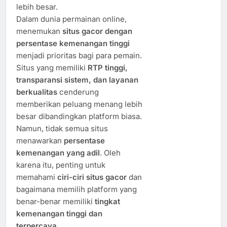
lebih besar.
Dalam dunia permainan online,
menemukan
situs gacor dengan
persentase kemenangan tinggi
menjadi prioritas bagi para pemain.
Situs yang memiliki
RTP tinggi,
transparansi sistem, dan layanan
berkualitas
cenderung
memberikan peluang menang lebih
besar dibandingkan platform biasa.
Namun, tidak semua situs
menawarkan
persentase
kemenangan yang adil
. Oleh
karena itu, penting untuk
memahami
ciri-ciri situs gacor
dan
bagaimana memilih platform yang
benar-benar memiliki
tingkat
kemenangan tinggi dan
terpercaya
.