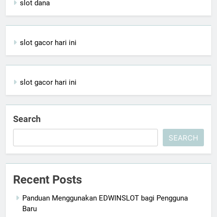
slot dana
slot gacor hari ini
slot gacor hari ini
Search
SEARCH
Recent Posts
Panduan Menggunakan EDWINSLOT bagi Pengguna
Baru