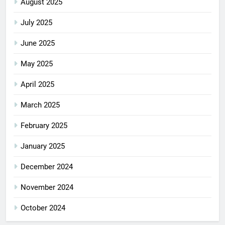
August 2025
July 2025
June 2025
May 2025
April 2025
March 2025
February 2025
January 2025
December 2024
November 2024
October 2024