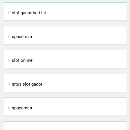
slot gacor hari ini
spaceman
slot online
situs slot gacor
spaceman