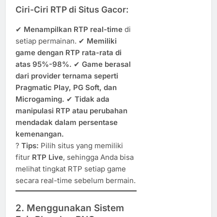
Ciri-Ciri RTP di Situs Gacor:
✔
Menampilkan RTP real-time
di
setiap permainan. ✔
Memiliki
game dengan RTP rata-rata di
atas 95%-98%.
✔
Game berasal
dari provider ternama seperti
Pragmatic Play, PG Soft, dan
Microgaming.
✔
Tidak ada
manipulasi RTP atau perubahan
mendadak dalam persentase
kemenangan.
?
Tips:
Pilih situs yang memiliki
fitur
RTP Live
, sehingga Anda bisa
melihat tingkat RTP setiap game
secara real-time sebelum bermain.
2. Menggunakan Sistem