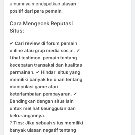
umumnya mendapatkan
ulasan
positif dari para pemain
.
Cara Mengecek Reputasi
Situs:
✔
Cari review di forum pemain
online atau grup media sosial.
✔
Lihat testimoni pemain tentang
kecepatan transaksi dan kualitas
permainan.
✔
Hindari situs yang
memiliki banyak keluhan tentang
manipulasi game atau
keterlambatan pembayaran.
✔
Bandingkan dengan situs lain
untuk melihat keunggulan dan
kekurangannya.
?
Tips:
Jika sebuah situs memiliki
banyak ulasan negatif tentang