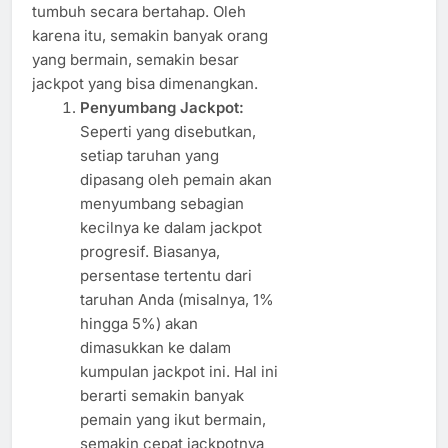
tumbuh secara bertahap. Oleh
karena itu, semakin banyak orang
yang bermain, semakin besar
jackpot yang bisa dimenangkan.
Penyumbang Jackpot:
Seperti yang disebutkan,
setiap taruhan yang
dipasang oleh pemain akan
menyumbang sebagian
kecilnya ke dalam jackpot
progresif. Biasanya,
persentase tertentu dari
taruhan Anda (misalnya, 1%
hingga 5%) akan
dimasukkan ke dalam
kumpulan jackpot ini. Hal ini
berarti semakin banyak
pemain yang ikut bermain,
semakin cepat jackpotnya