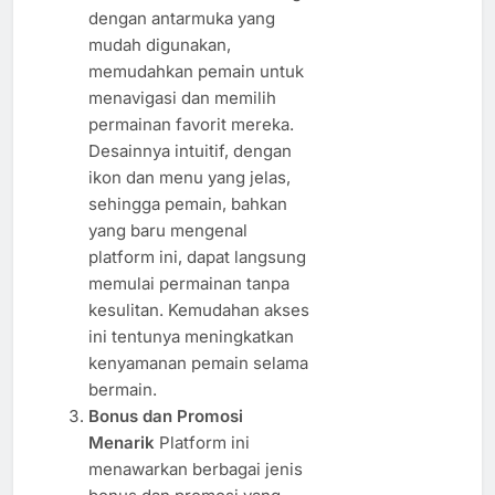
dengan antarmuka yang
mudah digunakan,
memudahkan pemain untuk
menavigasi dan memilih
permainan favorit mereka.
Desainnya intuitif, dengan
ikon dan menu yang jelas,
sehingga pemain, bahkan
yang baru mengenal
platform ini, dapat langsung
memulai permainan tanpa
kesulitan. Kemudahan akses
ini tentunya meningkatkan
kenyamanan pemain selama
bermain.
Bonus dan Promosi
Menarik
Platform ini
menawarkan berbagai jenis