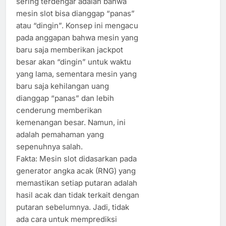
sering terdengar adalah bahwa
mesin slot bisa dianggap “panas”
atau “dingin”. Konsep ini mengacu
pada anggapan bahwa mesin yang
baru saja memberikan jackpot
besar akan “dingin” untuk waktu
yang lama, sementara mesin yang
baru saja kehilangan uang
dianggap “panas” dan lebih
cenderung memberikan
kemenangan besar. Namun, ini
adalah pemahaman yang
sepenuhnya salah.
Fakta: Mesin slot didasarkan pada
generator angka acak (RNG) yang
memastikan setiap putaran adalah
hasil acak dan tidak terkait dengan
putaran sebelumnya. Jadi, tidak
ada cara untuk memprediksi