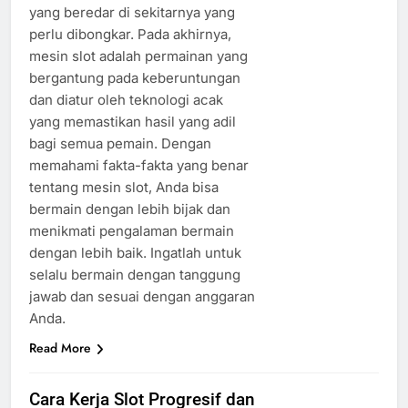
yang beredar di sekitarnya yang
perlu dibongkar. Pada akhirnya,
mesin slot adalah permainan yang
bergantung pada keberuntungan
dan diatur oleh teknologi acak
yang memastikan hasil yang adil
bagi semua pemain. Dengan
memahami fakta-fakta yang benar
tentang mesin slot, Anda bisa
bermain dengan lebih bijak dan
menikmati pengalaman bermain
dengan lebih baik. Ingatlah untuk
selalu bermain dengan tanggung
jawab dan sesuai dengan anggaran
Anda.
Read More
Cara Kerja Slot Progresif dan