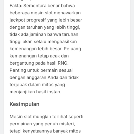
Fakta: Sementara benar bahwa
beberapa mesin slot menawarkan
jackpot progresif yang lebih besar
dengan taruhan yang lebih tinggi,
tidak ada jaminan bahwa taruhan
tinggi akan selalu menghasilkan
kemenangan lebih besar. Peluang
kemenangan tetap acak dan
bergantung pada hasil RNG.
Penting untuk bermain sesuai
dengan anggaran Anda dan tidak
terjebak dalam mitos yang
menjanjikan hasil instan.
Kesimpulan
Mesin slot mungkin terlihat seperti
permainan yang penuh misteri,
tetapi kenyataannya banyak mitos