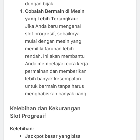
dengan bijak.
Cobalah Bermain di Mesin
yang Lebih Terjangkau:
Jika Anda baru mengenal
slot progresif, sebaiknya
mulai dengan mesin yang
memiliki taruhan lebih
rendah. Ini akan membantu
Anda mempelajari cara kerja
permainan dan memberikan
lebih banyak kesempatan
untuk bermain tanpa harus
menghabiskan banyak uang.
Kelebihan dan Kekurangan
Slot Progresif
Kelebihan:
Jackpot besar yang bisa