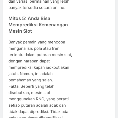
dan variasi permainan yang lebih
banyak tersedia secara online.
Mitos 5: Anda Bisa
Memprediksi Kemenangan
Mesin Slot
Banyak pemain yang mencoba
menganalisis pola atau tren
tertentu dalam putaran mesin slot,
dengan harapan dapat
memprediksi kapan jackpot akan
jatuh. Namun, ini adalah
pemahaman yang salah.
Fakta: Seperti yang telah
disebutkan, mesin slot
menggunakan RNG, yang berarti
setiap putaran adalah acak dan
tidak dapat diprediksi. Tidak ada
pola yang dapat diidentifikasi