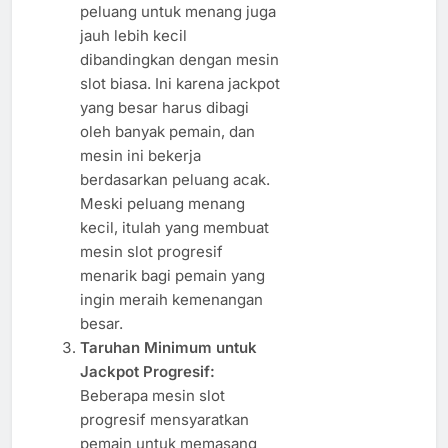
peluang untuk menang juga
jauh lebih kecil
dibandingkan dengan mesin
slot biasa. Ini karena jackpot
yang besar harus dibagi
oleh banyak pemain, dan
mesin ini bekerja
berdasarkan peluang acak.
Meski peluang menang
kecil, itulah yang membuat
mesin slot progresif
menarik bagi pemain yang
ingin meraih kemenangan
besar.
Taruhan Minimum untuk
Jackpot Progresif:
Beberapa mesin slot
progresif mensyaratkan
pemain untuk memasang