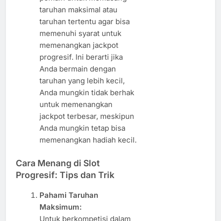
taruhan maksimal atau
taruhan tertentu agar bisa
memenuhi syarat untuk
memenangkan jackpot
progresif. Ini berarti jika
Anda bermain dengan
taruhan yang lebih kecil,
Anda mungkin tidak berhak
untuk memenangkan
jackpot terbesar, meskipun
Anda mungkin tetap bisa
memenangkan hadiah kecil.
Cara Menang di Slot
Progresif: Tips dan Trik
Pahami Taruhan
Maksimum:
Untuk berkompetisi dalam