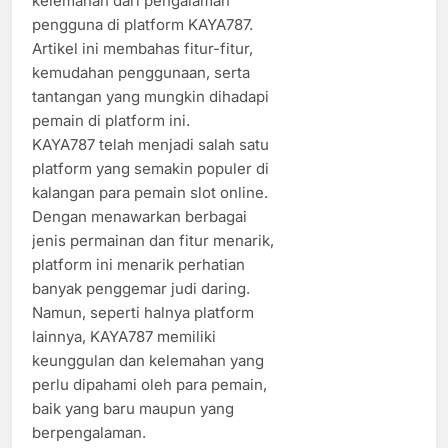
kelemahan dari pengalaman
pengguna di platform KAYA787.
Artikel ini membahas fitur-fitur,
kemudahan penggunaan, serta
tantangan yang mungkin dihadapi
pemain di platform ini.
KAYA787 telah menjadi salah satu
platform yang semakin populer di
kalangan para pemain slot online.
Dengan menawarkan berbagai
jenis permainan dan fitur menarik,
platform ini menarik perhatian
banyak penggemar judi daring.
Namun, seperti halnya platform
lainnya, KAYA787 memiliki
keunggulan dan kelemahan yang
perlu dipahami oleh para pemain,
baik yang baru maupun yang
berpengalaman.