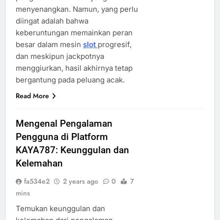
menyenangkan. Namun, yang perlu
diingat adalah bahwa
keberuntungan memainkan peran
besar dalam mesin
slot
progresif,
dan meskipun jackpotnya
menggiurkan, hasil akhirnya tetap
bergantung pada peluang acak.
Read More
Mengenal Pengalaman
Pengguna di Platform
KAYA787: Keunggulan dan
Kelemahan
fa534e2
2 years ago
0
7
mins
Temukan keunggulan dan