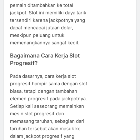
pemain ditambahkan ke total
jackpot. Slot ini memiliki daya tarik
tersendiri karena jackpotnya yang
dapat mencapai jutaan dolar,
meskipun peluang untuk
memenangkannya sangat kecil.
Bagaimana Cara Kerja Slot
Progresif?
Pada dasarnya, cara kerja slot
progresif hampir sama dengan slot
biasa, tetapi dengan tambahan
elemen progresif pada jackpotnya.
Setiap kali seseorang memainkan
mesin slot progresif dan
memasang taruhan, sebagian dari
taruhan tersebut akan masuk ke
dalam jackpot progresif yang