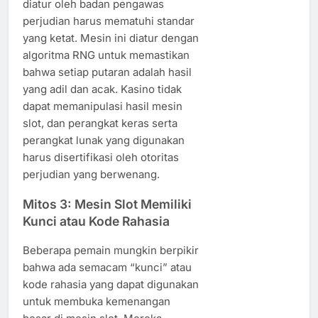
diatur oleh badan pengawas
perjudian harus mematuhi standar
yang ketat. Mesin ini diatur dengan
algoritma RNG untuk memastikan
bahwa setiap putaran adalah hasil
yang adil dan acak. Kasino tidak
dapat memanipulasi hasil mesin
slot, dan perangkat keras serta
perangkat lunak yang digunakan
harus disertifikasi oleh otoritas
perjudian yang berwenang.
Mitos 3: Mesin Slot Memiliki
Kunci atau Kode Rahasia
Beberapa pemain mungkin berpikir
bahwa ada semacam “kunci” atau
kode rahasia yang dapat digunakan
untuk membuka kemenangan