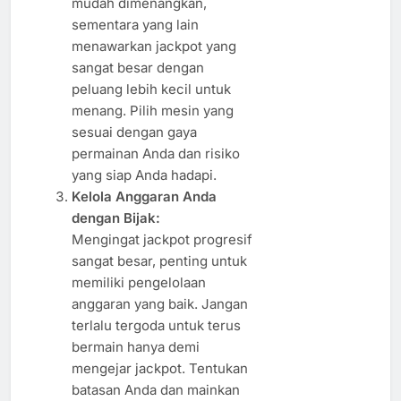
mudah dimenangkan,
sementara yang lain
menawarkan jackpot yang
sangat besar dengan
peluang lebih kecil untuk
menang. Pilih mesin yang
sesuai dengan gaya
permainan Anda dan risiko
yang siap Anda hadapi.
Kelola Anggaran Anda
dengan Bijak:
Mengingat jackpot progresif
sangat besar, penting untuk
memiliki pengelolaan
anggaran yang baik. Jangan
terlalu tergoda untuk terus
bermain hanya demi
mengejar jackpot. Tentukan
batasan Anda dan mainkan