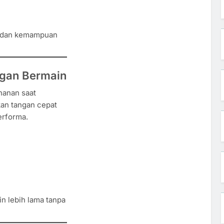
if dan kemampuan
ngan Bermain
hanan saat
kan tangan cepat
erforma.
 lebih lama tanpa