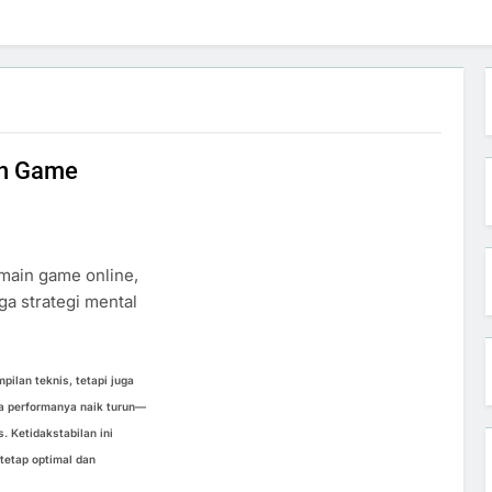
in Game
main game online,
ga strategi mental
ilan teknis, tetapi juga
sa performanya naik turun—
. Ketidakstabilan ini
tetap optimal dan