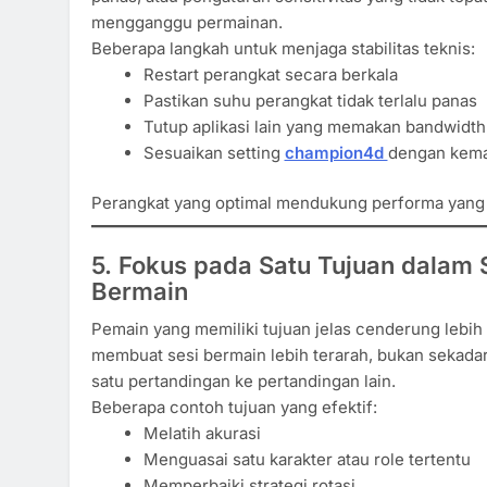
mengganggu permainan.
Beberapa langkah untuk menjaga stabilitas teknis:
Restart perangkat secara berkala
Pastikan suhu perangkat tidak terlalu panas
Tutup aplikasi lain yang memakan bandwidth
Sesuaikan setting
champion4d
dengan kem
Perangkat yang optimal mendukung performa yang 
5. Fokus pada Satu Tujuan dalam 
Bermain
Pemain yang memiliki tujuan jelas cenderung lebih 
membuat sesi bermain lebih terarah, bukan sekada
satu pertandingan ke pertandingan lain.
Beberapa contoh tujuan yang efektif:
Melatih akurasi
Menguasai satu karakter atau role tertentu
Memperbaiki strategi rotasi