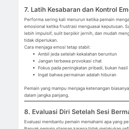
7. Latih Kesabaran dan Kontrol Em
Performa sering kali menurun ketika pemain mengal
emosional ketika frustrasi menguasai keputusan. Saa
lebih impulsif, sulit berpikir jernih, dan mudah men
tidak diperlukan.
Cara menjaga emosi tetap stabil:
Ambil jeda setelah kekalahan beruntun
Jangan terbawa provokasi chat
Fokus pada peningkatan pribadi, bukan hasil
Ingat bahwa permainan adalah hiburan
Pemain yang mampu menjaga ketenangan biasanya 
dalam jangka panjang.
8. Evaluasi Diri Setelah Sesi Berm
Evaluasi membantu pemain memahami apa yang perl
Banyak pemain stagnan karena tidak melakukan refl