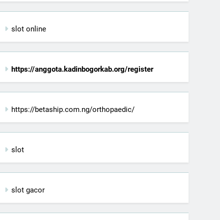
slot online
https://anggota.kadinbogorkab.org/register
https://betaship.com.ng/orthopaedic/
slot
slot gacor