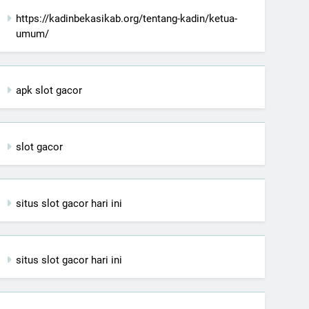
https://kadinbekasikab.org/tentang-kadin/ketua-
umum/
apk slot gacor
slot gacor
situs slot gacor hari ini
situs slot gacor hari ini