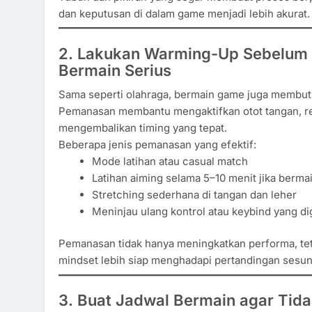
dan keputusan di dalam game menjadi lebih akurat.
2. Lakukan Warming-Up Sebelum 
Bermain Serius
Sama seperti olahraga, bermain game juga membu
Pemanasan membantu mengaktifkan otot tangan, ref
mengembalikan timing yang tepat.
Beberapa jenis pemanasan yang efektif:
Mode latihan atau casual match
Latihan aiming selama 5–10 menit jika berm
Stretching sederhana di tangan dan leher
Meninjau ulang kontrol atau keybind yang d
Pemanasan tidak hanya meningkatkan performa, te
mindset lebih siap menghadapi pertandingan sesu
3. Buat Jadwal Bermain agar Tida