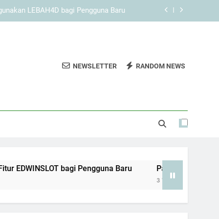
unakan LEBAH4D bagi Pengguna Baru
i Fitur EDWINSLOT bagi Pengguna Baru
ahi Fitur LEBAH4D bagi Pengguna Baru
NEWSLETTER
RANDOM NEWS
akan EDWINSLOT bagi Pengguna Baru
unakan LEBAH4D bagi Pengguna Baru
 Ulasan Dan Panduan Untuk Kualitas Suara Terbaik.
i Fitur EDWINSLOT bagi Pengguna Baru
ahi Fitur LEBAH4D bagi Pengguna Baru
WINSLOT bagi Pengguna Baru
Panduan Menjelajahi Fitu
3 Weeks Ago