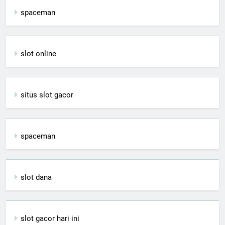
spaceman
slot online
situs slot gacor
spaceman
slot dana
slot gacor hari ini