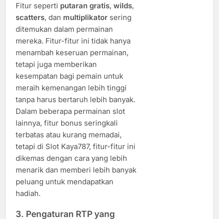
Fitur seperti
putaran gratis
,
wilds
,
scatters
, dan
multiplikator
sering
ditemukan dalam permainan
mereka. Fitur-fitur ini tidak hanya
menambah keseruan permainan,
tetapi juga memberikan
kesempatan bagi pemain untuk
meraih kemenangan lebih tinggi
tanpa harus bertaruh lebih banyak.
Dalam beberapa permainan slot
lainnya, fitur bonus seringkali
terbatas atau kurang memadai,
tetapi di Slot Kaya787, fitur-fitur ini
dikemas dengan cara yang lebih
menarik dan memberi lebih banyak
peluang untuk mendapatkan
hadiah.
3.
Pengaturan RTP yang