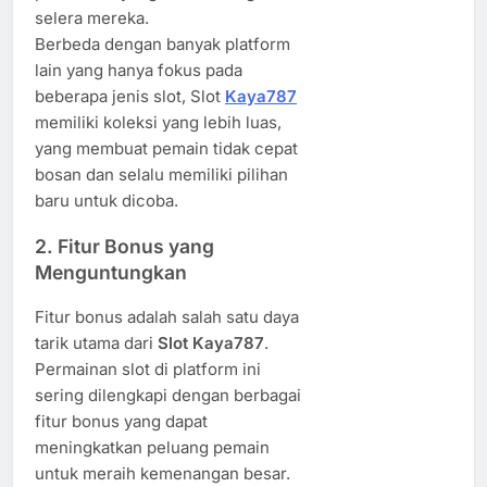
selera mereka.
Berbeda dengan banyak platform
lain yang hanya fokus pada
beberapa jenis slot, Slot
Kaya787
memiliki koleksi yang lebih luas,
yang membuat pemain tidak cepat
bosan dan selalu memiliki pilihan
baru untuk dicoba.
2.
Fitur Bonus yang
Menguntungkan
Fitur bonus adalah salah satu daya
tarik utama dari
Slot Kaya787
.
Permainan slot di platform ini
sering dilengkapi dengan berbagai
fitur bonus yang dapat
meningkatkan peluang pemain
untuk meraih kemenangan besar.