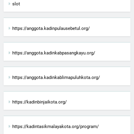
slot
https://anggota.kadinpulausebetul.org/
https://anggota.kadinkabpasangkayu.org/
https://anggota.kadinkablimapuluhkota.org/
https://kadinbinjaikota.org/
https://kadintasikmalayakota.org/program/