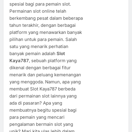
spesial bagi para pemain slot.
Permainan slot online telah
berkembang pesat dalam beberapa
tahun terakhir, dengan berbagai
platform yang menawarkan banyak
pilihan untuk para pemain. Salah
satu yang menarik perhatian
banyak pemain adalah
Slot
Kaya787
, sebuah platform yang
dikenal dengan berbagai fitur
menarik dan peluang kemenangan
yang menggoda. Namun, apa yang
membuat Slot Kaya787 berbeda
dari permainan slot lainnya yang
ada di pasaran? Apa yang
membuatnya begitu spesial bagi
para pemain yang mencari
pengalaman bermain slot yang
unik? Mari kita ulas lebih dalam.