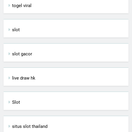
togel viral
slot
slot gacor
live draw hk
Slot
situs slot thailand