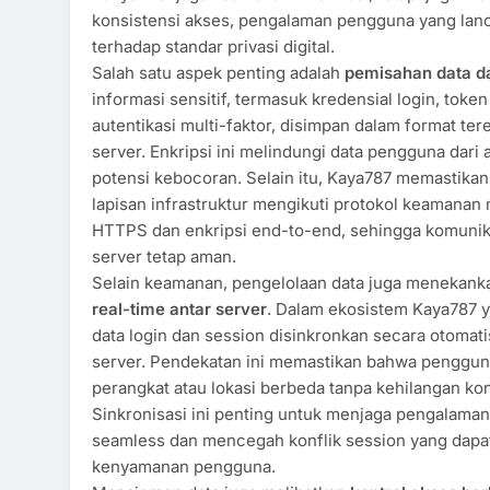
konsistensi akses, pengalaman pengguna yang lanc
terhadap standar privasi digital.
Salah satu aspek penting adalah
pemisahan data da
informasi sensitif, termasuk kredensial login, token
autentikasi multi-faktor, disimpan dalam format tere
server. Enkripsi ini melindungi data pengguna dari 
potensi kebocoran. Selain itu, Kaya787 memastikan
lapisan infrastruktur mengikuti protokol keamanan
HTTPS dan enkripsi end-to-end, sehingga komunika
server tetap aman.
Selain keamanan, pengelolaan data juga menekan
real-time antar server
. Dalam ekosistem Kaya787 ya
data login dan session disinkronkan secara otomati
server. Pendekatan ini memastikan bahwa pengguna
perangkat atau lokasi berbeda tanpa kehilangan kon
Sinkronisasi ini penting untuk menjaga pengalaman
seamless dan mencegah konflik session yang dap
kenyamanan pengguna.