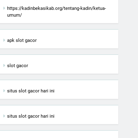
https://kadinbekasikab.org/tentang-kadin/ketua-
umum/
apk slot gacor
slot gacor
situs slot gacor hari ini
situs slot gacor hari ini