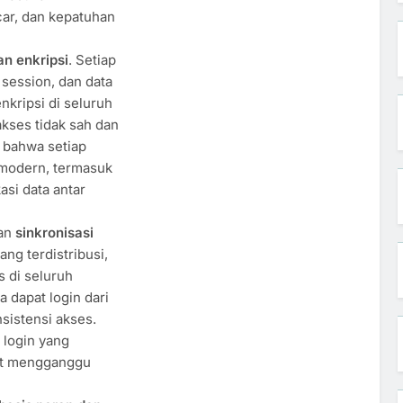
ar, dan kepatuhan
n enkripsi
. Setiap
 session, dan data
nkripsi di seluruh
akses tidak sah dan
 bahwa setiap
 modern, termasuk
si data antar
kan
sinkronisasi
ng terdistribusi,
s di seluruh
 dapat login dari
sistensi akses.
 login yang
at mengganggu