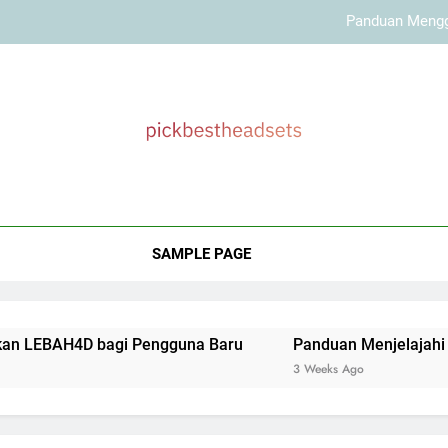
Panduan Mengg
Panduan Menjelajah
Panduan Menjelaj
Panduan Menggun
k Best Headsets
Panduan Mengg
Headset Terbaik Dengan Rekomendasi Dari Pick Best Headsets.
Panduan Menjelajah
SAMPLE PAGE
Panduan Menjelaj
 bagi Pengguna Baru
Panduan Menjelajahi Fitur EDWI
3 Weeks Ago