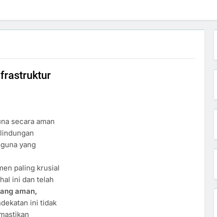
frastruktur
una secara aman
rlindungan
gguna yang
en paling krusial
al ini dan telah
yang aman,
dekatan ini tidak
mastikan