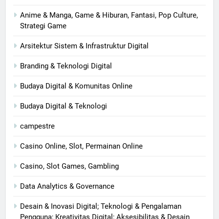
Anime & Manga, Game & Hiburan, Fantasi, Pop Culture,
Strategi Game
Arsitektur Sistem & Infrastruktur Digital
Branding & Teknologi Digital
Budaya Digital & Komunitas Online
Budaya Digital & Teknologi
campestre
Casino Online, Slot, Permainan Online
Casino, Slot Games, Gambling
Data Analytics & Governance
Desain & Inovasi Digital; Teknologi & Pengalaman
Pengguna; Kreativitas Digital; Aksesibilitas & Desain