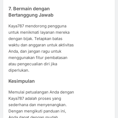
7. Bermain dengan
Bertanggung Jawab
Kaya787 mendorong pengguna
untuk menikmati layanan mereka
dengan bijak. Tetapkan batas
waktu dan anggaran untuk aktivitas
Anda, dan jangan ragu untuk
menggunakan fitur pembatasan
atau pengecualian diri jika
diperlukan.​
Kesimpulan
Memulai petualangan Anda dengan
Kaya787 adalah proses yang
sederhana dan menyenangkan.
Dengan mengikuti panduan ini,
Anda dapat dengan mudah