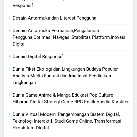
Responsif
Desain Antarmuka dan Literasi Pengguna
Desain Antarmuka Permainan,Pengalaman
Pengguna,Optimasi Navigasi,Stabilitas Platform,Inovasi
Digital
Desain Digital Responsif
Dunia Fiksi Ekologi dan Lingkungan Budaya Populer
Analisis Media Fantasi dan Imajinasi Pendidikan
Lingkungan
Dunia Game Anime & Manga Edukasi Pop Culture
Hiburan Digital Strategi Game RPG Ensiklopedia Karakter
Dunia Virtual Modern, Pengembangan Sistem Digital,
Teknologi Interaktif, Studi Game Online, Transformasi
Ekosistem Digital