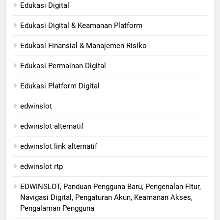
Edukasi Digital
Edukasi Digital & Keamanan Platform
Edukasi Finansial & Manajemen Risiko
Edukasi Permainan Digital
Edukasi Platform Digital
edwinslot
edwinslot alternatif
edwinslot link alternatif
edwinslot rtp
EDWINSLOT, Panduan Pengguna Baru, Pengenalan Fitur,
Navigasi Digital, Pengaturan Akun, Keamanan Akses,
Pengalaman Pengguna