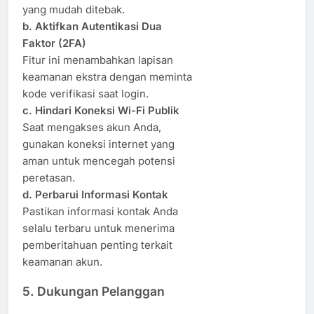
yang mudah ditebak.​
b. Aktifkan Autentikasi Dua
Faktor (2FA)
Fitur ini menambahkan lapisan
keamanan ekstra dengan meminta
kode verifikasi saat login.​
c. Hindari Koneksi Wi-Fi Publik
Saat mengakses akun Anda,
gunakan koneksi internet yang
aman untuk mencegah potensi
peretasan.​
d. Perbarui Informasi Kontak
Pastikan informasi kontak Anda
selalu terbaru untuk menerima
pemberitahuan penting terkait
keamanan akun.​
5. Dukungan Pelanggan