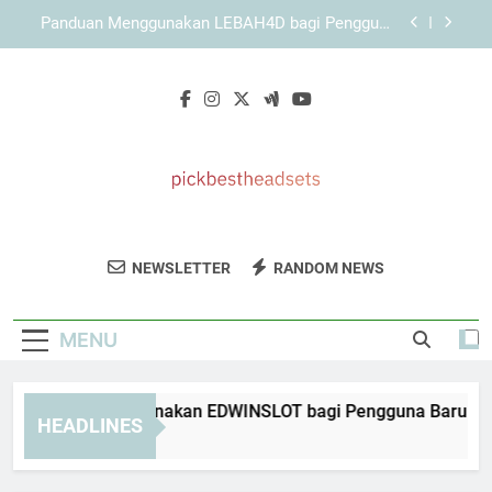
Skip
Panduan Menjelajahi Fitur EDWINSLOT bagi
to
Pengguna Baru
content
Panduan Menjelajahi Fitur LEBAH4D bagi
Pengguna Baru
Panduan Menggunakan EDWINSLOT bagi
Pengguna Baru
Panduan Menggunakan LEBAH4D bagi Pengguna
Baru
Panduan Menjelajahi Fitur EDWINSLOT bagi
Pengguna Baru
Pick Best
Dapatkan Headset Terbaik Dengan
Panduan Menjelajahi Fitur LEBAH4D bagi
NEWSLETTER
RANDOM NEWS
Headsets
Pengguna Baru
Rekomendasi Dari Pick Best Headsets.
Ulasan Dan Panduan Untuk Kualitas Suara
MENU
Terbaik.
anduan Menggunakan EDWINSLOT bagi Pengguna Baru
HEADLINES
Weeks Ago