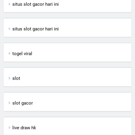
situs slot gacor hari ini
situs slot gacor hari ini
togel viral
slot
slot gacor
live draw hk