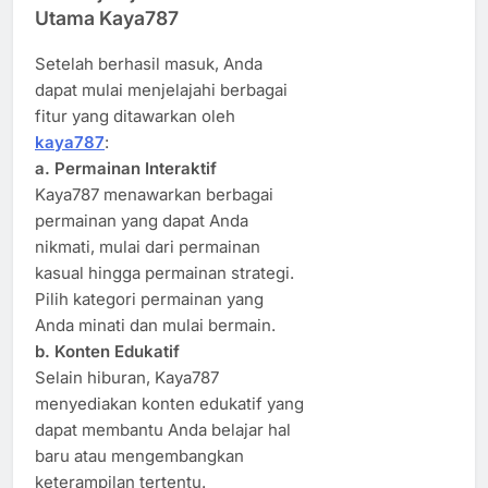
Utama Kaya787
Setelah berhasil masuk, Anda
dapat mulai menjelajahi berbagai
fitur yang ditawarkan oleh
kaya787
:
a. Permainan Interaktif
Kaya787 menawarkan berbagai
permainan yang dapat Anda
nikmati, mulai dari permainan
kasual hingga permainan strategi.
Pilih kategori permainan yang
Anda minati dan mulai bermain.​
b. Konten Edukatif
Selain hiburan, Kaya787
menyediakan konten edukatif yang
dapat membantu Anda belajar hal
baru atau mengembangkan
keterampilan tertentu.​