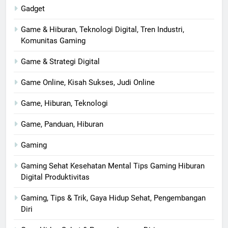
Gadget
Game & Hiburan, Teknologi Digital, Tren Industri,
Komunitas Gaming
Game & Strategi Digital
Game Online, Kisah Sukses, Judi Online
Game, Hiburan, Teknologi
Game, Panduan, Hiburan
Gaming
Gaming Sehat Kesehatan Mental Tips Gaming Hiburan
Digital Produktivitas
Gaming, Tips & Trik, Gaya Hidup Sehat, Pengembangan
Diri