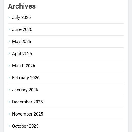
Archives
July 2026
June 2026
May 2026
April 2026
March 2026
February 2026
January 2026
December 2025
November 2025
October 2025