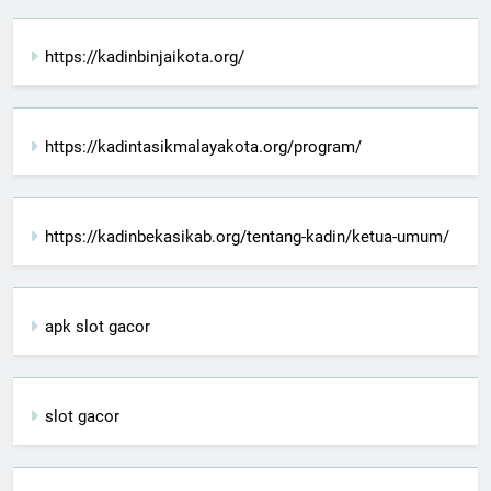
https://kadinbinjaikota.org/
https://kadintasikmalayakota.org/program/
https://kadinbekasikab.org/tentang-kadin/ketua-umum/
apk slot gacor
slot gacor