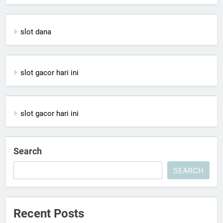
slot dana
slot gacor hari ini
slot gacor hari ini
Search
SEARCH
Recent Posts