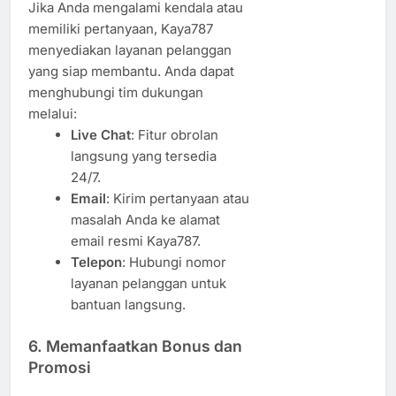
Jika Anda mengalami kendala atau
memiliki pertanyaan, Kaya787
menyediakan layanan pelanggan
yang siap membantu. Anda dapat
menghubungi tim dukungan
melalui:​
Live Chat
: Fitur obrolan
langsung yang tersedia
24/7.​
Email
: Kirim pertanyaan atau
masalah Anda ke alamat
email resmi Kaya787.​
Telepon
: Hubungi nomor
layanan pelanggan untuk
bantuan langsung.​
6. Memanfaatkan Bonus dan
Promosi