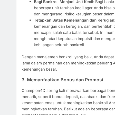
Bagi Bankroll Menjadi Unit Kecil
: Bagi bank
beberapa unit taruhan kecil agar Anda bisa 
dan mengurangi risiko kerugian besar dalam 
Tetapkan Batas Kemenangan dan Kerugian
kemenangan dan kerugian, dan berhentilah b
mencapai salah satu batas tersebut. Ini me
menghindari keputusan impulsif dan mengura
kehilangan seluruh bankroll.
Dengan manajemen bankroll yang baik, Anda dapat 
lama dalam permainan dan meningkatkan peluang 
kemenangan besar.
3.
Memanfaatkan Bonus dan Promosi
Champion4D sering kali menawarkan berbagai bon
menarik, seperti bonus deposit, cashback, dan free 
kesempatan emas untuk meningkatkan bankroll And
meningkatkan taruhan. Berikut adalah beberapa car