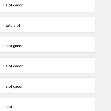
slot gacor
toto slot
slot gacor
slot gacor
slot gacor
slot