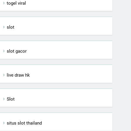
togel viral
slot
slot gacor
live draw hk
Slot
situs slot thailand