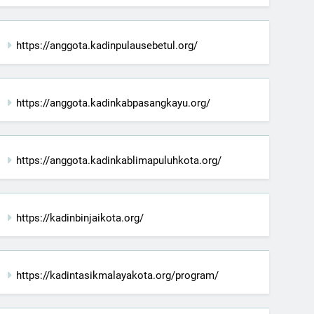
https://anggota.kadinpulausebetul.org/
https://anggota.kadinkabpasangkayu.org/
https://anggota.kadinkablimapuluhkota.org/
https://kadinbinjaikota.org/
https://kadintasikmalayakota.org/program/