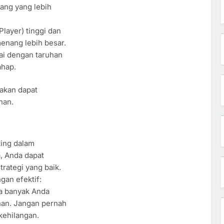
ang yang lebih
Player) tinggi dan
menang lebih besar.
ai dengan taruhan
ahap.
akan dapat
nan.
ting dalam
a, Anda dapat
rategi yang baik.
gan efektif:
a banyak Anda
nan. Jangan pernah
kehilangan.