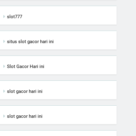
slot777
situs slot gacor hari ini
Slot Gacor Hari ini
slot gacor hari ini
slot gacor hari ini