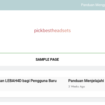
Panduan Mengg
Panduan Menjelajah
Panduan Menjelaj
Panduan Menggun
k Best Headsets
Panduan Mengg
Headset Terbaik Dengan Rekomendasi Dari Pick Best Headsets.
Panduan Menjelajah
SAMPLE PAGE
Panduan Menjelaj
 bagi Pengguna Baru
Panduan Menjelajahi Fitur EDWI
3 Weeks Ago