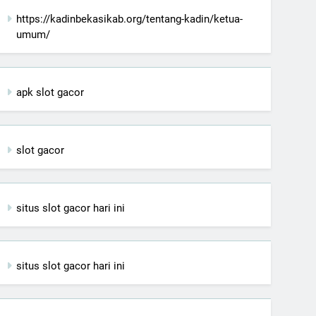
https://kadinbekasikab.org/tentang-kadin/ketua-
umum/
apk slot gacor
slot gacor
situs slot gacor hari ini
situs slot gacor hari ini