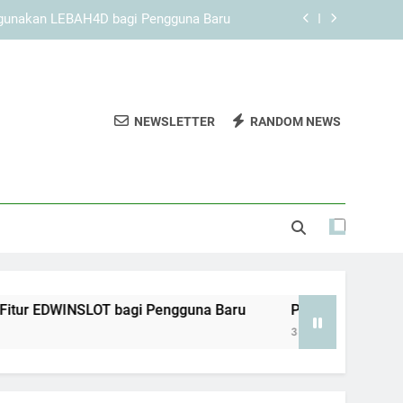
unakan LEBAH4D bagi Pengguna Baru
i Fitur EDWINSLOT bagi Pengguna Baru
ahi Fitur LEBAH4D bagi Pengguna Baru
NEWSLETTER
RANDOM NEWS
akan EDWINSLOT bagi Pengguna Baru
unakan LEBAH4D bagi Pengguna Baru
 Ulasan Dan Panduan Untuk Kualitas Suara Terbaik.
i Fitur EDWINSLOT bagi Pengguna Baru
ahi Fitur LEBAH4D bagi Pengguna Baru
NSLOT bagi Pengguna Baru
Panduan Menjelajahi Fitur 
3 Weeks Ago