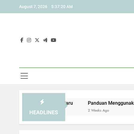
Skip
August 7, 2026
5:37:21 AM
to
content
Pic
Dapatkan 
 bagi Pengguna Baru
Panduan Menggunakan LEBAH4D 
2 Weeks Ago
HEADLINES