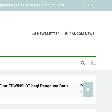
unakan LEBAH4D bagi Pengguna Baru
i Fitur EDWINSLOT bagi Pengguna Baru
ahi Fitur LEBAH4D bagi Pengguna Baru
NEWSLETTER
RANDOM NEWS
akan EDWINSLOT bagi Pengguna Baru
unakan LEBAH4D bagi Pengguna Baru
 Ulasan Dan Panduan Untuk Kualitas Suara Terbaik.
i Fitur EDWINSLOT bagi Pengguna Baru
ahi Fitur LEBAH4D bagi Pengguna Baru
NSLOT bagi Pengguna Baru
Panduan Menjelajahi Fitur 
3 Weeks Ago