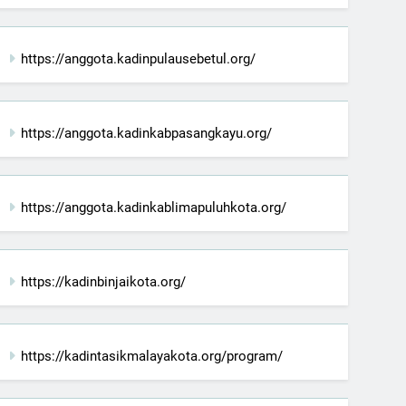
https://anggota.kadinpulausebetul.org/
https://anggota.kadinkabpasangkayu.org/
https://anggota.kadinkablimapuluhkota.org/
https://kadinbinjaikota.org/
https://kadintasikmalayakota.org/program/