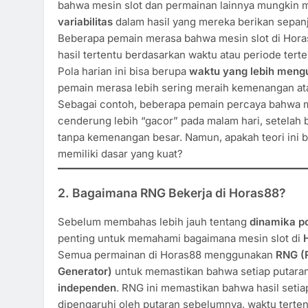
bahwa mesin slot dan permainan lainnya mungkin m
variabilitas
dalam hasil yang mereka berikan sepanj
Beberapa pemain merasa bahwa mesin slot di Hor
hasil tertentu berdasarkan waktu atau periode terte
Pola harian ini bisa berupa
waktu yang lebih meng
pemain merasa lebih sering meraih kemenangan ata
Sebagai contoh, beberapa pemain percaya bahwa m
cenderung lebih “gacor” pada malam hari, setelah
tanpa kemenangan besar. Namun, apakah teori ini 
memiliki dasar yang kuat?
2.
Bagaimana RNG Bekerja di Horas88?
Sebelum membahas lebih jauh tentang
dinamika po
penting untuk memahami bagaimana mesin slot di
Semua permainan di Horas88 menggunakan
RNG (
Generator)
untuk memastikan bahwa setiap putara
independen
. RNG ini memastikan bahwa hasil setia
dipengaruhi oleh putaran sebelumnya, waktu terten