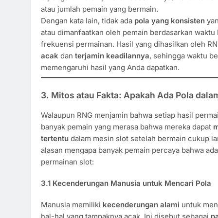
atau jumlah pemain yang bermain.
Dengan kata lain, tidak ada
pola yang konsisten
yan
atau dimanfaatkan oleh pemain berdasarkan waktu 
frekuensi permainan. Hasil yang dihasilkan oleh R
acak
dan
terjamin keadilannya
, sehingga waktu be
memengaruhi hasil yang Anda dapatkan.
3.
Mitos atau Fakta: Apakah Ada Pola dala
Walaupun RNG menjamin bahwa setiap hasil permai
banyak pemain yang merasa bahwa mereka dapat
m
tertentu
dalam mesin slot setelah bermain cukup l
alasan mengapa banyak pemain percaya bahwa ad
permainan slot:
3.1
Kecenderungan Manusia untuk Mencari Pola
Manusia memiliki
kecenderungan alami
untuk menc
hal-hal yang tampaknya acak. Ini disebut sebagai
pa