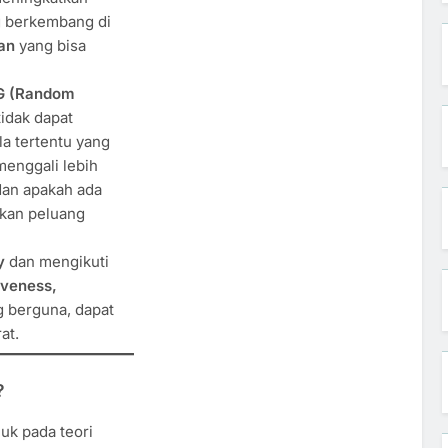
g berkembang di
an
yang bisa
G (Random
idak dapat
a tertentu yang
 menggali lebih
dan apakah ada
tkan peluang
y
dan mengikuti
iveness,
 berguna, dapat
at.
?
uk pada teori