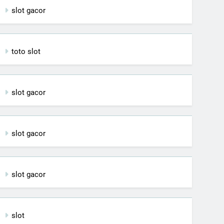
slot gacor
toto slot
slot gacor
slot gacor
slot gacor
slot