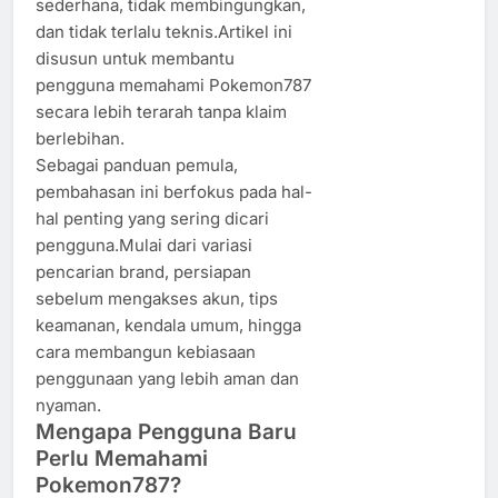
sederhana, tidak membingungkan,
dan tidak terlalu teknis.Artikel ini
disusun untuk membantu
pengguna memahami Pokemon787
secara lebih terarah tanpa klaim
berlebihan.
Sebagai panduan pemula,
pembahasan ini berfokus pada hal-
hal penting yang sering dicari
pengguna.Mulai dari variasi
pencarian brand, persiapan
sebelum mengakses akun, tips
keamanan, kendala umum, hingga
cara membangun kebiasaan
penggunaan yang lebih aman dan
nyaman.
Mengapa Pengguna Baru
Perlu Memahami
Pokemon787?