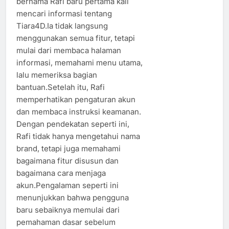
bernama Rafi baru pertama kali
mencari informasi tentang
Tiara4D.Ia tidak langsung
menggunakan semua fitur, tetapi
mulai dari membaca halaman
informasi, memahami menu utama,
lalu memeriksa bagian
bantuan.Setelah itu, Rafi
memperhatikan pengaturan akun
dan membaca instruksi keamanan.
Dengan pendekatan seperti ini,
Rafi tidak hanya mengetahui nama
brand, tetapi juga memahami
bagaimana fitur disusun dan
bagaimana cara menjaga
akun.Pengalaman seperti ini
menunjukkan bahwa pengguna
baru sebaiknya memulai dari
pemahaman dasar sebelum