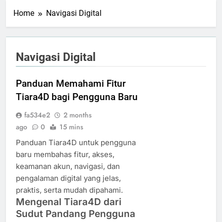
Home
Navigasi Digital
Navigasi Digital
Panduan Memahami Fitur
Tiara4D bagi Pengguna Baru
fa534e2
2 months
ago
0
15 mins
Panduan Tiara4D untuk pengguna
baru membahas fitur, akses,
keamanan akun, navigasi, dan
pengalaman digital yang jelas,
praktis, serta mudah dipahami.
Mengenal Tiara4D dari
Sudut Pandang Pengguna