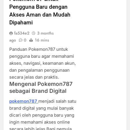
Pengguna Baru dengan
Akses Aman dan Mudah
Dipahami
fa534e2
3 months
ago
0
16 mins
Panduan Pokemon787 untuk
pengguna baru agar memahami
akses, navigasi, keamanan akun,
dan pengalaman penggunaan
secara jelas dan praktis.
Mengenal Pokemon787
sebagai Brand Digital
pokemon787
menjadi salah satu
brand digital yang mulai banyak
dicari oleh pengguna baru yang
ingin memahami akses online
secara lebih jelas.Bagi pemula,