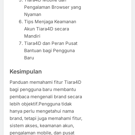
Pengalaman Browser yang
Nyaman
Tips Menjaga Keamanan
Akun Tiara4D secara
Mandiri
Tiara4D dan Peran Pusat
Bantuan bagi Pengguna
Baru
Kesimpulan
Panduan memahami fitur Tiara4D
bagi pengguna baru membantu
pembaca mengenali brand secara
lebih objektif.Pengguna tidak
hanya perlu mengetahui nama
brand, tetapi juga memahami fitur,
sistem akses, keamanan akun,
pengalaman mobile, dan pusat