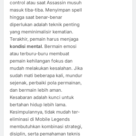
control atau saat Assassin musuh
masuk tiba-tiba. Menyimpan spell
hingga saat benar-benar
diperlukan adalah teknik penting
yang meminimalisir kematian.
Terakhir, pemain harus menjaga
kondisi mental
. Bermain emosi
atau terburu-buru membuat
pemain kehilangan fokus dan
mudah melakukan kesalahan. Jika
sudah mati beberapa kali, mundur
sejenak, perbaiki pola permainan,
dan bermain lebih aman.
Kesabaran adalah kunci untuk
bertahan hidup lebih lama.
Kesimpulannya, tidak mudah ter-
eliminasi di Mobile Legends
membutuhkan kombinasi strategi,
disiplin, serta pemahaman teknis