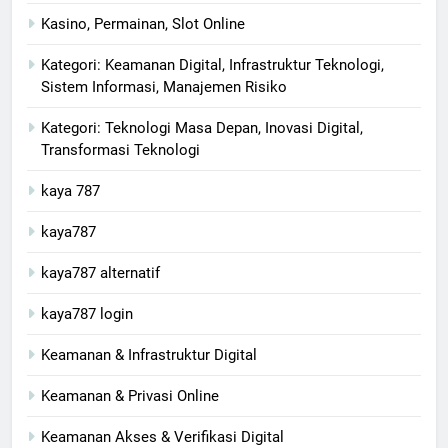
Kasino, Permainan, Slot Online
Kategori: Keamanan Digital, Infrastruktur Teknologi,
Sistem Informasi, Manajemen Risiko
Kategori: Teknologi Masa Depan, Inovasi Digital,
Transformasi Teknologi
kaya 787
kaya787
kaya787 alternatif
kaya787 login
Keamanan & Infrastruktur Digital
Keamanan & Privasi Online
Keamanan Akses & Verifikasi Digital