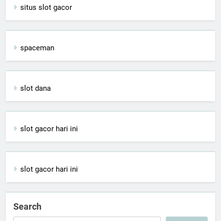
situs slot gacor
spaceman
slot dana
slot gacor hari ini
slot gacor hari ini
Search