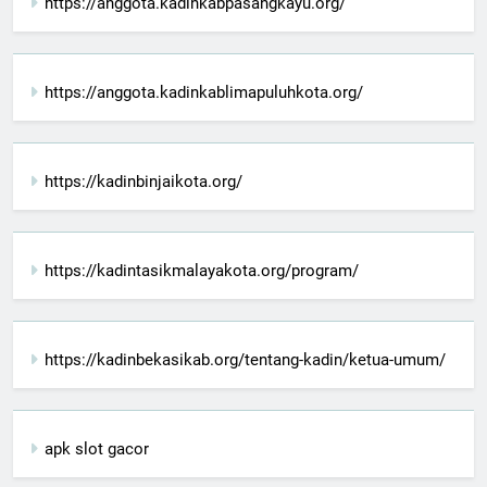
https://anggota.kadinkabpasangkayu.org/
https://anggota.kadinkablimapuluhkota.org/
https://kadinbinjaikota.org/
https://kadintasikmalayakota.org/program/
https://kadinbekasikab.org/tentang-kadin/ketua-umum/
apk slot gacor