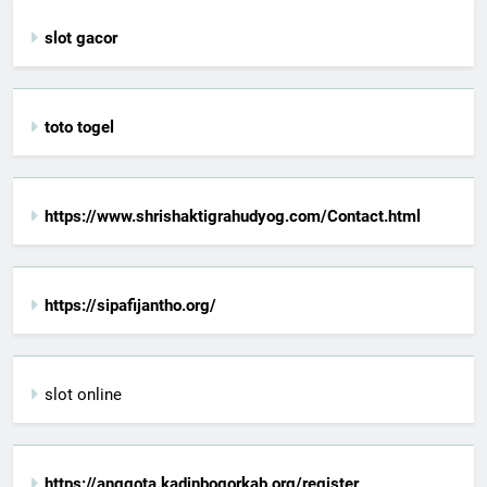
slot gacor
toto togel
https://www.shrishaktigrahudyog.com/Contact.html
https://sipafijantho.org/
slot online
https://anggota.kadinbogorkab.org/register