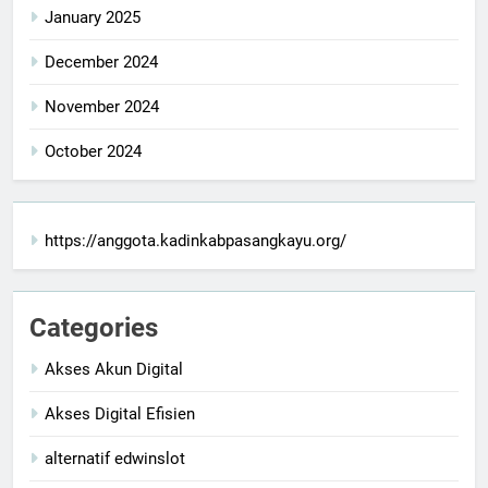
January 2025
December 2024
November 2024
October 2024
https://anggota.kadinkabpasangkayu.org/
Categories
Akses Akun Digital
Akses Digital Efisien
alternatif edwinslot