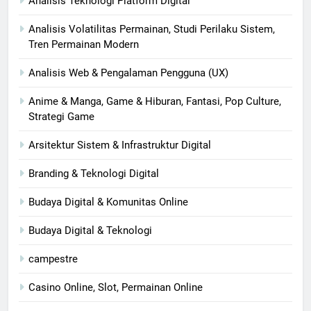
Analisis Teknologi Platform Digital
Analisis Volatilitas Permainan, Studi Perilaku Sistem,
Tren Permainan Modern
Analisis Web & Pengalaman Pengguna (UX)
Anime & Manga, Game & Hiburan, Fantasi, Pop Culture,
Strategi Game
Arsitektur Sistem & Infrastruktur Digital
Branding & Teknologi Digital
Budaya Digital & Komunitas Online
Budaya Digital & Teknologi
campestre
Casino Online, Slot, Permainan Online