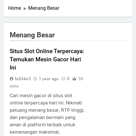
Home
Menang Besar
Menang Besar
Situs Slot Online Terpercaya:
Temukan Mesin Gacor Hari
Ini
fa534e2
1 year ago
0
10
mins
Cari mesin gacor di situs slot
online terpercaya hari ini. Nikmati
peluang menang besar, RTP tinggi,
dan pengalaman bermain yang
aman di platform terbaik untuk
kemenangan maksimal.