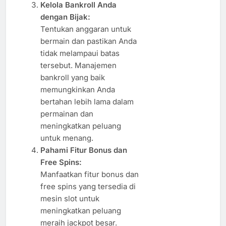
Kelola Bankroll Anda
dengan Bijak:
Tentukan anggaran untuk
bermain dan pastikan Anda
tidak melampaui batas
tersebut. Manajemen
bankroll yang baik
memungkinkan Anda
bertahan lebih lama dalam
permainan dan
meningkatkan peluang
untuk menang.
Pahami Fitur Bonus dan
Free Spins:
Manfaatkan fitur bonus dan
free spins yang tersedia di
mesin slot untuk
meningkatkan peluang
meraih jackpot besar.