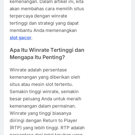
kemenangan. Dalam artikel ini, kita
akan membahas cara memilih situs
terpercaya dengan winrate
tertinggi dan strategi yang dapat
membantu Anda memenangkan
slot gacor
.
Apa Itu Winrate Tertinggi dan
Mengapa Itu Penting?
Winrate adalah persentase
kemenangan yang diberikan oleh
situs atau mesin slot tertentu.
Semakin tinggi winrate, semakin
besar peluang Anda untuk meraih
kemenangan dalam permainan.
Winrate yang tinggi biasanya
diiringi dengan Return to Player
(RTP) yang lebih tinggi. RTP adalah
persentase dari total taruhan yang