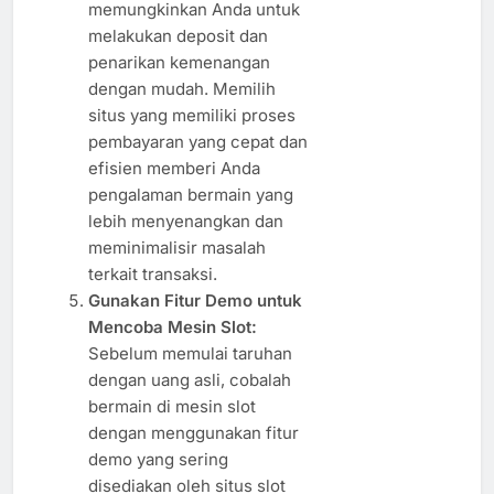
memungkinkan Anda untuk
melakukan deposit dan
penarikan kemenangan
dengan mudah. Memilih
situs yang memiliki proses
pembayaran yang cepat dan
efisien memberi Anda
pengalaman bermain yang
lebih menyenangkan dan
meminimalisir masalah
terkait transaksi.
Gunakan Fitur Demo untuk
Mencoba Mesin Slot:
Sebelum memulai taruhan
dengan uang asli, cobalah
bermain di mesin slot
dengan menggunakan fitur
demo yang sering
disediakan oleh situs slot