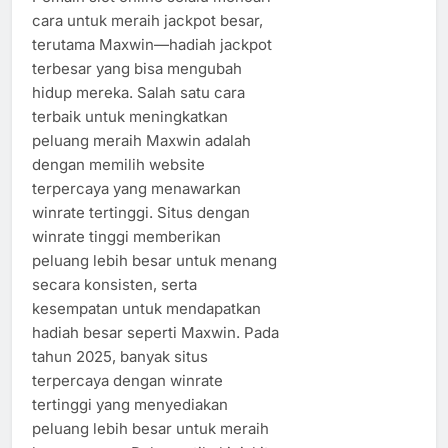
cara untuk meraih jackpot besar,
terutama Maxwin—hadiah jackpot
terbesar yang bisa mengubah
hidup mereka. Salah satu cara
terbaik untuk meningkatkan
peluang meraih Maxwin adalah
dengan memilih website
terpercaya yang menawarkan
winrate tertinggi. Situs dengan
winrate tinggi memberikan
peluang lebih besar untuk menang
secara konsisten, serta
kesempatan untuk mendapatkan
hadiah besar seperti Maxwin. Pada
tahun 2025, banyak situs
terpercaya dengan winrate
tertinggi yang menyediakan
peluang lebih besar untuk meraih