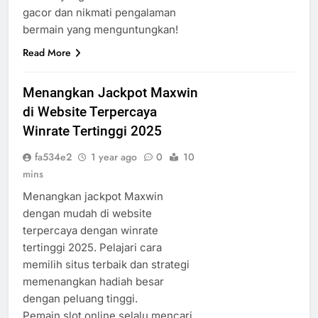
gacor dan nikmati pengalaman
bermain yang menguntungkan!
Read More
Menangkan Jackpot Maxwin
di Website Terpercaya
Winrate Tertinggi 2025
fa534e2
1 year ago
0
10
mins
Menangkan jackpot Maxwin
dengan mudah di website
terpercaya dengan winrate
tertinggi 2025. Pelajari cara
memilih situs terbaik dan strategi
memenangkan hadiah besar
dengan peluang tinggi.
Pemain slot online selalu mencari