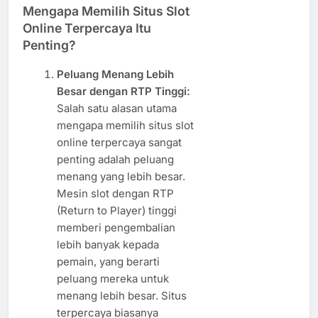
Mengapa Memilih Situs Slot
Online Terpercaya Itu
Penting?
Peluang Menang Lebih
Besar dengan RTP Tinggi:
Salah satu alasan utama
mengapa memilih situs slot
online terpercaya sangat
penting adalah peluang
menang yang lebih besar.
Mesin slot dengan RTP
(Return to Player) tinggi
memberi pengembalian
lebih banyak kepada
pemain, yang berarti
peluang mereka untuk
menang lebih besar. Situs
terpercaya biasanya