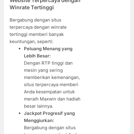
Website Terpercaya dengan
Winrate Tertinggi
Bergabung dengan situs
terpercaya dengan winrate
tertinggi memberi banyak
keuntungan, seperti:
Peluang Menang yang
Lebih Besar:
Dengan RTP tinggi dan
mesin yang sering
memberikan kemenangan,
situs terpercaya memberi
Anda kesempatan untuk
meraih Maxwin dan hadiah
besar lainnya.
Jackpot Progresif yang
Menggiurkan:
Bergabung dengan situs