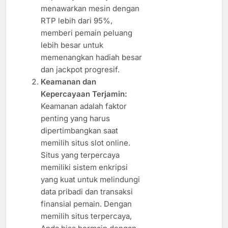
menawarkan mesin dengan
RTP lebih dari 95%,
memberi pemain peluang
lebih besar untuk
memenangkan hadiah besar
dan jackpot progresif.
Keamanan dan
Kepercayaan Terjamin:
Keamanan adalah faktor
penting yang harus
dipertimbangkan saat
memilih situs slot online.
Situs yang terpercaya
memiliki sistem enkripsi
yang kuat untuk melindungi
data pribadi dan transaksi
finansial pemain. Dengan
memilih situs terpercaya,