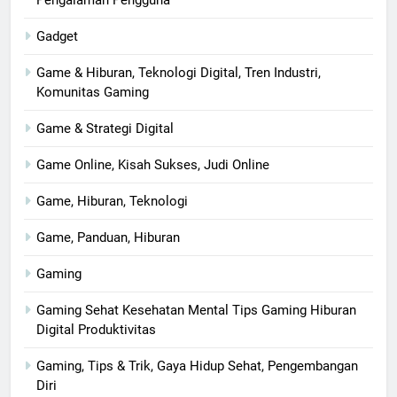
Pengalaman Pengguna
Gadget
Game & Hiburan, Teknologi Digital, Tren Industri,
Komunitas Gaming
Game & Strategi Digital
Game Online, Kisah Sukses, Judi Online
Game, Hiburan, Teknologi
Game, Panduan, Hiburan
Gaming
Gaming Sehat Kesehatan Mental Tips Gaming Hiburan
Digital Produktivitas
Gaming, Tips & Trik, Gaya Hidup Sehat, Pengembangan
Diri