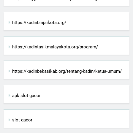
https://kadinbinjaikota.org/
https://kadintasikmalayakota.org/program/
https://kadinbekasikab.org/tentang-kadin/ketua-umum/
apk slot gacor
slot gacor