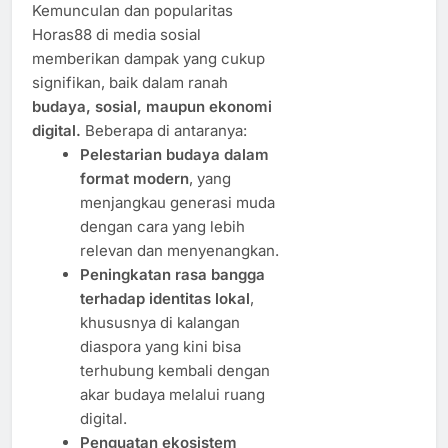
Kemunculan dan popularitas
Horas88 di media sosial
memberikan dampak yang cukup
signifikan, baik dalam ranah
budaya, sosial, maupun ekonomi
digital.
Beberapa di antaranya:
Pelestarian budaya dalam
format modern
, yang
menjangkau generasi muda
dengan cara yang lebih
relevan dan menyenangkan.
Peningkatan rasa bangga
terhadap identitas lokal
,
khususnya di kalangan
diaspora yang kini bisa
terhubung kembali dengan
akar budaya melalui ruang
digital.
Penguatan ekosistem