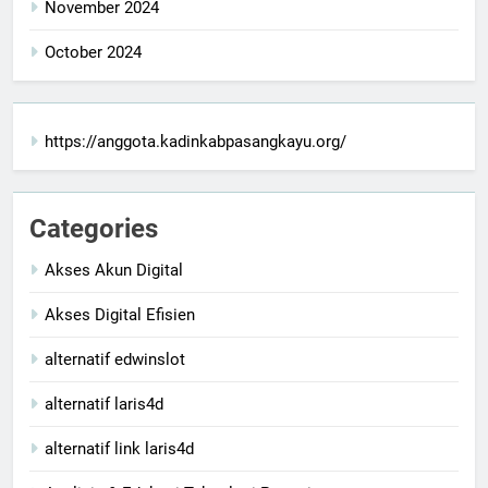
November 2024
October 2024
https://anggota.kadinkabpasangkayu.org/
Categories
Akses Akun Digital
Akses Digital Efisien
alternatif edwinslot
alternatif laris4d
alternatif link laris4d