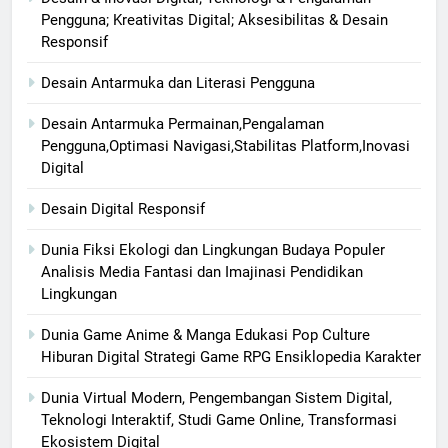
Pengguna; Kreativitas Digital; Aksesibilitas & Desain
Responsif
Desain Antarmuka dan Literasi Pengguna
Desain Antarmuka Permainan,Pengalaman
Pengguna,Optimasi Navigasi,Stabilitas Platform,Inovasi
Digital
Desain Digital Responsif
Dunia Fiksi Ekologi dan Lingkungan Budaya Populer
Analisis Media Fantasi dan Imajinasi Pendidikan
Lingkungan
Dunia Game Anime & Manga Edukasi Pop Culture
Hiburan Digital Strategi Game RPG Ensiklopedia Karakter
Dunia Virtual Modern, Pengembangan Sistem Digital,
Teknologi Interaktif, Studi Game Online, Transformasi
Ekosistem Digital