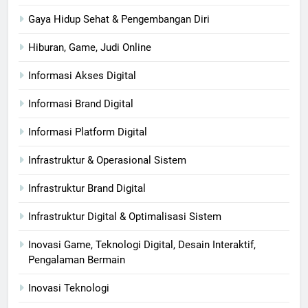
Gaya Hidup Sehat & Pengembangan Diri
Hiburan, Game, Judi Online
Informasi Akses Digital
Informasi Brand Digital
Informasi Platform Digital
Infrastruktur & Operasional Sistem
Infrastruktur Brand Digital
Infrastruktur Digital & Optimalisasi Sistem
Inovasi Game, Teknologi Digital, Desain Interaktif,
Pengalaman Bermain
Inovasi Teknologi