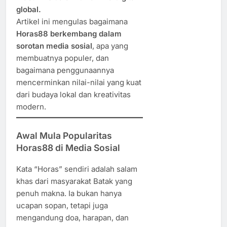
global.
Artikel ini mengulas bagaimana
Horas88 berkembang dalam
sorotan media sosial
, apa yang
membuatnya populer, dan
bagaimana penggunaannya
mencerminkan nilai-nilai yang kuat
dari budaya lokal dan kreativitas
modern.
Awal Mula Popularitas
Horas88 di Media Sosial
Kata “Horas” sendiri adalah salam
khas dari masyarakat Batak yang
penuh makna. Ia bukan hanya
ucapan sopan, tetapi juga
mengandung doa, harapan, dan