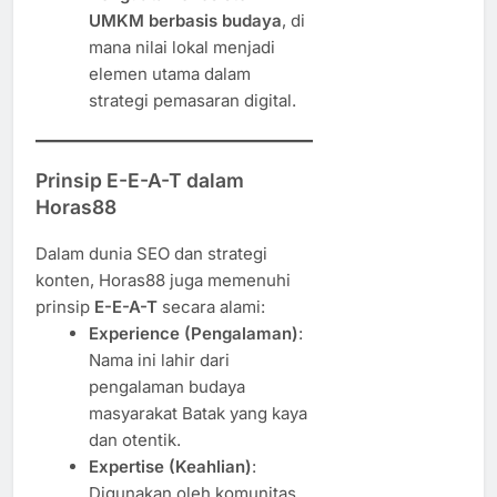
UMKM berbasis budaya
, di
mana nilai lokal menjadi
elemen utama dalam
strategi pemasaran digital.
Prinsip E-E-A-T dalam
Horas88
Dalam dunia SEO dan strategi
konten, Horas88 juga memenuhi
prinsip
E-E-A-T
secara alami:
Experience (Pengalaman)
:
Nama ini lahir dari
pengalaman budaya
masyarakat Batak yang kaya
dan otentik.
Expertise (Keahlian)
:
Digunakan oleh komunitas