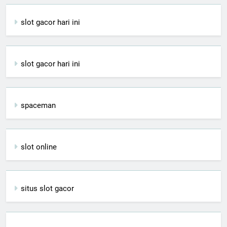
slot gacor hari ini
slot gacor hari ini
spaceman
slot online
situs slot gacor