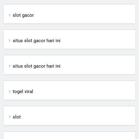
slot gacor
situs slot gacor hari ini
situs slot gacor hari ini
togel viral
slot