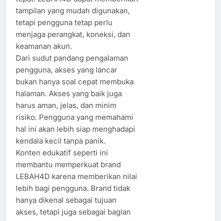
tampilan yang mudah digunakan,
tetapi pengguna tetap perlu
menjaga perangkat, koneksi, dan
keamanan akun.
Dari sudut pandang pengalaman
pengguna, akses yang lancar
bukan hanya soal cepat membuka
halaman. Akses yang baik juga
harus aman, jelas, dan minim
risiko. Pengguna yang memahami
hal ini akan lebih siap menghadapi
kendala kecil tanpa panik.
Konten edukatif seperti ini
membantu memperkuat brand
LEBAH4D karena memberikan nilai
lebih bagi pengguna. Brand tidak
hanya dikenal sebagai tujuan
akses, tetapi juga sebagai bagian