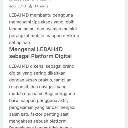
ago
0
14 mins
LEBAH4D membantu pengguna
memahami tips akses yang lebih
lancar, aman, dan nyaman melalui
perangkat mobile maupun desktop
setiap hari.
Mengenal LEBAH4D
sebagai Platform Digital
LEBAH4D dikenal sebagai brand
digital yang sering dikaitkan
dengan akses praktis, tampilan
responsif, dan navigasi yang
mudah dipahami. Bagi pengguna
baru maupun pengguna aktif,
pengalaman yang lancar menjadi
salah satu faktor penting saat
mengakses sebuah platform.
Pengalaman lancar tidak hanya