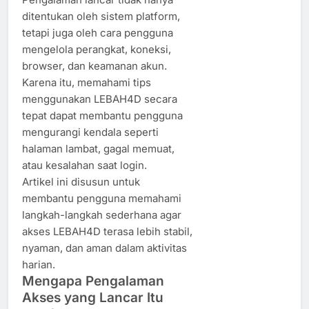
ditentukan oleh sistem platform,
tetapi juga oleh cara pengguna
mengelola perangkat, koneksi,
browser, dan keamanan akun.
Karena itu, memahami tips
menggunakan LEBAH4D secara
tepat dapat membantu pengguna
mengurangi kendala seperti
halaman lambat, gagal memuat,
atau kesalahan saat login.
Artikel ini disusun untuk
membantu pengguna memahami
langkah-langkah sederhana agar
akses LEBAH4D terasa lebih stabil,
nyaman, dan aman dalam aktivitas
harian.
Mengapa Pengalaman
Akses yang Lancar Itu