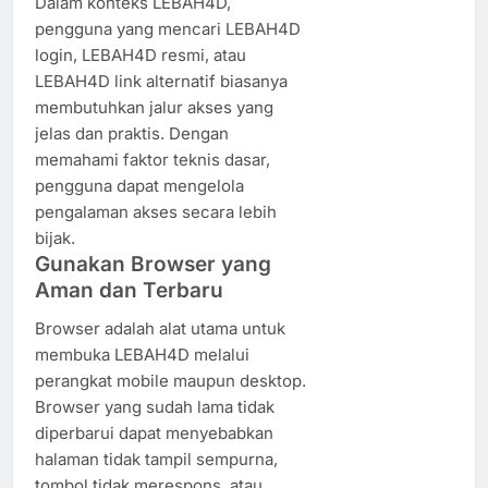
Dalam konteks LEBAH4D,
pengguna yang mencari LEBAH4D
login, LEBAH4D resmi, atau
LEBAH4D link alternatif biasanya
membutuhkan jalur akses yang
jelas dan praktis. Dengan
memahami faktor teknis dasar,
pengguna dapat mengelola
pengalaman akses secara lebih
bijak.
Gunakan Browser yang
Aman dan Terbaru
Browser adalah alat utama untuk
membuka LEBAH4D melalui
perangkat mobile maupun desktop.
Browser yang sudah lama tidak
diperbarui dapat menyebabkan
halaman tidak tampil sempurna,
tombol tidak merespons, atau