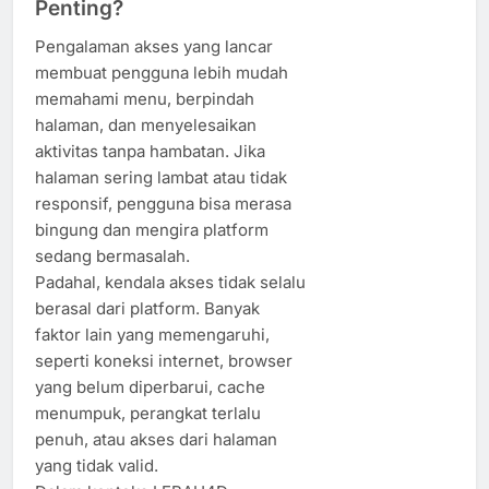
Penting?
Pengalaman akses yang lancar
membuat pengguna lebih mudah
memahami menu, berpindah
halaman, dan menyelesaikan
aktivitas tanpa hambatan. Jika
halaman sering lambat atau tidak
responsif, pengguna bisa merasa
bingung dan mengira platform
sedang bermasalah.
Padahal, kendala akses tidak selalu
berasal dari platform. Banyak
faktor lain yang memengaruhi,
seperti koneksi internet, browser
yang belum diperbarui, cache
menumpuk, perangkat terlalu
penuh, atau akses dari halaman
yang tidak valid.