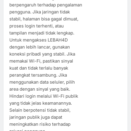
berpengaruh terhadap pengalaman
pengguna. Jika jaringan tidak
stabil, halaman bisa gagal dimuat,
proses login terhenti, atau
tampilan menjadi tidak lengkap.
Untuk mengakses LEBAH4D
dengan lebih lancar, gunakan
koneksi pribadi yang stabil. Jika
memakai Wi-Fi, pastikan sinyal
kuat dan tidak terlalu banyak
perangkat tersambung. Jika
menggunakan data seluler, pilih
area dengan sinyal yang baik.
Hindari login melalui Wi-Fi publik
yang tidak jelas keamanannya.
Selain berpotensi tidak stabil,
jaringan publik juga dapat
meningkatkan risiko terhadap