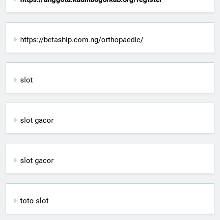
https://betaship.com.ng/orthopaedic/
slot
slot gacor
slot gacor
toto slot