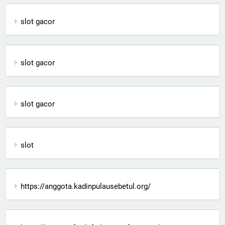
slot gacor
slot gacor
slot gacor
slot
https://anggota.kadinpulausebetul.org/