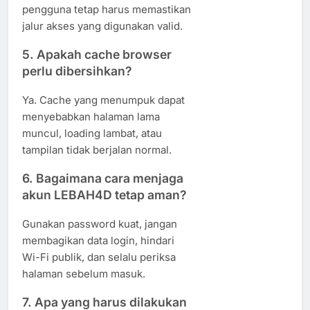
pengguna tetap harus memastikan
jalur akses yang digunakan valid.
5. Apakah cache browser
perlu dibersihkan?
Ya. Cache yang menumpuk dapat
menyebabkan halaman lama
muncul, loading lambat, atau
tampilan tidak berjalan normal.
6. Bagaimana cara menjaga
akun LEBAH4D tetap aman?
Gunakan password kuat, jangan
membagikan data login, hindari
Wi-Fi publik, dan selalu periksa
halaman sebelum masuk.
7. Apa yang harus dilakukan