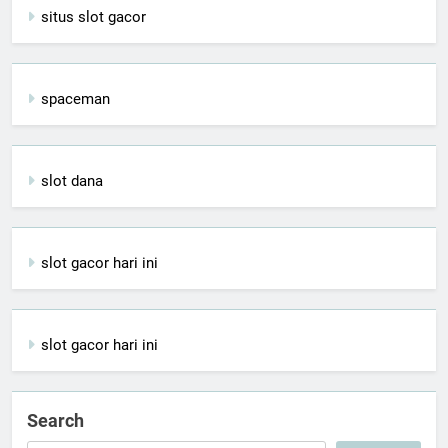
situs slot gacor
spaceman
slot dana
slot gacor hari ini
slot gacor hari ini
Search