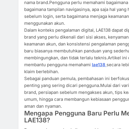
nama brand.Pengguna perlu memahami bagaimana a
bagaimana tampilan navigasinya, apa saja hal yang 
sebelum login, serta bagaimana menjaga keamanan 
menggunakan akun.
Dalam konteks pengalaman digital, LAE138 dapat d
brand yang perlu dikenali dari sisi akses, kenyaman
keamanan akun, dan konsistensi pengalaman pen
baru biasanya membutuhkan panduan yang sederha
membingungkan, dan tidak terlalu teknis.Artikel ini
membantu pengguna memahami
lae138
secara leb
klaim berlebihan.
Sebagai panduan pemula, pembahasan ini berfokus
penting yang sering dicari pengguna.Mulai dari var
brand, persiapan sebelum mengakses akun, tips k
umum, hingga cara membangun kebiasaan penggun
aman dan nyaman.
Mengapa Pengguna Baru Perlu 
LAE138?