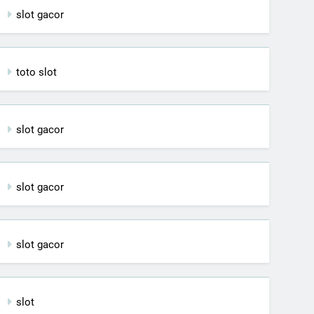
slot gacor
toto slot
slot gacor
slot gacor
slot gacor
slot