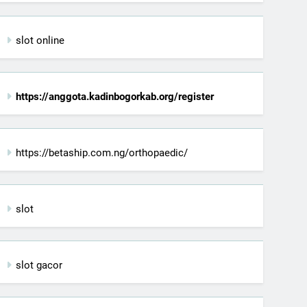
slot online
https://anggota.kadinbogorkab.org/register
https://betaship.com.ng/orthopaedic/
slot
slot gacor