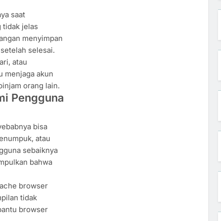
ya saat
tidak jelas
 jangan menyimpan
setelah selesai.
ari, atau
u menjaga akun
injam orang lain.
mi Pengguna
yebabnya bisa
menumpuk, atau
engguna sebaiknya
impulkan bahwa
.Cache browser
ilan tidak
bantu browser