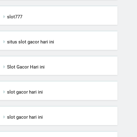
slot777
situs slot gacor hari ini
Slot Gacor Hari ini
slot gacor hari ini
slot gacor hari ini