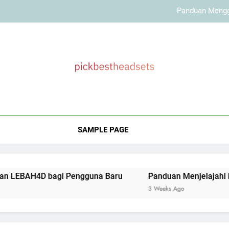
Panduan Mengg
Panduan Menjelajah
Panduan Menjelaj
Panduan Menggun
k Best Headsets
Panduan Mengg
Headset Terbaik Dengan Rekomendasi Dari Pick Best Headsets.
Panduan Menjelajah
SAMPLE PAGE
Panduan Menjelaj
bagi Pengguna Baru
Panduan Menjelajahi Fitur EDWI
3 Weeks Ago