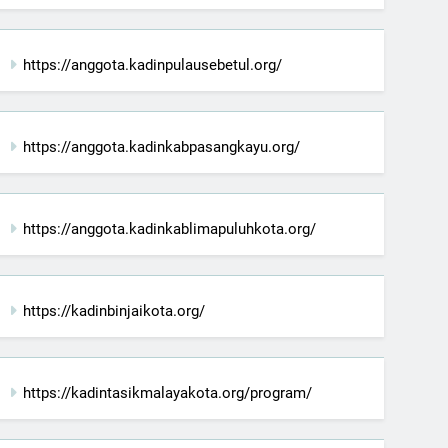
https://anggota.kadinpulausebetul.org/
https://anggota.kadinkabpasangkayu.org/
https://anggota.kadinkablimapuluhkota.org/
https://kadinbinjaikota.org/
https://kadintasikmalayakota.org/program/