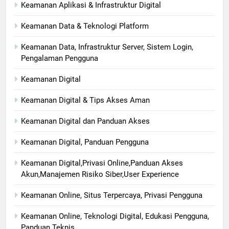
Keamanan Aplikasi & Infrastruktur Digital
Keamanan Data & Teknologi Platform
Keamanan Data, Infrastruktur Server, Sistem Login,
Pengalaman Pengguna
Keamanan Digital
Keamanan Digital & Tips Akses Aman
Keamanan Digital dan Panduan Akses
Keamanan Digital, Panduan Pengguna
Keamanan Digital,Privasi Online,Panduan Akses
Akun,Manajemen Risiko Siber,User Experience
Keamanan Online, Situs Terpercaya, Privasi Pengguna
Keamanan Online, Teknologi Digital, Edukasi Pengguna,
Panduan Teknis