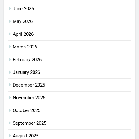
June 2026
May 2026
April 2026
March 2026
February 2026
January 2026
December 2025
November 2025
October 2025
September 2025
August 2025