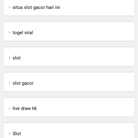
situs slot gacor hari ini
togel viral
slot
slot gacor
live draw hk
Slot