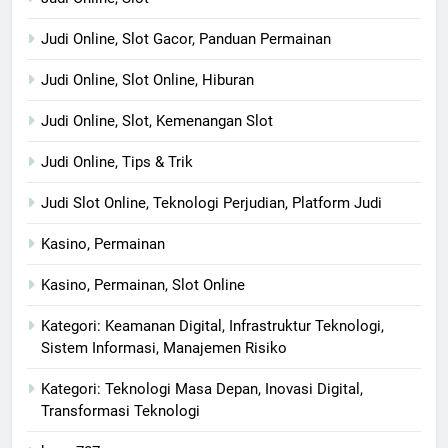
Judi Online, Slot Gacor, Panduan Permainan
Judi Online, Slot Online, Hiburan
Judi Online, Slot, Kemenangan Slot
Judi Online, Tips & Trik
Judi Slot Online, Teknologi Perjudian, Platform Judi
Kasino, Permainan
Kasino, Permainan, Slot Online
Kategori: Keamanan Digital, Infrastruktur Teknologi,
Sistem Informasi, Manajemen Risiko
Kategori: Teknologi Masa Depan, Inovasi Digital,
Transformasi Teknologi