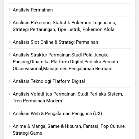
Analisis Permainan
Analisis Pokémon, Statistik Pokémon Legendaris,
Strategi Pertarungan, Tipe Listrik, Pokémon Alola
Analisis Slot Online & Strategi Permainan
Analisis Struktur Permainan,Studi Pola Jangka
Panjang,Dinamika Platform Digital,Perilaku Pemain
Observasional,Manajemen Pengalaman Bermain
Analisis Teknologi Platform Digital
Analisis Volatilitas Permainan, Studi Perilaku Sistem,
Tren Permainan Modern
Analisis Web & Pengalaman Pengguna (UX)
Anime & Manga, Game & Hiburan, Fantasi, Pop Culture,
Strategi Game