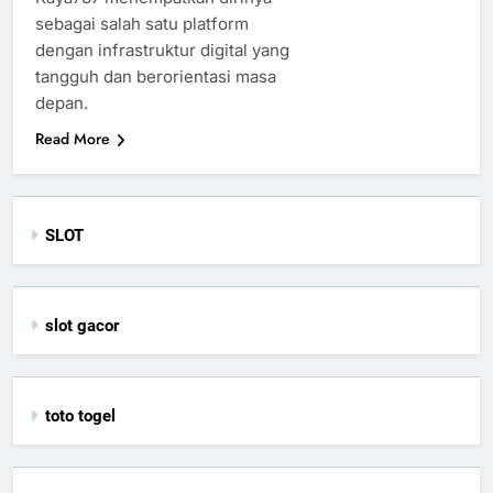
sebagai salah satu platform
dengan infrastruktur digital yang
tangguh dan berorientasi masa
depan.
Read More
SLOT
slot gacor
toto togel