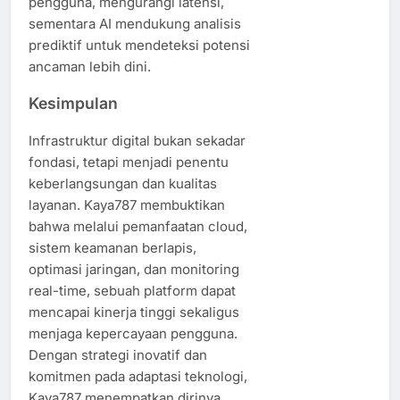
pengguna, mengurangi latensi,
sementara AI mendukung analisis
prediktif untuk mendeteksi potensi
ancaman lebih dini.
Kesimpulan
Infrastruktur digital bukan sekadar
fondasi, tetapi menjadi penentu
keberlangsungan dan kualitas
layanan. Kaya787 membuktikan
bahwa melalui pemanfaatan cloud,
sistem keamanan berlapis,
optimasi jaringan, dan monitoring
real-time, sebuah platform dapat
mencapai kinerja tinggi sekaligus
menjaga kepercayaan pengguna.
Dengan strategi inovatif dan
komitmen pada adaptasi teknologi,
Kaya787 menempatkan dirinya