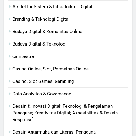
Arsitektur Sistem & Infrastruktur Digital
Branding & Teknologi Digital
Budaya Digital & Komunitas Online
Budaya Digital & Teknologi
campestre
Casino Online, Slot, Permainan Online
Casino, Slot Games, Gambling
Data Analytics & Governance
Desain & Inovasi Digital; Teknologi & Pengalaman
Pengguna; Kreativitas Digital; Aksesibilitas & Desain
Responsif
Desain Antarmuka dan Literasi Pengguna