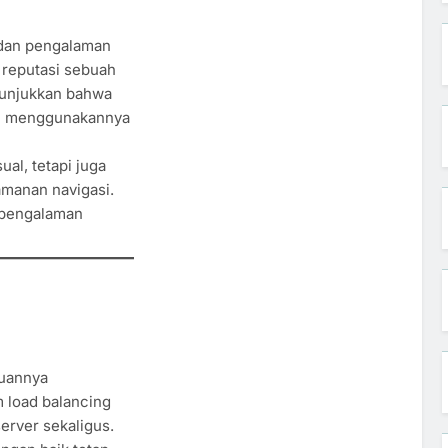
r dan pengalaman
reputasi sebuah
nunjukkan bahwa
um menggunakannya
ual, tetapi juga
amanan navigasi.
 pengalaman
puannya
m load balancing
erver sekaligus.