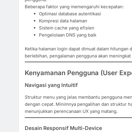
Beberapa faktor yang memengaruhi kecepatan:
Optimasi database autentikasi
Kompresi data halaman
Sistem cache yang efisien
Pengelolaan DNS yang baik
Ketika halaman login dapat dimuat dalam hitungan d
berlebihan, pengalaman pengguna akan meningkat s
Kenyamanan Pengguna (User Exp
Navigasi yang Intuitif
Struktur menu yang jelas membantu pengguna men
dengan cepat. Minimnya pengalihan dan struktur h
menunjukkan perencanaan UX yang matang.
Desain Responsif Multi-Device