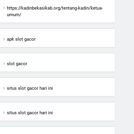
https://kadinbekasikab.org/tentang-kadin/ketua-
umum/
apk slot gacor
slot gacor
situs slot gacor hari ini
situs slot gacor hari ini