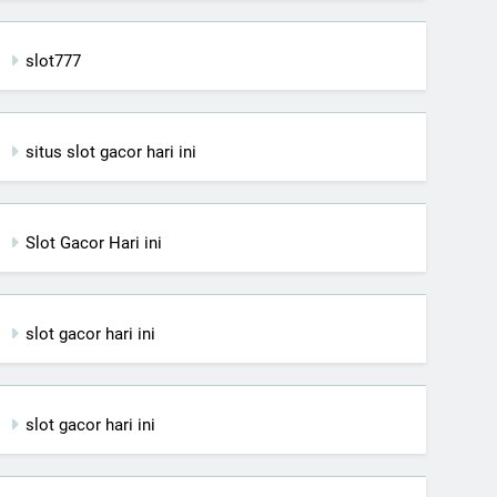
slot777
situs slot gacor hari ini
Slot Gacor Hari ini
slot gacor hari ini
slot gacor hari ini