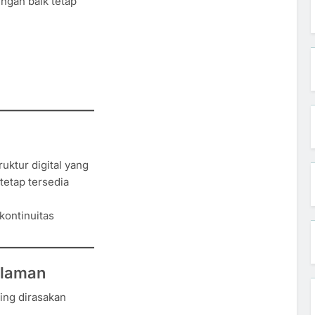
engan baik tetap
ktur digital yang
tetap tersedia
kontinuitas
alaman
ing dirasakan