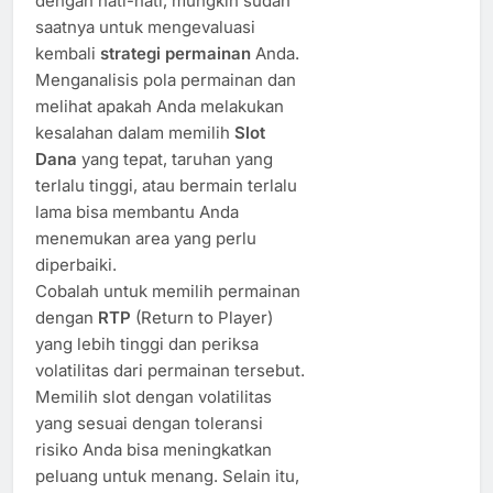
dengan hati-hati, mungkin sudah
saatnya untuk mengevaluasi
kembali
strategi permainan
Anda.
Menganalisis pola permainan dan
melihat apakah Anda melakukan
kesalahan dalam memilih
Slot
Dana
yang tepat, taruhan yang
terlalu tinggi, atau bermain terlalu
lama bisa membantu Anda
menemukan area yang perlu
diperbaiki.
Cobalah untuk memilih permainan
dengan
RTP
(Return to Player)
yang lebih tinggi dan periksa
volatilitas dari permainan tersebut.
Memilih slot dengan volatilitas
yang sesuai dengan toleransi
risiko Anda bisa meningkatkan
peluang untuk menang. Selain itu,