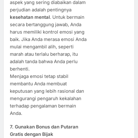
aspek yang sering diabaikan dalam
perjudian adalah pentingnya
kesehatan mental
. Untuk bermain
secara bertanggung jawab, Anda
harus memiliki kontrol emosi yang
baik. Jika Anda merasa emosi Anda
mulai mengambil alih, seperti
marah atau terlalu berharap, itu
adalah tanda bahwa Anda perlu
berhenti.
Menjaga emosi tetap stabil
membantu Anda membuat
keputusan yang lebih rasional dan
mengurangi pengaruh kekalahan
terhadap pengalaman bermain
Anda.
7.
Gunakan Bonus dan Putaran
Gratis dengan Bijak