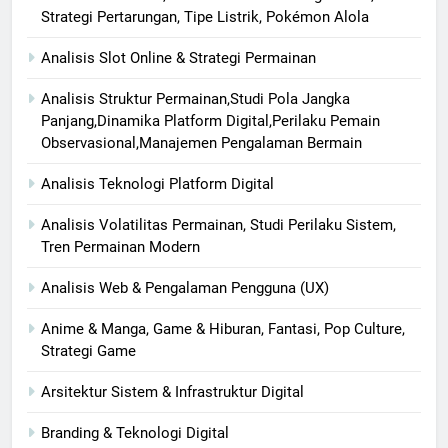
Strategi Pertarungan, Tipe Listrik, Pokémon Alola
Analisis Slot Online & Strategi Permainan
Analisis Struktur Permainan,Studi Pola Jangka
Panjang,Dinamika Platform Digital,Perilaku Pemain
Observasional,Manajemen Pengalaman Bermain
Analisis Teknologi Platform Digital
Analisis Volatilitas Permainan, Studi Perilaku Sistem,
Tren Permainan Modern
Analisis Web & Pengalaman Pengguna (UX)
Anime & Manga, Game & Hiburan, Fantasi, Pop Culture,
Strategi Game
Arsitektur Sistem & Infrastruktur Digital
Branding & Teknologi Digital