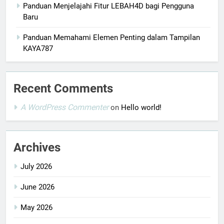
Panduan Menjelajahi Fitur LEBAH4D bagi Pengguna
Baru
Panduan Memahami Elemen Penting dalam Tampilan
KAYA787
Recent Comments
A WordPress Commenter
on
Hello world!
Archives
July 2026
June 2026
May 2026