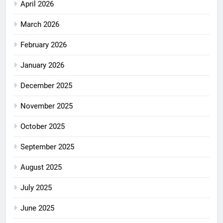
April 2026
March 2026
February 2026
January 2026
December 2025
November 2025
October 2025
September 2025
August 2025
July 2025
June 2025