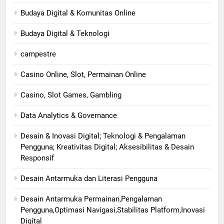
Budaya Digital & Komunitas Online
Budaya Digital & Teknologi
campestre
Casino Online, Slot, Permainan Online
Casino, Slot Games, Gambling
Data Analytics & Governance
Desain & Inovasi Digital; Teknologi & Pengalaman
Pengguna; Kreativitas Digital; Aksesibilitas & Desain
Responsif
Desain Antarmuka dan Literasi Pengguna
Desain Antarmuka Permainan,Pengalaman
Pengguna,Optimasi Navigasi,Stabilitas Platform,Inovasi
Digital