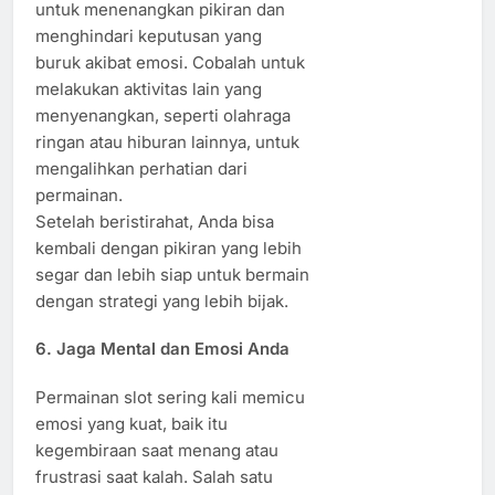
untuk menenangkan pikiran dan
menghindari keputusan yang
buruk akibat emosi. Cobalah untuk
melakukan aktivitas lain yang
menyenangkan, seperti olahraga
ringan atau hiburan lainnya, untuk
mengalihkan perhatian dari
permainan.
Setelah beristirahat, Anda bisa
kembali dengan pikiran yang lebih
segar dan lebih siap untuk bermain
dengan strategi yang lebih bijak.
6.
Jaga Mental dan Emosi Anda
Permainan slot sering kali memicu
emosi yang kuat, baik itu
kegembiraan saat menang atau
frustrasi saat kalah. Salah satu