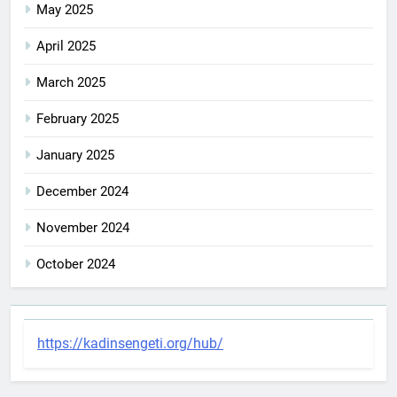
May 2025
April 2025
March 2025
February 2025
January 2025
December 2024
November 2024
October 2024
https://kadinsengeti.org/hub/