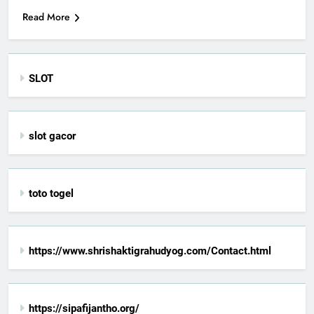
Read More
SLOT
slot gacor
toto togel
https://www.shrishaktigrahudyog.com/Contact.html
https://sipafijantho.org/