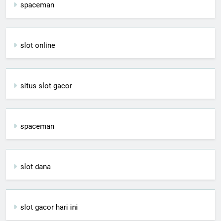
spaceman
slot online
situs slot gacor
spaceman
slot dana
slot gacor hari ini