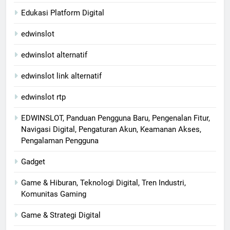
Edukasi Platform Digital
edwinslot
edwinslot alternatif
edwinslot link alternatif
edwinslot rtp
EDWINSLOT, Panduan Pengguna Baru, Pengenalan Fitur,
Navigasi Digital, Pengaturan Akun, Keamanan Akses,
Pengalaman Pengguna
Gadget
Game & Hiburan, Teknologi Digital, Tren Industri,
Komunitas Gaming
Game & Strategi Digital