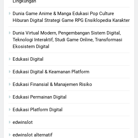
Lingkungan
Dunia Game Anime & Manga Edukasi Pop Culture
Hiburan Digital Strategi Game RPG Ensiklopedia Karakter
Dunia Virtual Modern, Pengembangan Sistem Digital,
Teknologi Interaktif, Studi Game Online, Transformasi
Ekosistem Digital
Edukasi Digital
Edukasi Digital & Keamanan Platform
Edukasi Finansial & Manajemen Risiko
Edukasi Permainan Digital
Edukasi Platform Digital
edwinslot
edwinslot alternatif