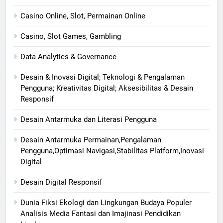
Casino Online, Slot, Permainan Online
Casino, Slot Games, Gambling
Data Analytics & Governance
Desain & Inovasi Digital; Teknologi & Pengalaman
Pengguna; Kreativitas Digital; Aksesibilitas & Desain
Responsif
Desain Antarmuka dan Literasi Pengguna
Desain Antarmuka Permainan,Pengalaman
Pengguna,Optimasi Navigasi,Stabilitas Platform,Inovasi
Digital
Desain Digital Responsif
Dunia Fiksi Ekologi dan Lingkungan Budaya Populer
Analisis Media Fantasi dan Imajinasi Pendidikan