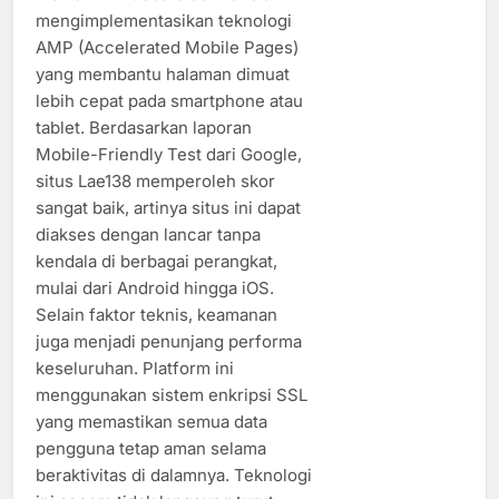
mengimplementasikan teknologi
AMP (Accelerated Mobile Pages)
yang membantu halaman dimuat
lebih cepat pada smartphone atau
tablet. Berdasarkan laporan
Mobile-Friendly Test dari Google,
situs Lae138 memperoleh skor
sangat baik, artinya situs ini dapat
diakses dengan lancar tanpa
kendala di berbagai perangkat,
mulai dari Android hingga iOS.
Selain faktor teknis, keamanan
juga menjadi penunjang performa
keseluruhan. Platform ini
menggunakan sistem enkripsi SSL
yang memastikan semua data
pengguna tetap aman selama
beraktivitas di dalamnya. Teknologi