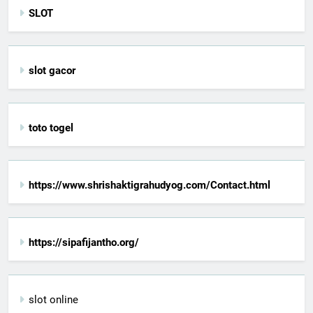
SLOT
slot gacor
toto togel
https://www.shrishaktigrahudyog.com/Contact.html
https://sipafijantho.org/
slot online