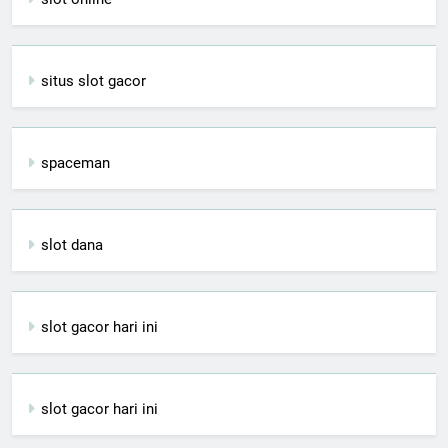
situs slot gacor
spaceman
slot dana
slot gacor hari ini
slot gacor hari ini