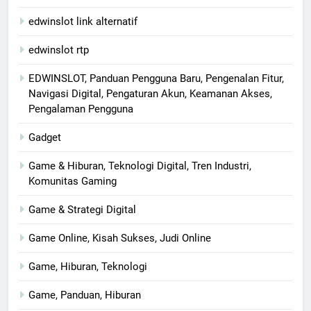
edwinslot link alternatif
edwinslot rtp
EDWINSLOT, Panduan Pengguna Baru, Pengenalan Fitur,
Navigasi Digital, Pengaturan Akun, Keamanan Akses,
Pengalaman Pengguna
Gadget
Game & Hiburan, Teknologi Digital, Tren Industri,
Komunitas Gaming
Game & Strategi Digital
Game Online, Kisah Sukses, Judi Online
Game, Hiburan, Teknologi
Game, Panduan, Hiburan