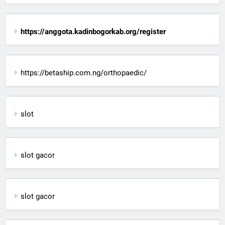
https://anggota.kadinbogorkab.org/register
https://betaship.com.ng/orthopaedic/
slot
slot gacor
slot gacor