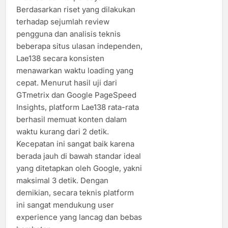
Berdasarkan riset yang dilakukan
terhadap sejumlah review
pengguna dan analisis teknis
beberapa situs ulasan independen,
Lae138 secara konsisten
menawarkan waktu loading yang
cepat. Menurut hasil uji dari
GTmetrix dan Google PageSpeed
Insights, platform Lae138 rata-rata
berhasil memuat konten dalam
waktu kurang dari 2 detik.
Kecepatan ini sangat baik karena
berada jauh di bawah standar ideal
yang ditetapkan oleh Google, yakni
maksimal 3 detik. Dengan
demikian, secara teknis platform
ini sangat mendukung user
experience yang lancag dan bebas