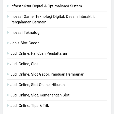
Infrastruktur Digital & Optimalisasi Sistem
Inovasi Game, Teknologi Digital, Desain Interaktif,
Pengalaman Bermain
Inovasi Teknologi
Jenis Slot Gacor
Judi Online, Panduan Pendaftaran
Judi Online, Slot
Judi Online, Slot Gacor, Panduan Permainan
Judi Online, Slot Online, Hiburan
Judi Online, Slot, Kemenangan Slot
Judi Online, Tips & Trik