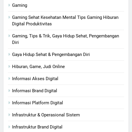
Gaming
Gaming Sehat Kesehatan Mental Tips Gaming Hiburan
Digital Produktivitas
Gaming, Tips & Trik, Gaya Hidup Sehat, Pengembangan
Diri
Gaya Hidup Sehat & Pengembangan Diri
Hiburan, Game, Judi Online
Informasi Akses Digital
Informasi Brand Digital
Informasi Platform Digital
Infrastruktur & Operasional Sistem
Infrastruktur Brand Digital