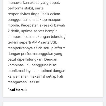
menawarkan akses yang cepat,
performa stabil, serta
responsivitas tinggi, baik dalam
penggunaan di desktop maupun
mobile. Kecepatan akses di bawah
2 detik, uptime server hampir
sempurna, dan dukungan teknologi
terkini seperti AMP serta SSL
menjadikannya salah satu platform
dengan performa unggulan yang
patut diperhitungkan. Dengan
kombinasi ini, pengguna bisa
menikmati layanan optimal dengan
kenyamanan maksimal setiap kali
mengakses Lae138.
Read More