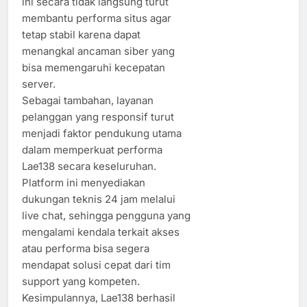
ini secara tidak langsung turut
membantu performa situs agar
tetap stabil karena dapat
menangkal ancaman siber yang
bisa memengaruhi kecepatan
server.
Sebagai tambahan, layanan
pelanggan yang responsif turut
menjadi faktor pendukung utama
dalam memperkuat performa
Lae138 secara keseluruhan.
Platform ini menyediakan
dukungan teknis 24 jam melalui
live chat, sehingga pengguna yang
mengalami kendala terkait akses
atau performa bisa segera
mendapat solusi cepat dari tim
support yang kompeten.
Kesimpulannya, Lae138 berhasil