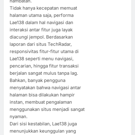
hambatan.
Tidak hanya kecepatan memuat
halaman utama saja, performa
Lae138 dalam hal navigasi dan
interaksi antar fitur juga layak
diacungi jempol. Berdasarkan
laporan dari situs TechRadar,
responsivitas fitur-fitur utama di
Lae138 seperti menu navigasi,
pencarian, hingga fitur transaksi
berjalan sangat mulus tanpa lag.
Bahkan, banyak pengguna
menyatakan bahwa navigasi antar
halaman bisa dilakukan hampir
instan, membuat pengalaman
menggunakan situs menjadi sangat
nyaman.
Dari sisi kestabilan, Lae138 juga
menunjukkan keunggulan yang