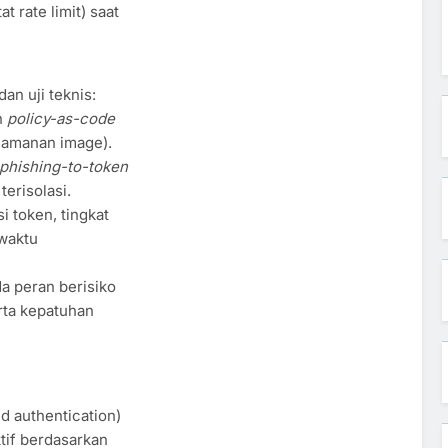
t rate limit) saat
n uji teknis:
n
policy-as-code
 keamanan image).
phishing-to-token
terisolasi.
i token, tingkat
 waktu
a peran berisiko
erta kepatuhan
d authentication)
tif berdasarkan