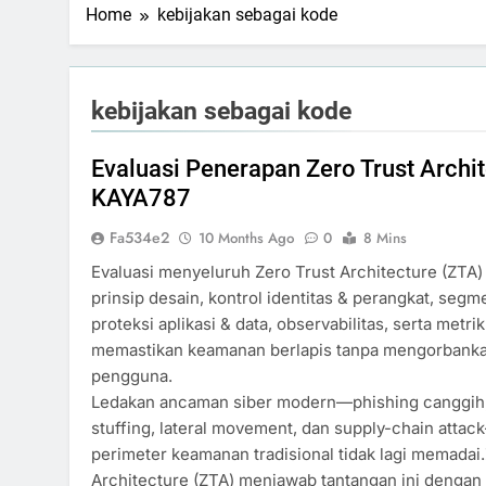
Home
kebijakan sebagai kode
kebijakan sebagai kode
Evaluasi Penerapan Zero Trust Archit
KAYA787
Fa534e2
10 Months Ago
0
8 Mins
Evaluasi menyeluruh Zero Trust Architecture (ZTA)
prinsip desain, kontrol identitas & perangkat, segme
proteksi aplikasi & data, observabilitas, serta metr
memastikan keamanan berlapis tanpa mengorbank
pengguna.
Ledakan ancaman siber modern—phishing canggih,
stuffing, lateral movement, dan supply-chain att
perimeter keamanan tradisional tidak lagi memadai
Architecture (ZTA) menjawab tantangan ini dengan 