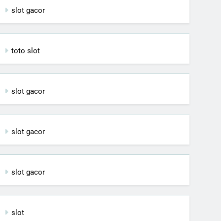
slot gacor
toto slot
slot gacor
slot gacor
slot gacor
slot