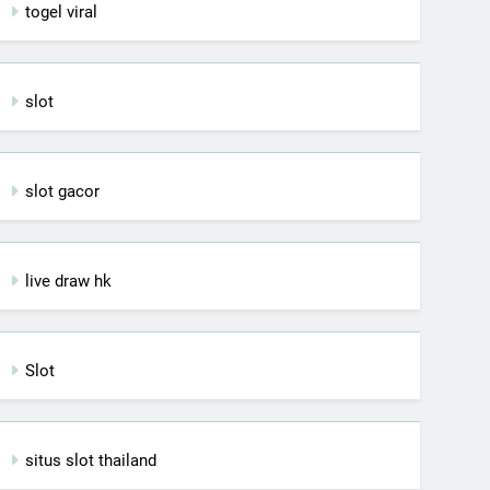
togel viral
slot
slot gacor
live draw hk
Slot
situs slot thailand