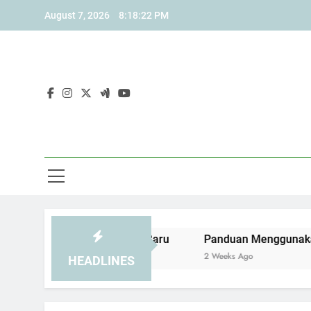
Skip
August 7, 2026
8:18:23 PM
to
content
Pic
Dapatkan 
 bagi Pengguna Baru
Panduan Menggunakan LEBAH4D 
2 Weeks Ago
HEADLINES