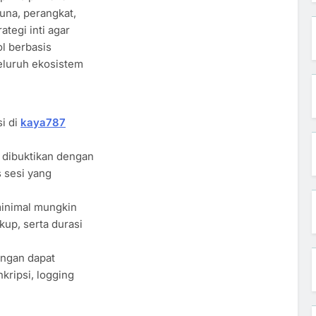
guna, perangkat,
tegi inti agar
ol berbasis
seluruh ekosistem
i di
kaya787
 dibuktikan dengan
s sesi yang
inimal mungkin
up, serta durasi
ngan dapat
nkripsi, logging