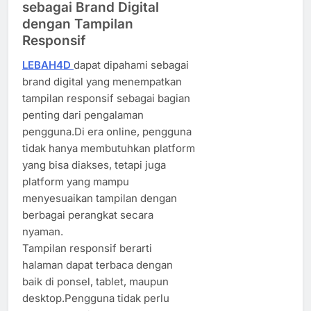
sebagai Brand Digital
dengan Tampilan
Responsif
LEBAH4D
dapat dipahami sebagai
brand digital yang menempatkan
tampilan responsif sebagai bagian
penting dari pengalaman
pengguna.Di era online, pengguna
tidak hanya membutuhkan platform
yang bisa diakses, tetapi juga
platform yang mampu
menyesuaikan tampilan dengan
berbagai perangkat secara
nyaman.
Tampilan responsif berarti
halaman dapat terbaca dengan
baik di ponsel, tablet, maupun
desktop.Pengguna tidak perlu