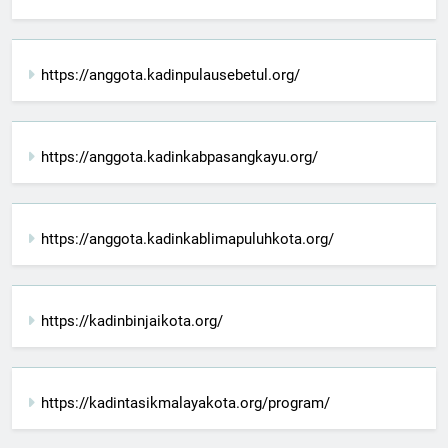
https://anggota.kadinpulausebetul.org/
https://anggota.kadinkabpasangkayu.org/
https://anggota.kadinkablimapuluhkota.org/
https://kadinbinjaikota.org/
https://kadintasikmalayakota.org/program/