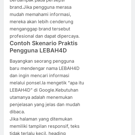
brand.Jika pengguna merasa
mudah memahami informasi,
mereka akan lebih cenderung
menganggap brand tersebut
profesional dan dapat dipercaya.
Contoh Skenario Praktis
Pengguna LEBAH4D
Bayangkan seorang pengguna
baru mendengar nama LEBAH4D
dan ingin mencari informasi
melalui ponsel.Ia mengetik “apa itu
LEBAH4D” di Google.Kebutuhan
utamanya adalah menemukan
penjelasan yang jelas dan mudah
dibaca.
Jika halaman yang ditemukan
memiliki tampilan responsif, teks
tidak terlalu kecil, heading