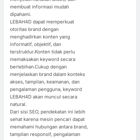
membuat informasi mudah
dipahami.
LEBAH4D dapat memperkuat
otoritas brand dengan
menghadirkan konten yang
informatif, objektif, dan
terstruktur.Konten tidak perlu
memaksakan keyword secara
berlebihan.Cukup dengan
menjelaskan brand dalam konteks
akses, tampilan, keamanan, dan
pengalaman pengguna, keyword
LEBAH4D akan muncul secara
natural.
Dari sisi SEO, pendekatan ini lebih
sehat karena mesin pencari dapat
memahami hubungan antara brand,
tampilan responsif, pengalaman