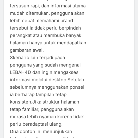
tersusun rapi, dan informasi utama
mudah ditemukan, pengguna akan
lebih cepat memahami brand
tersebut.Ia tidak perlu berpindah
perangkat atau membuka banyak
halaman hanya untuk mendapatkan
gambaran awal.
Skenario lain terjadi pada
pengguna yang sudah mengenal
LEBAH4D dan ingin mengakses
informasi melalui desktop.Setelah
sebelumnya menggunakan ponsel,
ia berharap tampilan tetap
konsisten.Jika struktur halaman
tetap familiar, pengguna akan
merasa lebih nyaman karena tidak
perlu beradaptasi ulang.
Dua contoh ini menunjukkan