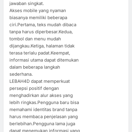
jawaban singkat.
Akses mobile yang nyaman
biasanya memiliki beberapa
ciri.Pertama, teks mudah dibaca
tanpa harus diperbesar.Kedua,
tombol dan menu mudah
dijangkau.Ketiga, halaman tidak
terasa terlalu padat.Keempat,
informasi utama dapat ditemukan
dalam beberapa langkah
sederhana.
LEBAH4D dapat memperkuat
persepsi positif dengan
menghadirkan alur akses yang
lebih ringkas.Pengguna baru bisa
memahami identitas brand tanpa
harus membaca penjelasan yang
berlebihan.Pengguna lama juga
dapat menemukan informasi yang