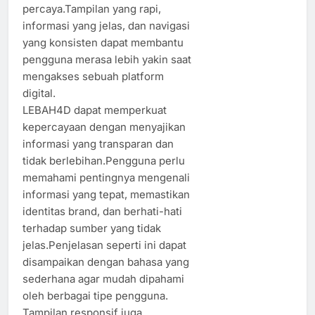
percaya.Tampilan yang rapi,
informasi yang jelas, dan navigasi
yang konsisten dapat membantu
pengguna merasa lebih yakin saat
mengakses sebuah platform
digital.
LEBAH4D dapat memperkuat
kepercayaan dengan menyajikan
informasi yang transparan dan
tidak berlebihan.Pengguna perlu
memahami pentingnya mengenali
informasi yang tepat, memastikan
identitas brand, dan berhati-hati
terhadap sumber yang tidak
jelas.Penjelasan seperti ini dapat
disampaikan dengan bahasa yang
sederhana agar mudah dipahami
oleh berbagai tipe pengguna.
Tampilan responsif juga