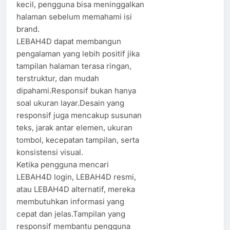
kecil, pengguna bisa meninggalkan
halaman sebelum memahami isi
brand.
LEBAH4D dapat membangun
pengalaman yang lebih positif jika
tampilan halaman terasa ringan,
terstruktur, dan mudah
dipahami.Responsif bukan hanya
soal ukuran layar.Desain yang
responsif juga mencakup susunan
teks, jarak antar elemen, ukuran
tombol, kecepatan tampilan, serta
konsistensi visual.
Ketika pengguna mencari
LEBAH4D login, LEBAH4D resmi,
atau LEBAH4D alternatif, mereka
membutuhkan informasi yang
cepat dan jelas.Tampilan yang
responsif membantu pengguna