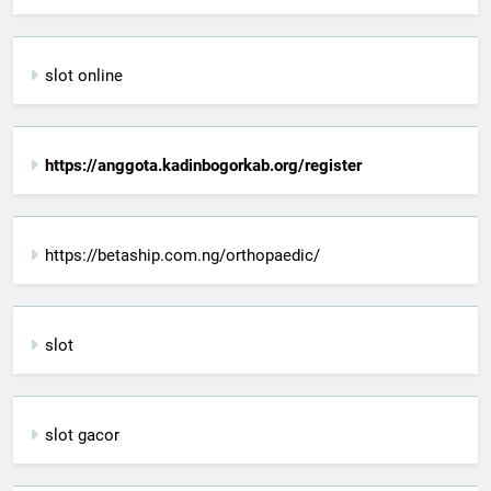
slot online
https://anggota.kadinbogorkab.org/register
https://betaship.com.ng/orthopaedic/
slot
slot gacor