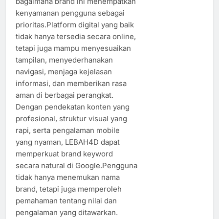
bagaimana brand ini menempatkan
kenyamanan pengguna sebagai
prioritas.Platform digital yang baik
tidak hanya tersedia secara online,
tetapi juga mampu menyesuaikan
tampilan, menyederhanakan
navigasi, menjaga kejelasan
informasi, dan memberikan rasa
aman di berbagai perangkat.
Dengan pendekatan konten yang
profesional, struktur visual yang
rapi, serta pengalaman mobile
yang nyaman, LEBAH4D dapat
memperkuat brand keyword
secara natural di Google.Pengguna
tidak hanya menemukan nama
brand, tetapi juga memperoleh
pemahaman tentang nilai dan
pengalaman yang ditawarkan.