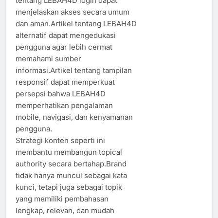
tentang LEBAH4D login dapat
menjelaskan akses secara umum
dan aman.Artikel tentang LEBAH4D
alternatif dapat mengedukasi
pengguna agar lebih cermat
memahami sumber
informasi.Artikel tentang tampilan
responsif dapat memperkuat
persepsi bahwa LEBAH4D
memperhatikan pengalaman
mobile, navigasi, dan kenyamanan
pengguna.
Strategi konten seperti ini
membantu membangun topical
authority secara bertahap.Brand
tidak hanya muncul sebagai kata
kunci, tetapi juga sebagai topik
yang memiliki pembahasan
lengkap, relevan, dan mudah