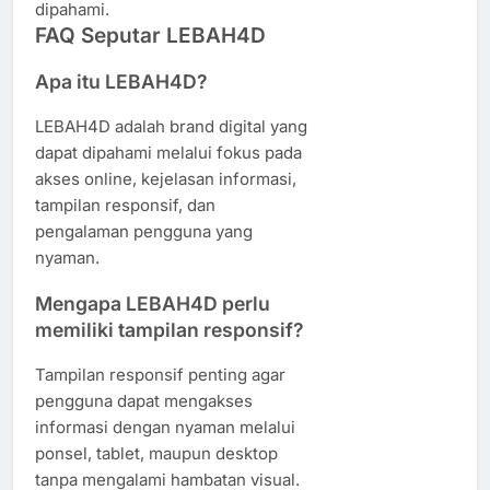
dipahami.
FAQ Seputar LEBAH4D
Apa itu LEBAH4D?
LEBAH4D adalah brand digital yang
dapat dipahami melalui fokus pada
akses online, kejelasan informasi,
tampilan responsif, dan
pengalaman pengguna yang
nyaman.
Mengapa LEBAH4D perlu
memiliki tampilan responsif?
Tampilan responsif penting agar
pengguna dapat mengakses
informasi dengan nyaman melalui
ponsel, tablet, maupun desktop
tanpa mengalami hambatan visual.