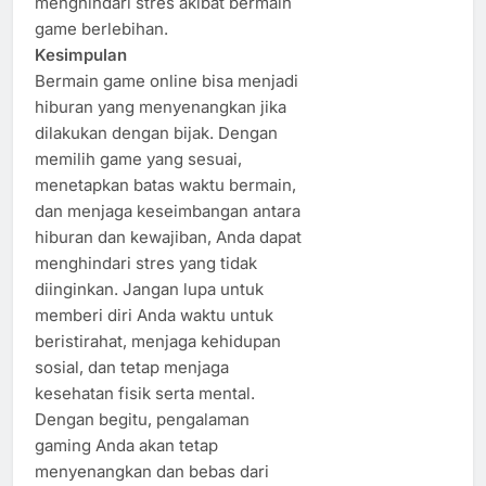
menghindari stres akibat bermain
game berlebihan.
Kesimpulan
Bermain game online bisa menjadi
hiburan yang menyenangkan jika
dilakukan dengan bijak. Dengan
memilih game yang sesuai,
menetapkan batas waktu bermain,
dan menjaga keseimbangan antara
hiburan dan kewajiban, Anda dapat
menghindari stres yang tidak
diinginkan. Jangan lupa untuk
memberi diri Anda waktu untuk
beristirahat, menjaga kehidupan
sosial, dan tetap menjaga
kesehatan fisik serta mental.
Dengan begitu, pengalaman
gaming Anda akan tetap
menyenangkan dan bebas dari