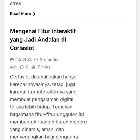
stres.
Read More
Mengenal Fitur Interaktif
yang Jadi Andalan di
Corlaslot
fa534e2
9 months
ago
0
7 mins
Corlaslot dikenal bukan hanya
karena inovasinya, tetapi juga
karena fitur interaktifnya yang
membuat pengalaman digital
terasa lebih hidup. Temukan
bagaimana fitur-fitur unggulan ini
membentuk ruang hiburan modern
yang dinamis, aman, dan
menyenangkan bagi pengguna.