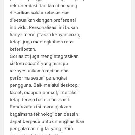
rekomendasi dan tampilan yang
diberikan selalu relevan dan
disesuaikan dengan preferensi
individu. Personalisasi ini bukan
hanya menciptakan kenyamanan,
tetapi juga meningkatkan rasa
keterlibatan.
Corlaslot juga mengintegrasikan
sistem adaptif yang mampu
menyesuaikan tampilan dan
performa sesuai perangkat
pengguna. Baik melalui desktop,
tablet, maupun ponsel, interaksi
tetap terasa halus dan alami.
Pendekatan ini menunjukkan
bagaimana teknologi dan desain
dapat berpadu untuk menghasilkan
pengalaman digital yang lebih