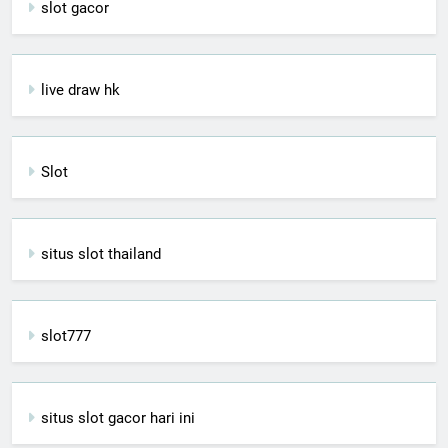
slot gacor
live draw hk
Slot
situs slot thailand
slot777
situs slot gacor hari ini