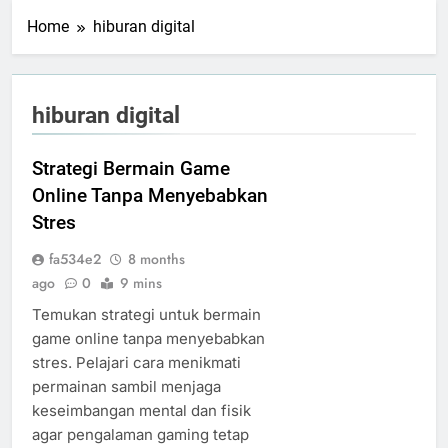
Home
hiburan digital
hiburan digital
Strategi Bermain Game
Online Tanpa Menyebabkan
Stres
fa534e2
8 months
ago
0
9 mins
Temukan strategi untuk bermain
game online tanpa menyebabkan
stres. Pelajari cara menikmati
permainan sambil menjaga
keseimbangan mental dan fisik
agar pengalaman gaming tetap