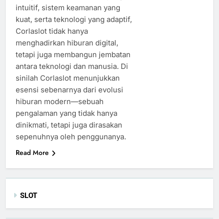
intuitif, sistem keamanan yang
kuat, serta teknologi yang adaptif,
Corlaslot tidak hanya
menghadirkan hiburan digital,
tetapi juga membangun jembatan
antara teknologi dan manusia. Di
sinilah Corlaslot menunjukkan
esensi sebenarnya dari evolusi
hiburan modern—sebuah
pengalaman yang tidak hanya
dinikmati, tetapi juga dirasakan
sepenuhnya oleh penggunanya.
Read More
SLOT