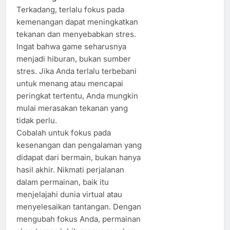
Terkadang, terlalu fokus pada
kemenangan dapat meningkatkan
tekanan dan menyebabkan stres.
Ingat bahwa game seharusnya
menjadi hiburan, bukan sumber
stres. Jika Anda terlalu terbebani
untuk menang atau mencapai
peringkat tertentu, Anda mungkin
mulai merasakan tekanan yang
tidak perlu.
Cobalah untuk fokus pada
kesenangan dan pengalaman yang
didapat dari bermain, bukan hanya
hasil akhir. Nikmati perjalanan
dalam permainan, baik itu
menjelajahi dunia virtual atau
menyelesaikan tantangan. Dengan
mengubah fokus Anda, permainan