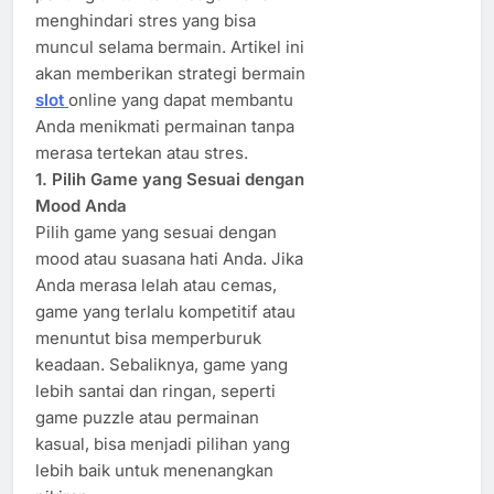
menghindari stres yang bisa
muncul selama bermain. Artikel ini
akan memberikan strategi bermain
slot
online yang dapat membantu
Anda menikmati permainan tanpa
merasa tertekan atau stres.
1. Pilih Game yang Sesuai dengan
Mood Anda
Pilih game yang sesuai dengan
mood atau suasana hati Anda. Jika
Anda merasa lelah atau cemas,
game yang terlalu kompetitif atau
menuntut bisa memperburuk
keadaan. Sebaliknya, game yang
lebih santai dan ringan, seperti
game puzzle atau permainan
kasual, bisa menjadi pilihan yang
lebih baik untuk menenangkan