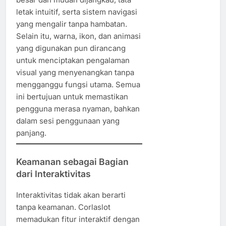
letak intuitif, serta sistem navigasi
yang mengalir tanpa hambatan.
Selain itu, warna, ikon, dan animasi
yang digunakan pun dirancang
untuk menciptakan pengalaman
visual yang menyenangkan tanpa
mengganggu fungsi utama. Semua
ini bertujuan untuk memastikan
pengguna merasa nyaman, bahkan
dalam sesi penggunaan yang
panjang.
Keamanan sebagai Bagian
dari Interaktivitas
Interaktivitas tidak akan berarti
tanpa keamanan. Corlaslot
memadukan fitur interaktif dengan