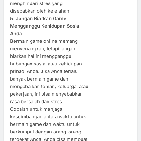
menghindari stres yang
disebabkan oleh kelelahan.
5. Jangan Biarkan Game
Mengganggu Kehidupan Sosial
Anda
Bermain game online memang
menyenangkan, tetapi jangan
biarkan hal ini mengganggu
hubungan sosial atau kehidupan
pribadi Anda. Jika Anda terlalu
banyak bermain game dan
mengabaikan teman, keluarga, atau
pekerjaan, ini bisa menyebabkan
rasa bersalah dan stres.
Cobalah untuk menjaga
keseimbangan antara waktu untuk
bermain game dan waktu untuk
berkumpul dengan orang-orang
terdekat Anda. Anda bisa membuat