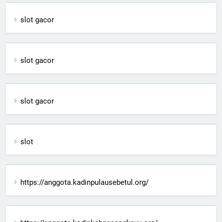
slot gacor
slot gacor
slot gacor
slot
https://anggota.kadinpulausebetul.org/