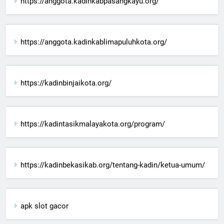
https://anggota.kadinkabpasangkayu.org/
https://anggota.kadinkablimapuluhkota.org/
https://kadinbinjaikota.org/
https://kadintasikmalayakota.org/program/
https://kadinbekasikab.org/tentang-kadin/ketua-umum/
apk slot gacor