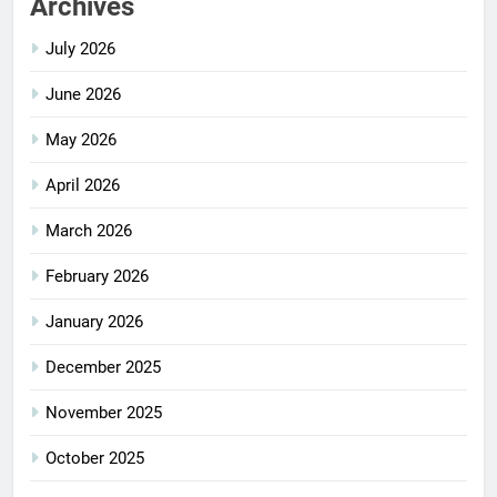
Archives
July 2026
June 2026
May 2026
April 2026
March 2026
February 2026
January 2026
December 2025
November 2025
October 2025