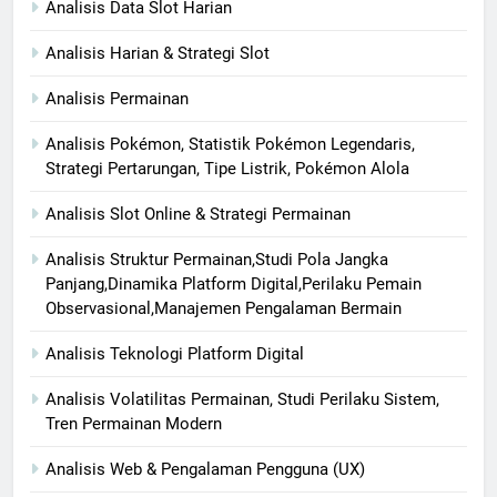
Analisis Data Slot Harian
Analisis Harian & Strategi Slot
Analisis Permainan
Analisis Pokémon, Statistik Pokémon Legendaris,
Strategi Pertarungan, Tipe Listrik, Pokémon Alola
Analisis Slot Online & Strategi Permainan
Analisis Struktur Permainan,Studi Pola Jangka
Panjang,Dinamika Platform Digital,Perilaku Pemain
Observasional,Manajemen Pengalaman Bermain
Analisis Teknologi Platform Digital
Analisis Volatilitas Permainan, Studi Perilaku Sistem,
Tren Permainan Modern
Analisis Web & Pengalaman Pengguna (UX)