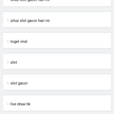
situs slot gacor hari ini
togel viral
slot
slot gacor
live draw hk