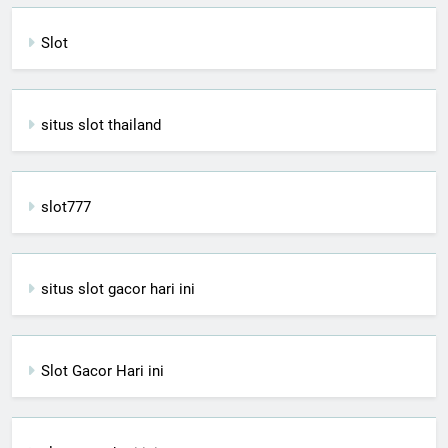
Slot
situs slot thailand
slot777
situs slot gacor hari ini
Slot Gacor Hari ini