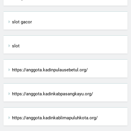
slot gacor
slot
https://anggota.kadinpulausebetul.org/
https://anggota.kadinkabpasangkayu.org/
https://anggota.kadinkablimapuluhkota.org/