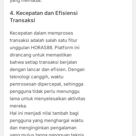
yang memadai.
4. Kecepatan dan Efisiensi
Transaksi
Kecepatan dalam memproses
transaksi adalah salah satu fitur
unggulan HORAS88. Platform ini
dirancang untuk memastikan
bahwa setiap transaksi berjalan
dengan lancar dan efisien. Dengan
teknologi canggih, waktu
pemrosesan dipercepat, sehingga
pengguna tidak perlu menunggu
lama untuk menyelesaikan aktivitas
mereka.
Hal ini menjadi nilai tambah bagi
pengguna yang menghargai waktu
dan menginginkan pengalaman
yang mulus tanpa gangguan teknis.