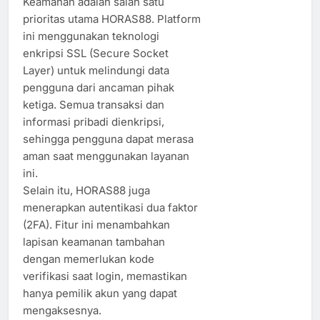
Keamanan adalah salah satu
prioritas utama HORAS88. Platform
ini menggunakan teknologi
enkripsi SSL (Secure Socket
Layer) untuk melindungi data
pengguna dari ancaman pihak
ketiga. Semua transaksi dan
informasi pribadi dienkripsi,
sehingga pengguna dapat merasa
aman saat menggunakan layanan
ini.
Selain itu, HORAS88 juga
menerapkan autentikasi dua faktor
(2FA). Fitur ini menambahkan
lapisan keamanan tambahan
dengan memerlukan kode
verifikasi saat login, memastikan
hanya pemilik akun yang dapat
mengaksesnya.