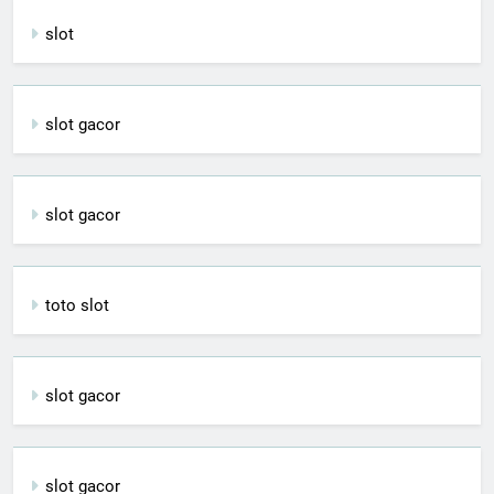
slot
slot gacor
slot gacor
toto slot
slot gacor
slot gacor