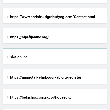
https://www.shrishaktigrahudyog.com/Contact.html
https://sipafijantho.org/
slot online
https://anggota.kadinbogorkab.org/register
https://betaship.com.ng/orthopaedic/