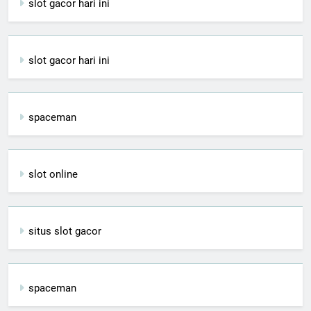
slot gacor hari ini
slot gacor hari ini
spaceman
slot online
situs slot gacor
spaceman