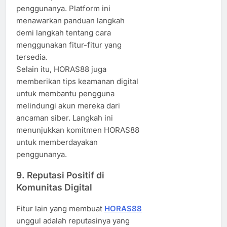
penggunanya. Platform ini
menawarkan panduan langkah
demi langkah tentang cara
menggunakan fitur-fitur yang
tersedia.
Selain itu, HORAS88 juga
memberikan tips keamanan digital
untuk membantu pengguna
melindungi akun mereka dari
ancaman siber. Langkah ini
menunjukkan komitmen HORAS88
untuk memberdayakan
penggunanya.
9. Reputasi Positif di
Komunitas Digital
Fitur lain yang membuat
HORAS88
unggul adalah reputasinya yang