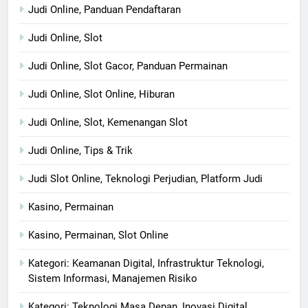
Judi Online, Panduan Pendaftaran
Judi Online, Slot
Judi Online, Slot Gacor, Panduan Permainan
Judi Online, Slot Online, Hiburan
Judi Online, Slot, Kemenangan Slot
Judi Online, Tips & Trik
Judi Slot Online, Teknologi Perjudian, Platform Judi
Kasino, Permainan
Kasino, Permainan, Slot Online
Kategori: Keamanan Digital, Infrastruktur Teknologi,
Sistem Informasi, Manajemen Risiko
Kategori: Teknologi Masa Depan, Inovasi Digital,