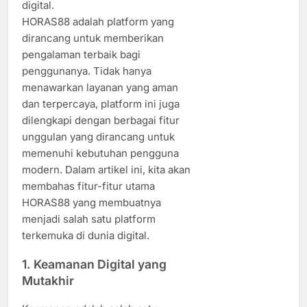
digital.
HORAS88 adalah platform yang
dirancang untuk memberikan
pengalaman terbaik bagi
penggunanya. Tidak hanya
menawarkan layanan yang aman
dan terpercaya, platform ini juga
dilengkapi dengan berbagai fitur
unggulan yang dirancang untuk
memenuhi kebutuhan pengguna
modern. Dalam artikel ini, kita akan
membahas fitur-fitur utama
HORAS88 yang membuatnya
menjadi salah satu platform
terkemuka di dunia digital.
1. Keamanan Digital yang
Mutakhir