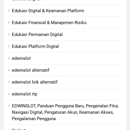
Edukasi Digital & Keamanan Platform
Edukasi Finansial & Manajemen Risiko
Edukasi Permainan Digital
Edukasi Platform Digital
edwinslot
edwinslot alternatif
edwinslot link alternatif
edwinslot rtp
EDWINSLOT, Panduan Pengguna Baru, Pengenalan Fitur,
Navigasi Digital, Pengaturan Akun, Keamanan Akses,
Pengalaman Pengguna