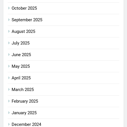
October 2025
September 2025
August 2025
July 2025
June 2025
May 2025
April 2025
March 2025
February 2025
January 2025
December 2024