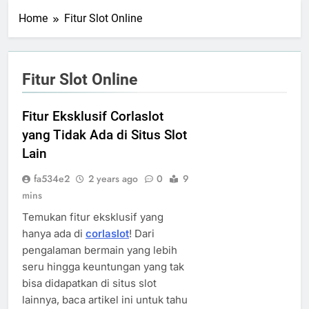
Home
Fitur Slot Online
Fitur Slot Online
Fitur Eksklusif Corlaslot
yang Tidak Ada di Situs Slot
Lain
fa534e2
2 years ago
0
9
mins
Temukan fitur eksklusif yang
hanya ada di
corlaslot
! Dari
pengalaman bermain yang lebih
seru hingga keuntungan yang tak
bisa didapatkan di situs slot
lainnya, baca artikel ini untuk tahu