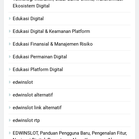
Ekosistem Digital
Edukasi Digital
Edukasi Digital & Keamanan Platform
Edukasi Finansial & Manajemen Risiko
Edukasi Permainan Digital
Edukasi Platform Digital
edwinslot
edwinslot alternatif
edwinslot link alternatif
edwinslot rtp
EDWINSLOT, Panduan Pengguna Baru, Pengenalan Fitur,