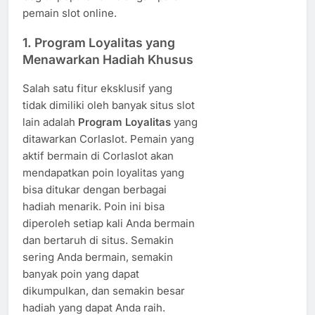
pemain slot online.
1.
Program Loyalitas yang
Menawarkan Hadiah Khusus
Salah satu fitur eksklusif yang
tidak dimiliki oleh banyak situs slot
lain adalah
Program Loyalitas
yang
ditawarkan Corlaslot. Pemain yang
aktif bermain di Corlaslot akan
mendapatkan poin loyalitas yang
bisa ditukar dengan berbagai
hadiah menarik. Poin ini bisa
diperoleh setiap kali Anda bermain
dan bertaruh di situs. Semakin
sering Anda bermain, semakin
banyak poin yang dapat
dikumpulkan, dan semakin besar
hadiah yang dapat Anda raih.