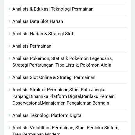
Analisis & Edukasi Teknologi Permainan
Analisis Data Slot Harian
Analisis Harian & Strategi Slot
Analisis Permainan
Analisis Pokémon, Statistik Pokémon Legendaris,
Strategi Pertarungan, Tipe Listrik, Pokémon Alola
Analisis Slot Online & Strategi Permainan
Analisis Struktur Permainan,Studi Pola Jangka
Panjang,Dinamika Platform Digital,Perilaku Pemain
Observasional,Manajemen Pengalaman Bermain
Analisis Teknologi Platform Digital
Analisis Volatilitas Permainan, Studi Perilaku Sistem,
Tren Permainan Modern