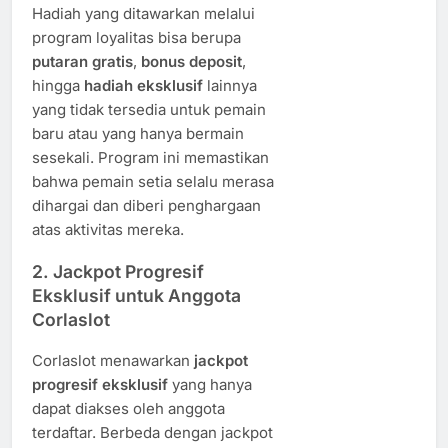
Hadiah yang ditawarkan melalui
program loyalitas bisa berupa
putaran gratis
,
bonus deposit
,
hingga
hadiah eksklusif
lainnya
yang tidak tersedia untuk pemain
baru atau yang hanya bermain
sesekali. Program ini memastikan
bahwa pemain setia selalu merasa
dihargai dan diberi penghargaan
atas aktivitas mereka.
2.
Jackpot Progresif
Eksklusif untuk Anggota
Corlaslot
Corlaslot menawarkan
jackpot
progresif eksklusif
yang hanya
dapat diakses oleh anggota
terdaftar. Berbeda dengan jackpot