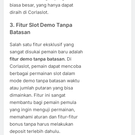
biasa besar, yang hanya dapat
diraih di Corlaslot.
3.
Fitur Slot Demo Tanpa
Batasan
Salah satu fitur eksklusif yang
sangat disukai pemain baru adalah
fitur demo tanpa batasan
. Di
Corlaslot, pemain dapat mencoba
berbagai permainan slot dalam
mode demo tanpa batasan waktu
atau jumlah putaran yang bisa
dimainkan. Fitur ini sangat
membantu bagi pemain pemula
yang ingin menguji permainan,
memahami aturan dan fitur-fitur
bonus tanpa harus melakukan
deposit terlebih dahulu.