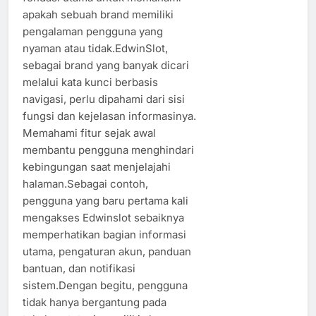
apakah sebuah brand memiliki
pengalaman pengguna yang
nyaman atau tidak.EdwinSlot,
sebagai brand yang banyak dicari
melalui kata kunci berbasis
navigasi, perlu dipahami dari sisi
fungsi dan kejelasan informasinya.
Memahami fitur sejak awal
membantu pengguna menghindari
kebingungan saat menjelajahi
halaman.Sebagai contoh,
pengguna yang baru pertama kali
mengakses Edwinslot sebaiknya
memperhatikan bagian informasi
utama, pengaturan akun, panduan
bantuan, dan notifikasi
sistem.Dengan begitu, pengguna
tidak hanya bergantung pada