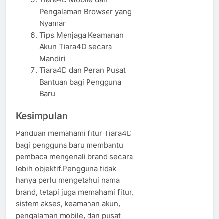
Pengalaman Browser yang
Nyaman
Tips Menjaga Keamanan
Akun Tiara4D secara
Mandiri
Tiara4D dan Peran Pusat
Bantuan bagi Pengguna
Baru
Kesimpulan
Panduan memahami fitur Tiara4D
bagi pengguna baru membantu
pembaca mengenali brand secara
lebih objektif.Pengguna tidak
hanya perlu mengetahui nama
brand, tetapi juga memahami fitur,
sistem akses, keamanan akun,
pengalaman mobile, dan pusat