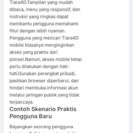
Tiara4D.Tampilan yang mudah
dibaca, menu yang responsif, dan
instruksi yang ringkas dapat
membantu pengguna memahami
fitur dengan lebih nyaman.
Pengguna yang mencari Tiara4D
mobile biasanya menginginkan
akses yang praktis dari
ponsel.Namun, akses mobile tetap
perlu dilakukan dengan hati-
hati.Gunakan perangkat pribadi,
pastikan browser diperbarui, dan
hindari membuka informasi akun
melalui jaringan publik yang tidak
terpercaya.
Contoh Skenario Praktis
Pengguna Baru
Bayangkan seorang pengguna