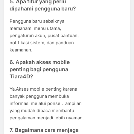
5. Apa fitur yang perlu
dipahami pengguna baru?
Pengguna baru sebaiknya
memahami menu utama,
pengaturan akun, pusat bantuan,
notifikasi sistem, dan panduan
keamanan.
6. Apakah akses mobile
penting bagi pengguna
Tiara4D?
Ya.Akses mobile penting karena
banyak pengguna membuka
informasi melalui ponsel.Tampilan
yang mudah dibaca membantu
pengalaman menjadi lebih nyaman.
7. Bagaimana cara menjaga