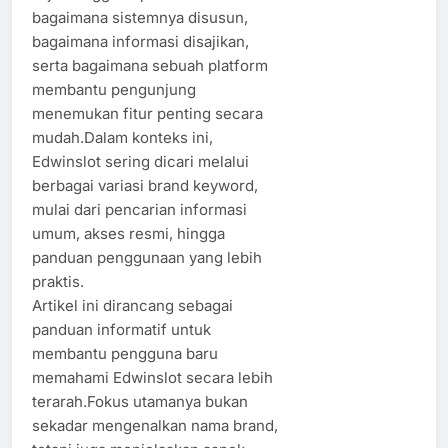
bagaimana sistemnya disusun,
bagaimana informasi disajikan,
serta bagaimana sebuah platform
membantu pengunjung
menemukan fitur penting secara
mudah.Dalam konteks ini,
Edwinslot sering dicari melalui
berbagai variasi brand keyword,
mulai dari pencarian informasi
umum, akses resmi, hingga
panduan penggunaan yang lebih
praktis.
Artikel ini dirancang sebagai
panduan informatif untuk
membantu pengguna baru
memahami Edwinslot secara lebih
terarah.Fokus utamanya bukan
sekadar mengenalkan nama brand,