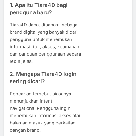
1. Apa itu Tiara4D bagi
pengguna baru?
Tiara4D dapat dipahami sebagai
brand digital yang banyak dicari
pengguna untuk menemukan
informasi fitur, akses, keamanan,
dan panduan penggunaan secara
lebih jelas.
2. Mengapa Tiara4D login
sering dicari?
Pencarian tersebut biasanya
menunjukkan intent
navigational.Pengguna ingin
menemukan informasi akses atau
halaman masuk yang berkaitan
dengan brand.