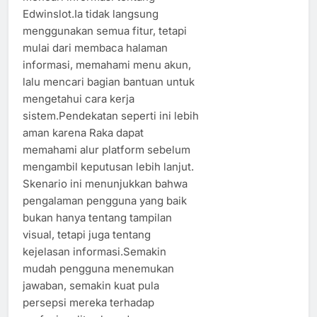
Edwinslot.Ia tidak langsung
menggunakan semua fitur, tetapi
mulai dari membaca halaman
informasi, memahami menu akun,
lalu mencari bagian bantuan untuk
mengetahui cara kerja
sistem.Pendekatan seperti ini lebih
aman karena Raka dapat
memahami alur platform sebelum
mengambil keputusan lebih lanjut.
Skenario ini menunjukkan bahwa
pengalaman pengguna yang baik
bukan hanya tentang tampilan
visual, tetapi juga tentang
kejelasan informasi.Semakin
mudah pengguna menemukan
jawaban, semakin kuat pula
persepsi mereka terhadap