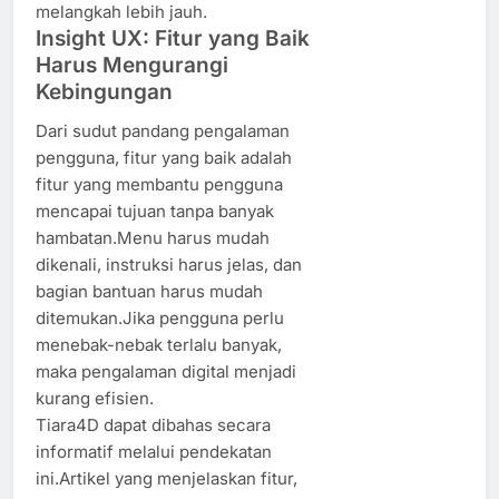
melangkah lebih jauh.
Insight UX: Fitur yang Baik
Harus Mengurangi
Kebingungan
Dari sudut pandang pengalaman
pengguna, fitur yang baik adalah
fitur yang membantu pengguna
mencapai tujuan tanpa banyak
hambatan.Menu harus mudah
dikenali, instruksi harus jelas, dan
bagian bantuan harus mudah
ditemukan.Jika pengguna perlu
menebak-nebak terlalu banyak,
maka pengalaman digital menjadi
kurang efisien.
Tiara4D dapat dibahas secara
informatif melalui pendekatan
ini.Artikel yang menjelaskan fitur,