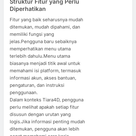
Struktur Fitur yang Perlu
Diperhatikan
Fitur yang baik seharusnya mudah
ditemukan, mudah dipahami, dan
memiliki fungsi yang
jelas.Pengguna baru sebaiknya
memperhatikan menu utama
terlebih dahulu.Menu utama
biasanya menjadi titik awal untuk
memahami isi platform, termasuk
informasi akun, akses bantuan,
pengaturan, dan instruksi
penggunaan.
Dalam konteks Tiara4D, pengguna
perlu melihat apakah setiap fitur
disusun dengan urutan yang
logis.Jika informasi penting mudah
ditemukan, pengguna akan lebih