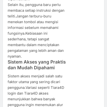
Selain itu, pengguna baru perlu
membaca setiap instruksi dengan
teliti.Jangan terburu-buru
menekan tombol atau mengisi
informasi sebelum memahami
fungsinya.Kebiasaan ini
sederhana, tetapi sangat
membantu dalam menciptakan
pengalaman yang lebih aman dan
nyaman.
Sistem Akses yang Praktis
dan Mudah Dipahami
Sistem akses menjadi salah satu
faktor utama yang sering dicari
pengguna.Variasi seperti Tiara4D
login dan Tiara4D akses
menunjukkan bahwa banyak
pengguna ingin menemukan alur