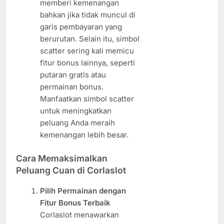
memberi kemenangan
bahkan jika tidak muncul di
garis pembayaran yang
berurutan. Selain itu, simbol
scatter sering kali memicu
fitur bonus lainnya, seperti
putaran gratis atau
permainan bonus.
Manfaatkan simbol scatter
untuk meningkatkan
peluang Anda meraih
kemenangan lebih besar.
Cara Memaksimalkan
Peluang Cuan di Corlaslot
Pilih Permainan dengan
Fitur Bonus Terbaik
Corlaslot menawarkan