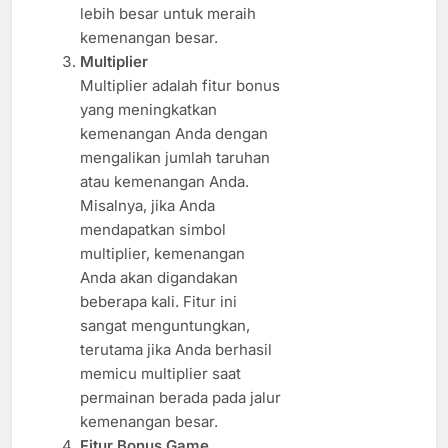
lebih besar untuk meraih
kemenangan besar.
Multiplier
Multiplier adalah fitur bonus
yang meningkatkan
kemenangan Anda dengan
mengalikan jumlah taruhan
atau kemenangan Anda.
Misalnya, jika Anda
mendapatkan simbol
multiplier, kemenangan
Anda akan digandakan
beberapa kali. Fitur ini
sangat menguntungkan,
terutama jika Anda berhasil
memicu multiplier saat
permainan berada pada jalur
kemenangan besar.
Fitur Bonus Game