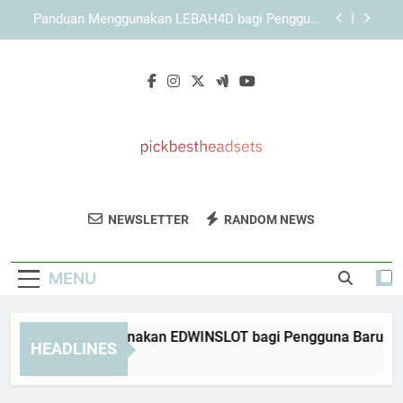
Skip
Panduan Menjelajahi Fitur EDWINSLOT bagi
to
Pengguna Baru
content
Panduan Menjelajahi Fitur LEBAH4D bagi
Pengguna Baru
Panduan Menggunakan EDWINSLOT bagi
Pengguna Baru
Panduan Menggunakan LEBAH4D bagi Pengguna
Baru
Panduan Menjelajahi Fitur EDWINSLOT bagi
Pengguna Baru
Pick Best
Dapatkan Headset Terbaik Dengan
Panduan Menjelajahi Fitur LEBAH4D bagi
NEWSLETTER
RANDOM NEWS
Headsets
Pengguna Baru
Rekomendasi Dari Pick Best Headsets.
Ulasan Dan Panduan Untuk Kualitas Suara
MENU
Terbaik.
anduan Menggunakan EDWINSLOT bagi Pengguna Baru
HEADLINES
 Weeks Ago