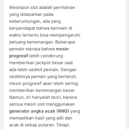
Meskipun slot adalah permainan
yang didasarkan pada
keberuntungan, ada yang
berpendapat bahwa bermain di
waktu tertentu bisa mempengaruhi
peluang kemenangan. Beberapa
pemain merasa bahwa
mesin
progresif
lebih cenderung
memberikan jackpot besar saat
ada lebih sedikit pemain. Dengan
sedikitnya pemain yang bertaruh,
mesin progresif akan lebih sering
memberikan kemenangan besar.
Namun, ini hanyalah teori, karena
semua mesin slot menggunakan
generator angka acak (RNG)
yang
memastikan hasil yang adil dan
acak di setiap putaran. Tetapi,