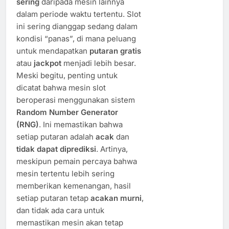
sering
daripada mesin lainnya
dalam periode waktu tertentu. Slot
ini sering dianggap sedang dalam
kondisi “panas”, di mana peluang
untuk mendapatkan
putaran gratis
atau
jackpot
menjadi lebih besar.
Meski begitu, penting untuk
dicatat bahwa mesin slot
beroperasi menggunakan sistem
Random Number Generator
(RNG)
. Ini memastikan bahwa
setiap putaran adalah
acak
dan
tidak dapat diprediksi
. Artinya,
meskipun pemain percaya bahwa
mesin tertentu lebih sering
memberikan kemenangan, hasil
setiap putaran tetap
acakan murni
,
dan tidak ada cara untuk
memastikan mesin akan tetap