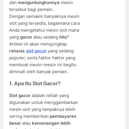
dan
menguntungkannya
mesin
tersebut bagi pemain.
Dengan semakin banyaknya mesin
slot yang tersedia, bagaimana cara
Anda mengetahui mesin slot mana
yang
gacor
atau sedang
hits
?
Artikel ini akan mengungkap
rahasia
slot gacor
yang sedang
populer, serta faktor-faktor yang
membuat mesin-mesin ini begitu
diminati oleh banyak pemain.
1.
Apa Itu Slot Gacor?
Slot gacor
adalah istilah yang
digunakan untuk menggambarkan
mesin slot yang tampaknya lebih
sering memberikan
pembayaran
besar
atau
kemenangan lebih