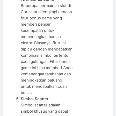
Beberapa permainan slot di
Corlaslot dilengkapi dengan
fitur bonus game yang
memberi pemain
kesempatan untuk
memenangkan hadiah
ekstra. Biasanya, fitur ini
dipicu dengan mendapatkan
kombinasi simbol tertentu
pada gulungan. Fitur bonus
game ini bisa memberi Anda
kemenangan tambahan dan
meningkatkan peluang
untuk mendapatkan cuan
besar.
Simbol Scatter
Simbol scatter adalah
simbol khusus yang dapat