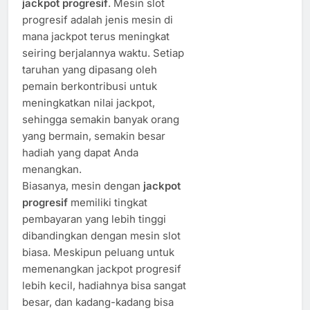
jackpot progresif
. Mesin slot
progresif adalah jenis mesin di
mana jackpot terus meningkat
seiring berjalannya waktu. Setiap
taruhan yang dipasang oleh
pemain berkontribusi untuk
meningkatkan nilai jackpot,
sehingga semakin banyak orang
yang bermain, semakin besar
hadiah yang dapat Anda
menangkan.
Biasanya, mesin dengan
jackpot
progresif
memiliki tingkat
pembayaran yang lebih tinggi
dibandingkan dengan mesin slot
biasa. Meskipun peluang untuk
memenangkan jackpot progresif
lebih kecil, hadiahnya bisa sangat
besar, dan kadang-kadang bisa