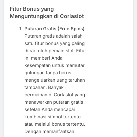
Fitur Bonus yang
Menguntungkan di Corlaslot
Putaran Gratis (Free Spins)
Putaran gratis adalah salah
satu fitur bonus yang paling
dicari oleh pemain slot. Fitur
ini memberi Anda
kesempatan untuk memutar
gulungan tanpa harus
mengeluarkan uang taruhan
tambahan. Banyak
permainan di Corlaslot yang
menawarkan putaran gratis
setelah Anda mencapai
kombinasi simbol tertentu
atau melalui bonus tertentu.
Dengan memanfaatkan