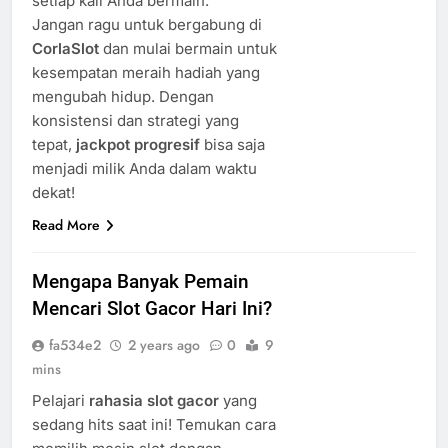
setiap kali Anda bermain.
Jangan ragu untuk bergabung di
CorlaSlot
dan mulai bermain untuk
kesempatan meraih hadiah yang
mengubah hidup. Dengan
konsistensi dan strategi yang
tepat,
jackpot progresif
bisa saja
menjadi milik Anda dalam waktu
dekat!
Read More
Mengapa Banyak Pemain
Mencari Slot Gacor Hari Ini?
fa534e2
2 years ago
0
9
mins
Pelajari
rahasia slot gacor
yang
sedang hits saat ini! Temukan cara