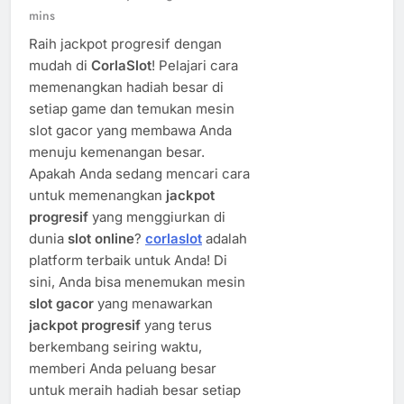
mins
Raih jackpot progresif dengan
mudah di
CorlaSlot
! Pelajari cara
memenangkan hadiah besar di
setiap game dan temukan mesin
slot gacor yang membawa Anda
menuju kemenangan besar.
Apakah Anda sedang mencari cara
untuk memenangkan
jackpot
progresif
yang menggiurkan di
dunia
slot online
?
corlaslot
adalah
platform terbaik untuk Anda! Di
sini, Anda bisa menemukan mesin
slot gacor
yang menawarkan
jackpot progresif
yang terus
berkembang seiring waktu,
memberi Anda peluang besar
untuk meraih hadiah besar setiap