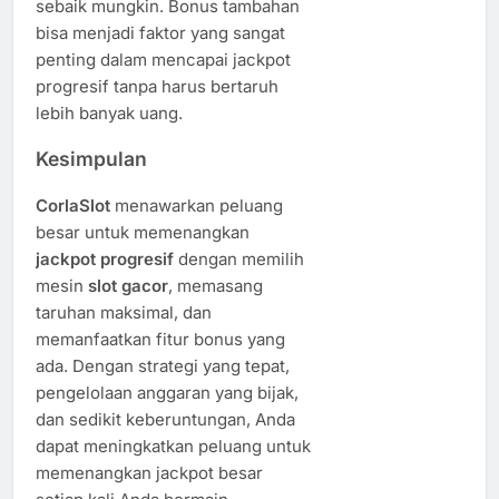
sebaik mungkin. Bonus tambahan
bisa menjadi faktor yang sangat
penting dalam mencapai jackpot
progresif tanpa harus bertaruh
lebih banyak uang.
Kesimpulan
CorlaSlot
menawarkan peluang
besar untuk memenangkan
jackpot progresif
dengan memilih
mesin
slot gacor
, memasang
taruhan maksimal, dan
memanfaatkan fitur bonus yang
ada. Dengan strategi yang tepat,
pengelolaan anggaran yang bijak,
dan sedikit keberuntungan, Anda
dapat meningkatkan peluang untuk
memenangkan jackpot besar