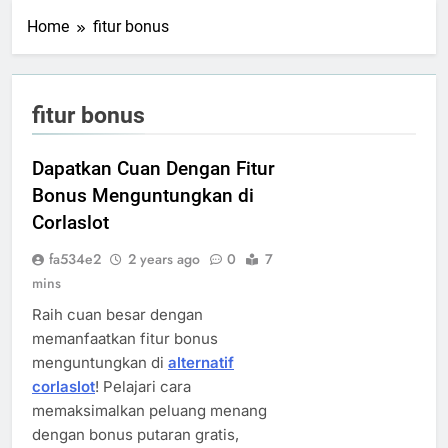
Home
fitur bonus
fitur bonus
Dapatkan Cuan Dengan Fitur
Bonus Menguntungkan di
Corlaslot
fa534e2
2 years ago
0
7
mins
Raih cuan besar dengan
memanfaatkan fitur bonus
menguntungkan di
alternatif
corlaslot
! Pelajari cara
memaksimalkan peluang menang
dengan bonus putaran gratis,