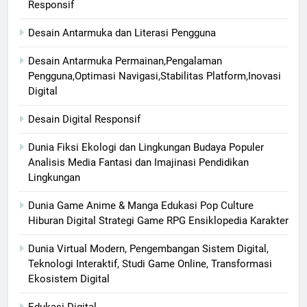
Responsif
Desain Antarmuka dan Literasi Pengguna
Desain Antarmuka Permainan,Pengalaman
Pengguna,Optimasi Navigasi,Stabilitas Platform,Inovasi
Digital
Desain Digital Responsif
Dunia Fiksi Ekologi dan Lingkungan Budaya Populer
Analisis Media Fantasi dan Imajinasi Pendidikan
Lingkungan
Dunia Game Anime & Manga Edukasi Pop Culture
Hiburan Digital Strategi Game RPG Ensiklopedia Karakter
Dunia Virtual Modern, Pengembangan Sistem Digital,
Teknologi Interaktif, Studi Game Online, Transformasi
Ekosistem Digital
Edukasi Digital