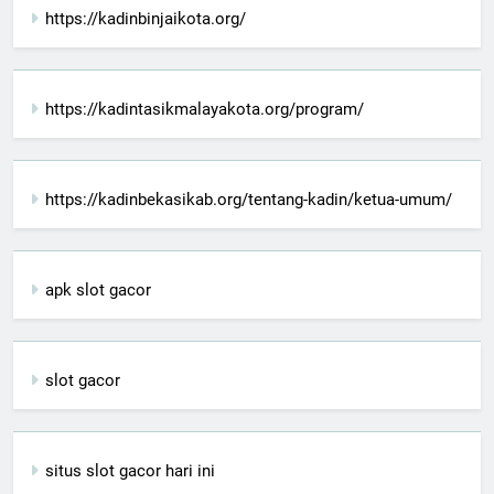
https://kadinbinjaikota.org/
https://kadintasikmalayakota.org/program/
https://kadinbekasikab.org/tentang-kadin/ketua-umum/
apk slot gacor
slot gacor
situs slot gacor hari ini