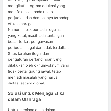
mengikuti program edukasi yang
memfokuskan pada risiko
perjudian dan dampaknya terhadap
etika olahraga.
Namun, meskipun ada regulasi
yang ketat, masih ada tantangan
besar terkait pengawasan
perjudian ilegal dan tidak terdaftar.
Situs taruhan ilegal dan
pengaturan pertandingan yang
dilakukan oleh oknum-oknum yang
tidak bertanggung jawab tetap
menjadi masalah yang harus
diatasi secara global.
Solusi untuk Menjaga Etika
dalam Olahraga
Untuk menjaga etika dalam