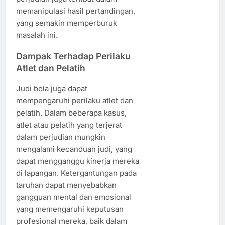
memanipulasi hasil pertandingan,
yang semakin memperburuk
masalah ini.
Dampak Terhadap Perilaku
Atlet dan Pelatih
Judi bola juga dapat
mempengaruhi perilaku atlet dan
pelatih. Dalam beberapa kasus,
atlet atau pelatih yang terjerat
dalam perjudian mungkin
mengalami kecanduan judi, yang
dapat mengganggu kinerja mereka
di lapangan. Ketergantungan pada
taruhan dapat menyebabkan
gangguan mental dan emosional
yang memengaruhi keputusan
profesional mereka, baik dalam