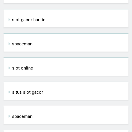
slot gacor hari ini
spaceman
slot online
situs slot gacor
spaceman