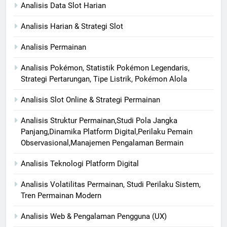
Analisis Data Slot Harian
Analisis Harian & Strategi Slot
Analisis Permainan
Analisis Pokémon, Statistik Pokémon Legendaris,
Strategi Pertarungan, Tipe Listrik, Pokémon Alola
Analisis Slot Online & Strategi Permainan
Analisis Struktur Permainan,Studi Pola Jangka
Panjang,Dinamika Platform Digital,Perilaku Pemain
Observasional,Manajemen Pengalaman Bermain
Analisis Teknologi Platform Digital
Analisis Volatilitas Permainan, Studi Perilaku Sistem,
Tren Permainan Modern
Analisis Web & Pengalaman Pengguna (UX)