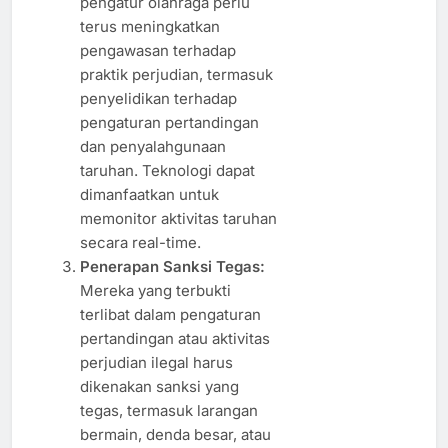
pengatur olahraga perlu
terus meningkatkan
pengawasan terhadap
praktik perjudian, termasuk
penyelidikan terhadap
pengaturan pertandingan
dan penyalahgunaan
taruhan. Teknologi dapat
dimanfaatkan untuk
memonitor aktivitas taruhan
secara real-time.
Penerapan Sanksi Tegas:
Mereka yang terbukti
terlibat dalam pengaturan
pertandingan atau aktivitas
perjudian ilegal harus
dikenakan sanksi yang
tegas, termasuk larangan
bermain, denda besar, atau