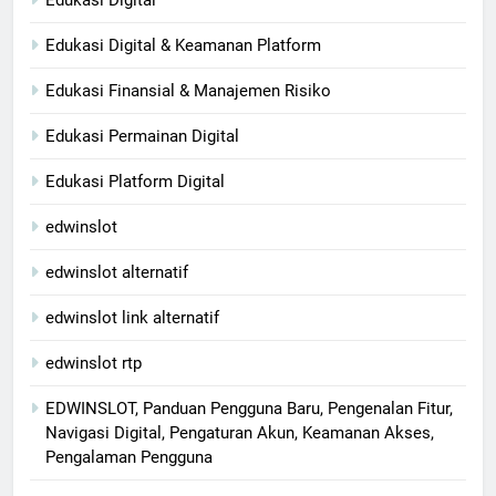
Edukasi Digital & Keamanan Platform
Edukasi Finansial & Manajemen Risiko
Edukasi Permainan Digital
Edukasi Platform Digital
edwinslot
edwinslot alternatif
edwinslot link alternatif
edwinslot rtp
EDWINSLOT, Panduan Pengguna Baru, Pengenalan Fitur,
Navigasi Digital, Pengaturan Akun, Keamanan Akses,
Pengalaman Pengguna