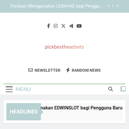
Skip
Panduan Menjelajahi Fitur EDWINSLOT bagi
to
Pengguna Baru
content
Panduan Menjelajahi Fitur LEBAH4D bagi
Pengguna Baru
Panduan Menggunakan EDWINSLOT bagi
Pengguna Baru
Panduan Menggunakan LEBAH4D bagi Pengguna
Baru
Panduan Menjelajahi Fitur EDWINSLOT bagi
Pengguna Baru
Pick Best
Dapatkan Headset Terbaik Dengan
Panduan Menjelajahi Fitur LEBAH4D bagi
NEWSLETTER
RANDOM NEWS
Headsets
Pengguna Baru
Rekomendasi Dari Pick Best Headsets.
Ulasan Dan Panduan Untuk Kualitas Suara
MENU
Terbaik.
anduan Menggunakan EDWINSLOT bagi Pengguna Baru
HEADLINES
 Weeks Ago