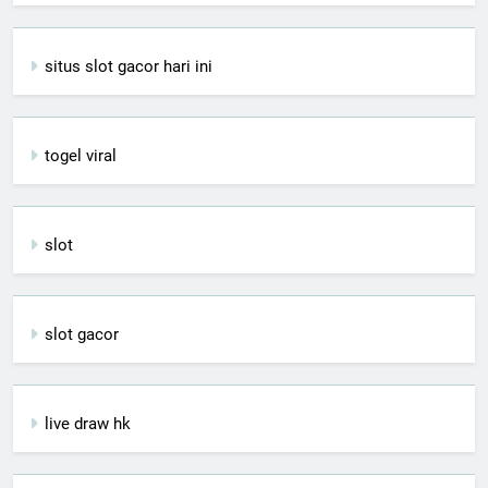
situs slot gacor hari ini
togel viral
slot
slot gacor
live draw hk