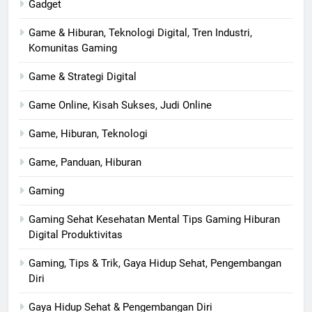
Gadget
Game & Hiburan, Teknologi Digital, Tren Industri,
Komunitas Gaming
Game & Strategi Digital
Game Online, Kisah Sukses, Judi Online
Game, Hiburan, Teknologi
Game, Panduan, Hiburan
Gaming
Gaming Sehat Kesehatan Mental Tips Gaming Hiburan
Digital Produktivitas
Gaming, Tips & Trik, Gaya Hidup Sehat, Pengembangan
Diri
Gaya Hidup Sehat & Pengembangan Diri