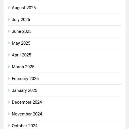
August 2025
July 2025
June 2025
May 2025
April 2025
March 2025
February 2025
January 2025
December 2024
November 2024
October 2024