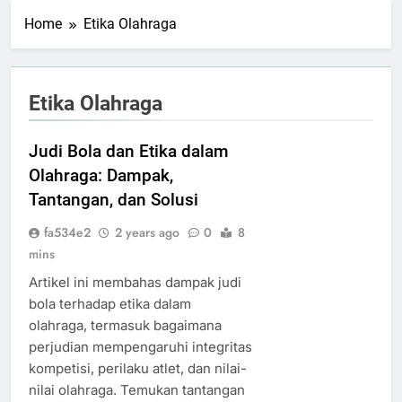
Home
Etika Olahraga
Etika Olahraga
Judi Bola dan Etika dalam
Olahraga: Dampak,
Tantangan, dan Solusi
fa534e2
2 years ago
0
8
mins
Artikel ini membahas dampak judi
bola terhadap etika dalam
olahraga, termasuk bagaimana
perjudian mempengaruhi integritas
kompetisi, perilaku atlet, dan nilai-
nilai olahraga. Temukan tantangan