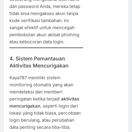
dan password Anda, mereka tetap
tidak bisa mengakses akun tanpa
kode verifikasi tambahan. Ini
sangat efektif untuk mencegah
pembobolan akun akibat phishing
atau kebocoran data login.
4.
Sistem Pemantauan
Aktivitas Mencurigakan
Kaya787 memiliki sistem
monitoring otomatis yang akan
mendeteksi dan memberi
peringatan ketika terjadi
aktivitas
mencurigakan
, seperti login dari
lokasi yang tidak biasa, percobaan
login berulang, atau perubahan
data penting secara tiba-tiba.