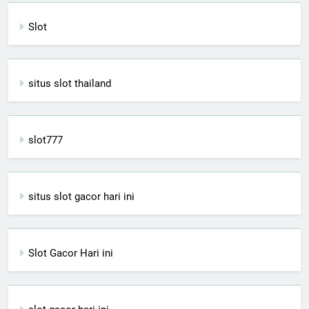
Slot
situs slot thailand
slot777
situs slot gacor hari ini
Slot Gacor Hari ini