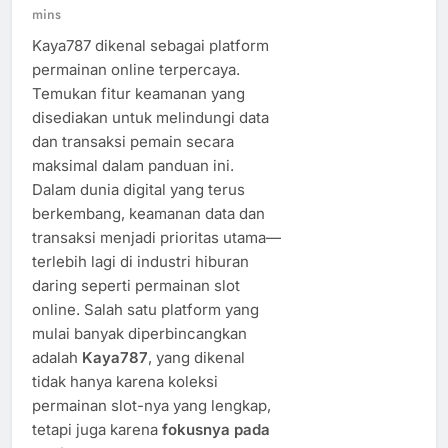
mins
Kaya787 dikenal sebagai platform
permainan online terpercaya.
Temukan fitur keamanan yang
disediakan untuk melindungi data
dan transaksi pemain secara
maksimal dalam panduan ini.
Dalam dunia digital yang terus
berkembang, keamanan data dan
transaksi menjadi prioritas utama—
terlebih lagi di industri hiburan
daring seperti permainan slot
online. Salah satu platform yang
mulai banyak diperbincangkan
adalah
Kaya787
, yang dikenal
tidak hanya karena koleksi
permainan slot-nya yang lengkap,
tetapi juga karena
fokusnya pada