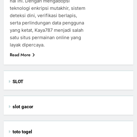
hal ini. Dengan mengadopsi
teknologi enkripsi mutakhir, sistem
deteksi dini, verifikasi berlapis,
serta perlindungan data pengguna
yang ketat, Kaya787 menjadi salah
satu situs permainan online yang
layak dipercaya.
Read More
SLOT
slot gacor
toto togel