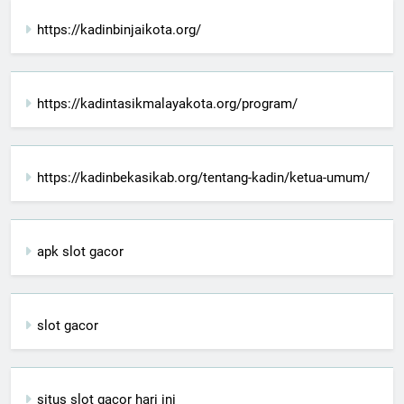
https://kadinbinjaikota.org/
https://kadintasikmalayakota.org/program/
https://kadinbekasikab.org/tentang-kadin/ketua-umum/
apk slot gacor
slot gacor
situs slot gacor hari ini