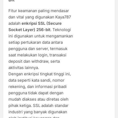
Fitur keamanan paling mendasar
dan vital yang digunakan Kaya787
adalah
enkripsi SSL (Secure
Socket Layer) 256-bit
. Teknologi
ini digunakan untuk mengamankan
setiap pertukaran data antara
pengguna dan server, termasuk
saat melakukan login, transaksi
deposit dan withdraw, serta
aktivitas lainnya.
Dengan enkripsi tingkat tinggi ini,
data seperti kata sandi, nomor
rekening, dan informasi pribadi
pengguna tidak dapat dengan
mudah diakses atau diretas oleh
pihak ketiga. SSL adalah standar
industri yang banyak digunakan