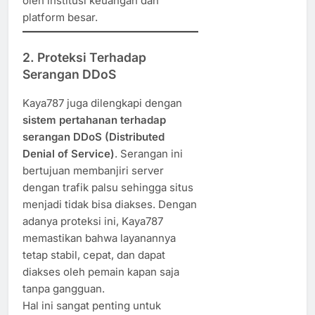
oleh institusi keuangan dan
platform besar.
2.
Proteksi Terhadap
Serangan DDoS
Kaya787 juga dilengkapi dengan
sistem pertahanan terhadap
serangan DDoS (Distributed
Denial of Service)
. Serangan ini
bertujuan membanjiri server
dengan trafik palsu sehingga situs
menjadi tidak bisa diakses. Dengan
adanya proteksi ini, Kaya787
memastikan bahwa layanannya
tetap stabil, cepat, dan dapat
diakses oleh pemain kapan saja
tanpa gangguan.
Hal ini sangat penting untuk