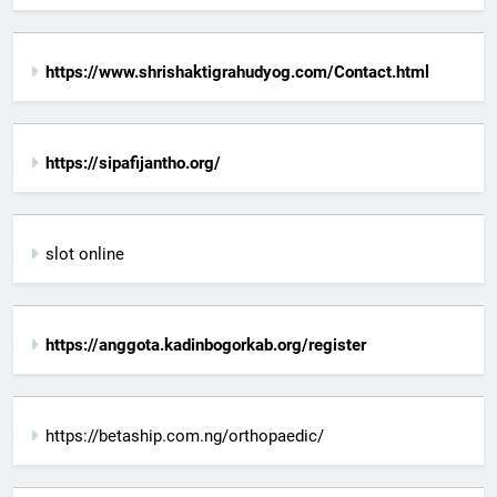
https://www.shrishaktigrahudyog.com/Contact.html
https://sipafijantho.org/
slot online
https://anggota.kadinbogorkab.org/register
https://betaship.com.ng/orthopaedic/