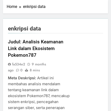
Home
enkripsi data
enkripsi data
Judul: Analisis Keamanan
Link dalam Ekosistem
Pokemon787
fa534e2
9 months
ago
0
8 mins
Meta Deskripsi:
Artikel ini
membahas analisis mendalam
tentang keamanan link dalam
ekosistem Pokemon787, mencakup
sistem enkripsi, pencegahan
serangan siber, serta penerapan