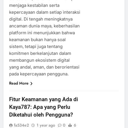
menjaga kestabilan serta
kepercayaan dalam setiap interaksi
digital. Di tengah meningkatnya
ancaman dunia maya, keberhasilan
platform ini menunjukkan bahwa
keamanan bukan hanya soal
sistem, tetapi juga tentang
komitmen berkelanjutan dalam
membangun ekosistem digital
yang andal, aman, dan berorientasi
pada kepercayaan pengguna.
Read More
Fitur Keamanan yang Ada di
Kaya787: Apa yang Perlu
Diketahui oleh Pengguna?
fa534e2
1 year ago
0
6