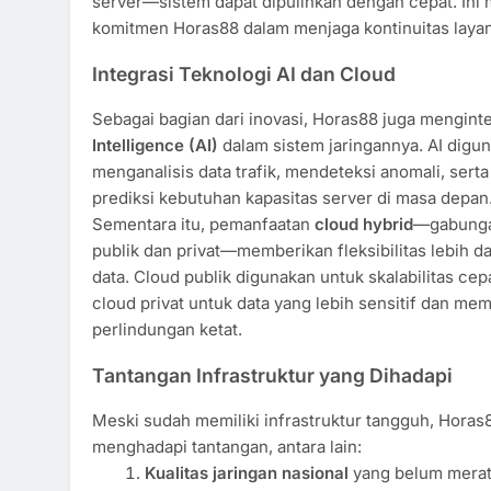
server—sistem dapat dipulihkan dengan cepat. Ini
komitmen Horas88 dalam menjaga kontinuitas laya
Integrasi Teknologi AI dan Cloud
Sebagai bagian dari inovasi, Horas88 juga mengint
Intelligence (AI)
dalam sistem jaringannya. AI digu
menganalisis data trafik, mendeteksi anomali, ser
prediksi kebutuhan kapasitas server di masa depan
Sementara itu, pemanfaatan
cloud hybrid
—gabunga
publik dan privat—memberikan fleksibilitas lebih 
data. Cloud publik digunakan untuk skalabilitas ce
cloud privat untuk data yang lebih sensitif dan me
perlindungan ketat.
Tantangan Infrastruktur yang Dihadapi
Meski sudah memiliki infrastruktur tangguh, Horas
menghadapi tantangan, antara lain:
Kualitas jaringan nasional
yang belum merata