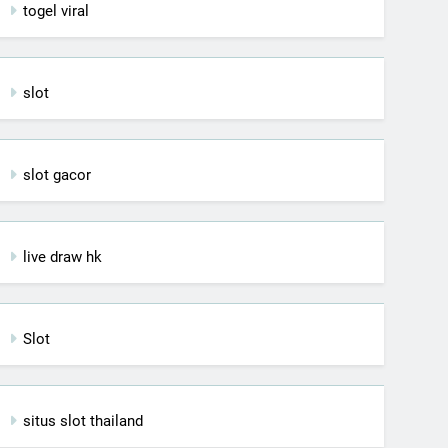
togel viral
slot
slot gacor
live draw hk
Slot
situs slot thailand