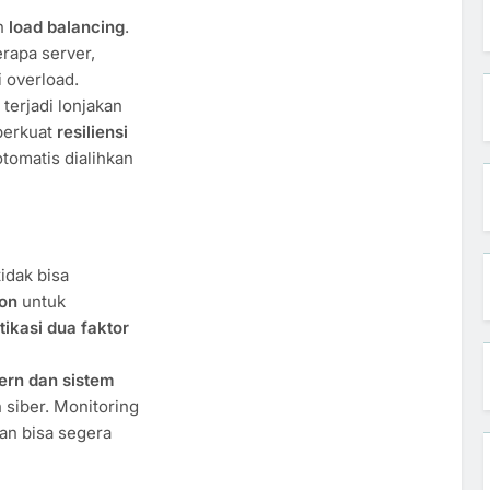
an
load balancing
.
erapa server,
 overload.
terjadi lonjakan
perkuat
resiliensi
otomatis dialihkan
idak bisa
ion
untuk
tikasi dua faktor
ern dan sistem
siber. Monitoring
kan bisa segera