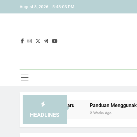
Skip
August 8, 2026
5:48:04 PM
to
content
Pic
Dapatkan 
 bagi Pengguna Baru
Panduan Menggunakan LEBAH4D
2 Weeks Ago
HEADLINES