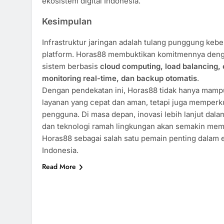
ekosistem digital Indonesia.
Kesimpulan
Infrastruktur jaringan adalah tulang punggung keb
platform. Horas88 membuktikan komitmennya de
sistem berbasis
cloud computing, load balancing, e
monitoring real-time, dan backup otomatis
.
Dengan pendekatan ini, Horas88 tidak hanya mam
layanan yang cepat dan aman, tetapi juga memper
pengguna. Di masa depan, inovasi lebih lanjut dalam
dan teknologi ramah lingkungan akan semakin mem
Horas88 sebagai salah satu pemain penting dalam e
Indonesia.
Read More