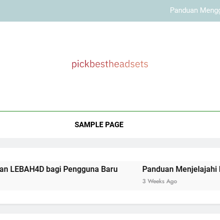
Panduan Mengg
Panduan Menjelajah
Panduan Menjelaj
Panduan Menggun
k Best Headsets
Panduan Mengg
Headset Terbaik Dengan Rekomendasi Dari Pick Best Headsets.
Panduan Menjelajah
SAMPLE PAGE
Panduan Menjelaj
 bagi Pengguna Baru
Panduan Menjelajahi Fitur EDWI
3 Weeks Ago