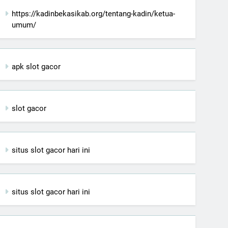
https://kadinbekasikab.org/tentang-kadin/ketua-
umum/
apk slot gacor
slot gacor
situs slot gacor hari ini
situs slot gacor hari ini