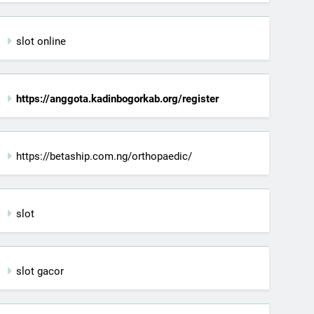
slot online
https://anggota.kadinbogorkab.org/register
https://betaship.com.ng/orthopaedic/
slot
slot gacor