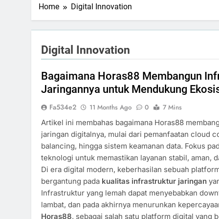
Home
Digital Innovation
Digital Innovation
Bagaimana Horas88 Membangun Infr
Jaringannya untuk Mendukung Ekosis
Fa534e2
11 Months Ago
0
7 Mins
Artikel ini membahas bagaimana Horas88 membangu
jaringan digitalnya, mulai dari pemanfaatan cloud 
balancing, hingga sistem keamanan data. Fokus pad
teknologi untuk memastikan layanan stabil, aman, d
Di era digital modern, keberhasilan sebuah platfor
bergantung pada
kualitas infrastruktur jaringan
ya
Infrastruktur yang lemah dapat menyebabkan down
lambat, dan pada akhirnya menurunkan kepercaya
Horas88
, sebagai salah satu platform digital yan