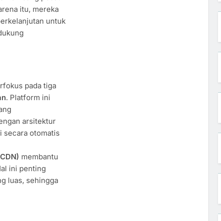
arena itu, mereka
erkelanjutan untuk
dukung
fokus pada tiga
an
. Platform ini
yang
engan arsitektur
gi secara otomatis
(CDN)
membantu
al ini penting
ng luas, sehingga