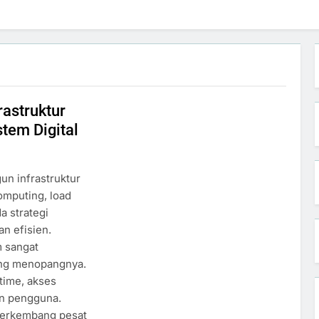
astruktur
tem Digital
n infrastruktur
computing, load
a strategi
an efisien.
m sangat
ng menopangnya.
time, akses
an pengguna.
g berkembang pesat