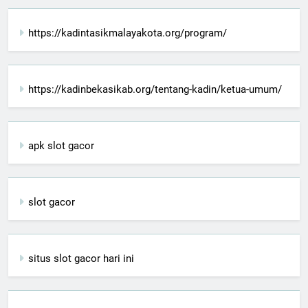
https://kadintasikmalayakota.org/program/
https://kadinbekasikab.org/tentang-kadin/ketua-umum/
apk slot gacor
slot gacor
situs slot gacor hari ini