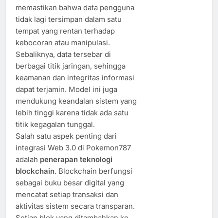
memastikan bahwa data pengguna
tidak lagi tersimpan dalam satu
tempat yang rentan terhadap
kebocoran atau manipulasi.
Sebaliknya, data tersebar di
berbagai titik jaringan, sehingga
keamanan dan integritas informasi
dapat terjamin. Model ini juga
mendukung keandalan sistem yang
lebih tinggi karena tidak ada satu
titik kegagalan tunggal.
Salah satu aspek penting dari
integrasi Web 3.0 di Pokemon787
adalah
penerapan teknologi
blockchain
. Blockchain berfungsi
sebagai buku besar digital yang
mencatat setiap transaksi dan
aktivitas sistem secara transparan.
Setiap blok yang ditambahkan ke