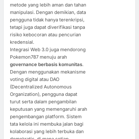
metode yang lebih aman dan tahan
manipulasi. Dengan demikian, data
pengguna tidak hanya terenkripsi,
tetapi juga dapat diverifikasi tanpa
risiko kebocoran atau pencurian
kredensial.
Integrasi Web 3.0 juga mendorong
Pokemon787 menuju arah
governance berbasis komunitas
.
Dengan menggunakan mekanisme
voting digital atau DAO
(Decentralized Autonomous
Organization), pengguna dapat
turut serta dalam pengambilan
keputusan yang memengaruhi arah
pengembangan platform. Sistem
tata kelola ini membuka jalan bagi
kolaborasi yang lebih terbuka dan
demokratis, di mana setiap