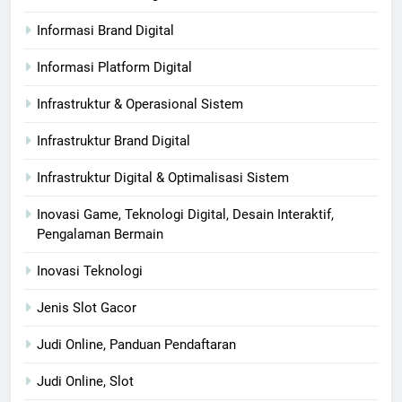
Informasi Brand Digital
Informasi Platform Digital
Infrastruktur & Operasional Sistem
Infrastruktur Brand Digital
Infrastruktur Digital & Optimalisasi Sistem
Inovasi Game, Teknologi Digital, Desain Interaktif,
Pengalaman Bermain
Inovasi Teknologi
Jenis Slot Gacor
Judi Online, Panduan Pendaftaran
Judi Online, Slot