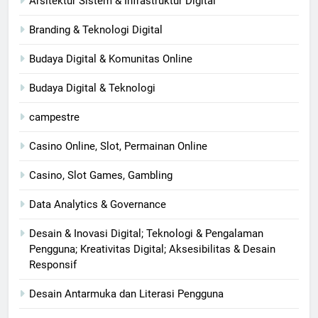
Arsitektur Sistem & Infrastruktur Digital
Branding & Teknologi Digital
Budaya Digital & Komunitas Online
Budaya Digital & Teknologi
campestre
Casino Online, Slot, Permainan Online
Casino, Slot Games, Gambling
Data Analytics & Governance
Desain & Inovasi Digital; Teknologi & Pengalaman
Pengguna; Kreativitas Digital; Aksesibilitas & Desain
Responsif
Desain Antarmuka dan Literasi Pengguna