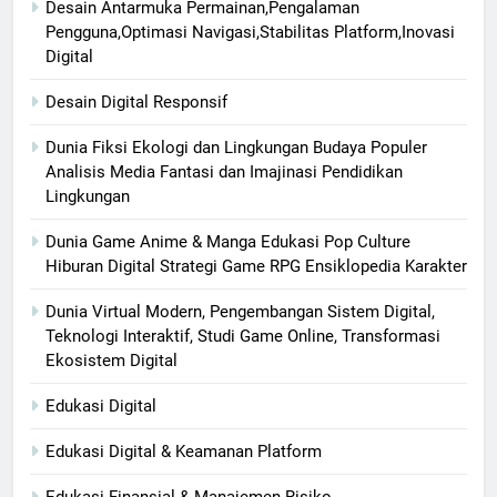
Desain Antarmuka Permainan,Pengalaman
Pengguna,Optimasi Navigasi,Stabilitas Platform,Inovasi
Digital
Desain Digital Responsif
Dunia Fiksi Ekologi dan Lingkungan Budaya Populer
Analisis Media Fantasi dan Imajinasi Pendidikan
Lingkungan
Dunia Game Anime & Manga Edukasi Pop Culture
Hiburan Digital Strategi Game RPG Ensiklopedia Karakter
Dunia Virtual Modern, Pengembangan Sistem Digital,
Teknologi Interaktif, Studi Game Online, Transformasi
Ekosistem Digital
Edukasi Digital
Edukasi Digital & Keamanan Platform