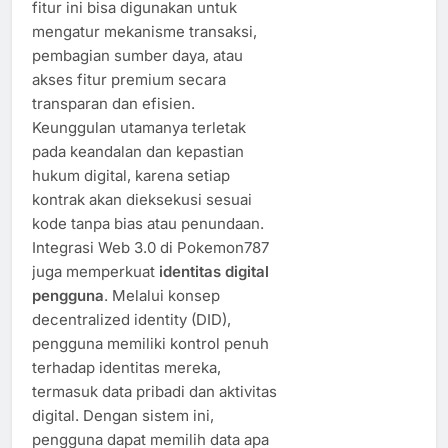
fitur ini bisa digunakan untuk
mengatur mekanisme transaksi,
pembagian sumber daya, atau
akses fitur premium secara
transparan dan efisien.
Keunggulan utamanya terletak
pada keandalan dan kepastian
hukum digital, karena setiap
kontrak akan dieksekusi sesuai
kode tanpa bias atau penundaan.
Integrasi Web 3.0 di Pokemon787
juga memperkuat
identitas digital
pengguna
. Melalui konsep
decentralized identity (DID),
pengguna memiliki kontrol penuh
terhadap identitas mereka,
termasuk data pribadi dan aktivitas
digital. Dengan sistem ini,
pengguna dapat memilih data apa