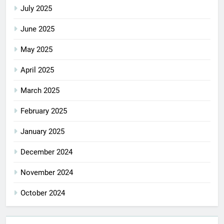
July 2025
June 2025
May 2025
April 2025
March 2025
February 2025
January 2025
December 2024
November 2024
October 2024