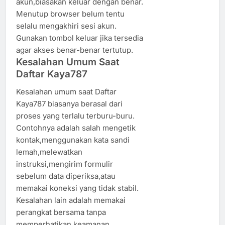
akun,biasakan keluar dengan benar.
Menutup browser belum tentu
selalu mengakhiri sesi akun.
Gunakan tombol keluar jika tersedia
agar akses benar-benar tertutup.
Kesalahan Umum Saat
Daftar Kaya787
Kesalahan umum saat Daftar
Kaya787 biasanya berasal dari
proses yang terlalu terburu-buru.
Contohnya adalah salah mengetik
kontak,menggunakan kata sandi
lemah,melewatkan
instruksi,mengirim formulir
sebelum data diperiksa,atau
memakai koneksi yang tidak stabil.
Kesalahan lain adalah memakai
perangkat bersama tanpa
memperhatikan keamanan.