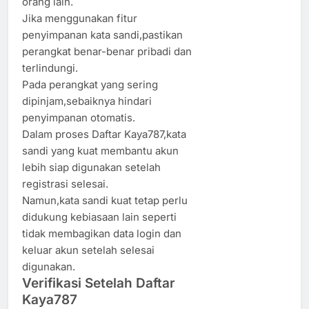
orang lain.
Jika menggunakan fitur
penyimpanan kata sandi,pastikan
perangkat benar-benar pribadi dan
terlindungi.
Pada perangkat yang sering
dipinjam,sebaiknya hindari
penyimpanan otomatis.
Dalam proses Daftar Kaya787,kata
sandi yang kuat membantu akun
lebih siap digunakan setelah
registrasi selesai.
Namun,kata sandi kuat tetap perlu
didukung kebiasaan lain seperti
tidak membagikan data login dan
keluar akun setelah selesai
digunakan.
Verifikasi Setelah Daftar
Kaya787