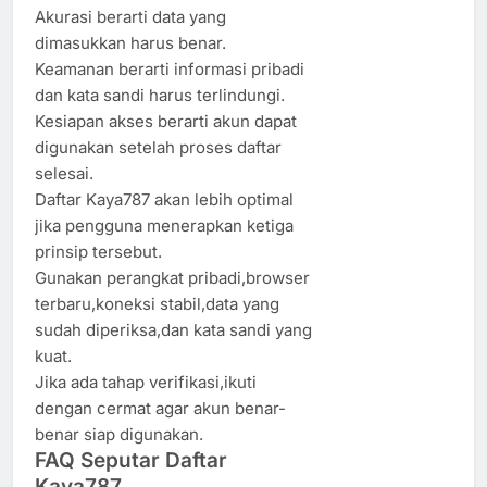
Akurasi berarti data yang
dimasukkan harus benar.
Keamanan berarti informasi pribadi
dan kata sandi harus terlindungi.
Kesiapan akses berarti akun dapat
digunakan setelah proses daftar
selesai.
Daftar Kaya787 akan lebih optimal
jika pengguna menerapkan ketiga
prinsip tersebut.
Gunakan perangkat pribadi,browser
terbaru,koneksi stabil,data yang
sudah diperiksa,dan kata sandi yang
kuat.
Jika ada tahap verifikasi,ikuti
dengan cermat agar akun benar-
benar siap digunakan.
FAQ Seputar Daftar
Kaya787