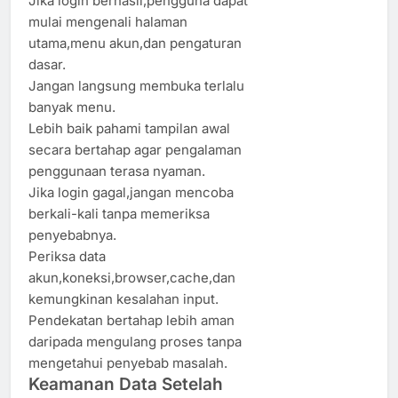
Jika login berhasil,pengguna dapat
mulai mengenali halaman
utama,menu akun,dan pengaturan
dasar.
Jangan langsung membuka terlalu
banyak menu.
Lebih baik pahami tampilan awal
secara bertahap agar pengalaman
penggunaan terasa nyaman.
Jika login gagal,jangan mencoba
berkali-kali tanpa memeriksa
penyebabnya.
Periksa data
akun,koneksi,browser,cache,dan
kemungkinan kesalahan input.
Pendekatan bertahap lebih aman
daripada mengulang proses tanpa
mengetahui penyebab masalah.
Keamanan Data Setelah