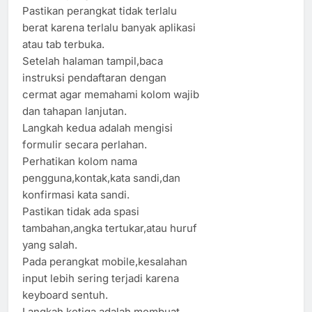
Pastikan perangkat tidak terlalu
berat karena terlalu banyak aplikasi
atau tab terbuka.
Setelah halaman tampil,baca
instruksi pendaftaran dengan
cermat agar memahami kolom wajib
dan tahapan lanjutan.
Langkah kedua adalah mengisi
formulir secara perlahan.
Perhatikan kolom nama
pengguna,kontak,kata sandi,dan
konfirmasi kata sandi.
Pastikan tidak ada spasi
tambahan,angka tertukar,atau huruf
yang salah.
Pada perangkat mobile,kesalahan
input lebih sering terjadi karena
keyboard sentuh.
Langkah ketiga adalah membuat