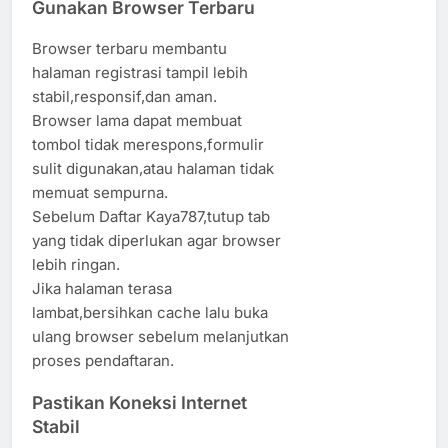
Gunakan Browser Terbaru
Browser terbaru membantu
halaman registrasi tampil lebih
stabil,responsif,dan aman.
Browser lama dapat membuat
tombol tidak merespons,formulir
sulit digunakan,atau halaman tidak
memuat sempurna.
Sebelum Daftar Kaya787,tutup tab
yang tidak diperlukan agar browser
lebih ringan.
Jika halaman terasa
lambat,bersihkan cache lalu buka
ulang browser sebelum melanjutkan
proses pendaftaran.
Pastikan Koneksi Internet
Stabil