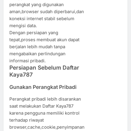
perangkat yang digunakan
aman,browser sudah diperbarui,dan
koneksi internet stabil sebelum
mengisi data.
Dengan persiapan yang
tepat,proses membuat akun dapat
berjalan lebih mudah tanpa
mengabaikan perlindungan
informasi pribadi.
Persiapan Sebelum Daftar
Kaya787
Gunakan Perangkat Pribadi
Perangkat pribadi lebih disarankan
saat melakukan Daftar Kaya787
karena pengguna memiliki kontrol
terhadap riwayat
browser,cache,cookie,penyimpanan