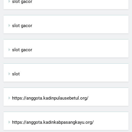
slot gacor
slot gacor
slot gacor
slot
https://anggota.kadinpulausebetul.org/
https://anggota.kadinkabpasangkayu.org/