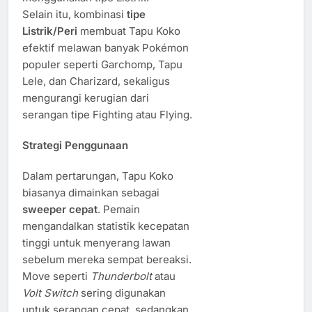
Selain itu, kombinasi
tipe
Listrik/Peri
membuat Tapu Koko
efektif melawan banyak Pokémon
populer seperti Garchomp, Tapu
Lele, dan Charizard, sekaligus
mengurangi kerugian dari
serangan tipe Fighting atau Flying.
Strategi Penggunaan
Dalam pertarungan, Tapu Koko
biasanya dimainkan sebagai
sweeper cepat
. Pemain
mengandalkan statistik kecepatan
tinggi untuk menyerang lawan
sebelum mereka sempat bereaksi.
Move seperti
Thunderbolt
atau
Volt Switch
sering digunakan
untuk serangan cepat, sedangkan