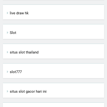
live draw hk
Slot
situs slot thailand
slot777
situs slot gacor hari ini