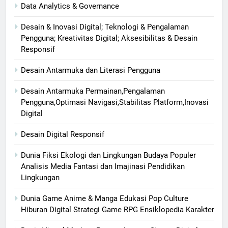
Data Analytics & Governance
Desain & Inovasi Digital; Teknologi & Pengalaman
Pengguna; Kreativitas Digital; Aksesibilitas & Desain
Responsif
Desain Antarmuka dan Literasi Pengguna
Desain Antarmuka Permainan,Pengalaman
Pengguna,Optimasi Navigasi,Stabilitas Platform,Inovasi
Digital
Desain Digital Responsif
Dunia Fiksi Ekologi dan Lingkungan Budaya Populer
Analisis Media Fantasi dan Imajinasi Pendidikan
Lingkungan
Dunia Game Anime & Manga Edukasi Pop Culture
Hiburan Digital Strategi Game RPG Ensiklopedia Karakter