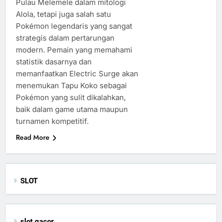
Pulau Melemele dalam mitologi
Alola, tetapi juga salah satu
Pokémon legendaris yang sangat
strategis dalam pertarungan
modern. Pemain yang memahami
statistik dasarnya dan
memanfaatkan Electric Surge akan
menemukan Tapu Koko sebagai
Pokémon yang sulit dikalahkan,
baik dalam game utama maupun
turnamen kompetitif.
Read More
SLOT
slot gacor