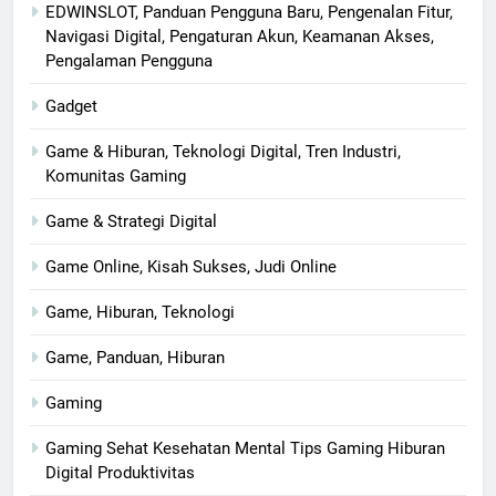
EDWINSLOT, Panduan Pengguna Baru, Pengenalan Fitur,
Navigasi Digital, Pengaturan Akun, Keamanan Akses,
Pengalaman Pengguna
Gadget
Game & Hiburan, Teknologi Digital, Tren Industri,
Komunitas Gaming
Game & Strategi Digital
Game Online, Kisah Sukses, Judi Online
Game, Hiburan, Teknologi
Game, Panduan, Hiburan
Gaming
Gaming Sehat Kesehatan Mental Tips Gaming Hiburan
Digital Produktivitas