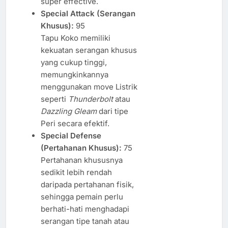
super effective.
Special Attack (Serangan
Khusus):
95
Tapu Koko memiliki
kekuatan serangan khusus
yang cukup tinggi,
memungkinkannya
menggunakan move Listrik
seperti
Thunderbolt
atau
Dazzling Gleam
dari tipe
Peri secara efektif.
Special Defense
(Pertahanan Khusus):
75
Pertahanan khususnya
sedikit lebih rendah
daripada pertahanan fisik,
sehingga pemain perlu
berhati-hati menghadapi
serangan tipe tanah atau