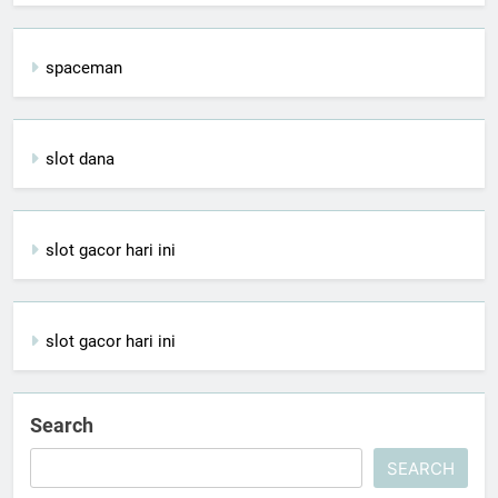
spaceman
slot dana
slot gacor hari ini
slot gacor hari ini
Search
SEARCH