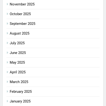
November 2025
October 2025
September 2025
August 2025
July 2025
June 2025
May 2025
April 2025
March 2025
February 2025
January 2025