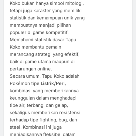
Koko bukan hanya simbol mitologi,
tetapi juga karakter yang memiliki
statistik dan kemampuan unik yang
membuatnya menjadi pilihan
populer di game kompetitif.
Memahami statistik dasar Tapu
Koko membantu pemain
merancang strategi yang efektif,
baik di game utama maupun di
pertarungan online.
Secara umum, Tapu Koko adalah
Pokémon tipe
Listrik/Peri
,
kombinasi yang memberikannya
keunggulan dalam menghadapi
tipe air, terbang, dan gelap,
sekaligus memberikan resistensi
terhadap tipe fighting, bug, dan
steel. Kombinasi ini juga
menjadikannya fleksibel dalam