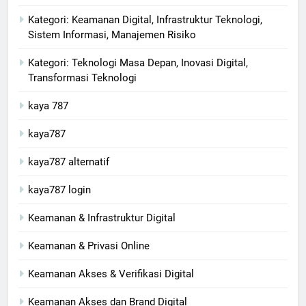
Kategori: Keamanan Digital, Infrastruktur Teknologi,
Sistem Informasi, Manajemen Risiko
Kategori: Teknologi Masa Depan, Inovasi Digital,
Transformasi Teknologi
kaya 787
kaya787
kaya787 alternatif
kaya787 login
Keamanan & Infrastruktur Digital
Keamanan & Privasi Online
Keamanan Akses & Verifikasi Digital
Keamanan Akses dan Brand Digital