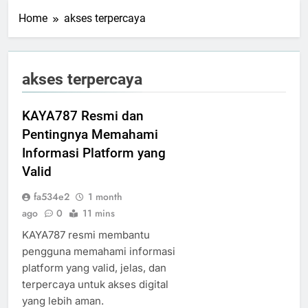
Home
akses terpercaya
akses terpercaya
KAYA787 Resmi dan
Pentingnya Memahami
Informasi Platform yang
Valid
fa534e2
1 month
ago
0
11 mins
KAYA787 resmi membantu
pengguna memahami informasi
platform yang valid, jelas, dan
terpercaya untuk akses digital
yang lebih aman.