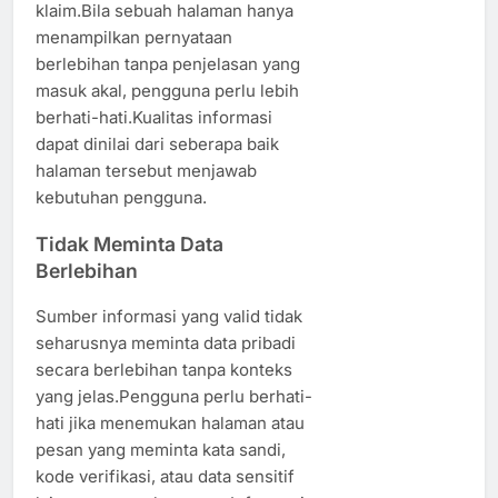
klaim.Bila sebuah halaman hanya
menampilkan pernyataan
berlebihan tanpa penjelasan yang
masuk akal, pengguna perlu lebih
berhati-hati.Kualitas informasi
dapat dinilai dari seberapa baik
halaman tersebut menjawab
kebutuhan pengguna.
Tidak Meminta Data
Berlebihan
Sumber informasi yang valid tidak
seharusnya meminta data pribadi
secara berlebihan tanpa konteks
yang jelas.Pengguna perlu berhati-
hati jika menemukan halaman atau
pesan yang meminta kata sandi,
kode verifikasi, atau data sensitif