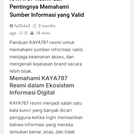
Pentingnya Memahami
Sumber Informasi yang Valid
fa534e2
2 months
ago
0
18 mins
Panduan KAYA787 resmi untuk
memahami sumber informasi valid,
menjaga keamanan akses, dan
mengenali kejelasan brand secara
lebih bijak.
Memahami KAYA787
Resmi dalam Ekosistem
Informasi Digital
KAYA787 resmi menjadi salah satu
kata kunci yang banyak dicari
pengguna ketika ingin memastikan
bahwa informasi yang mereka
temukan benar, jelas, dan tidak