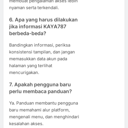
membuat pengalaman akses lebih
nyaman serta terkendali.
6. Apa yang harus dilakukan
jika informasi KAYA787
berbeda-beda?
Bandingkan informasi, periksa
konsistensi tampilan, dan jangan
memasukkan data akun pada
halaman yang terlihat
mencurigakan.
7. Apakah pengguna baru
perlu membaca panduan?
Ya. Panduan membantu pengguna
baru memahami alur platform,
mengenali menu, dan menghindari
kesalahan akses.