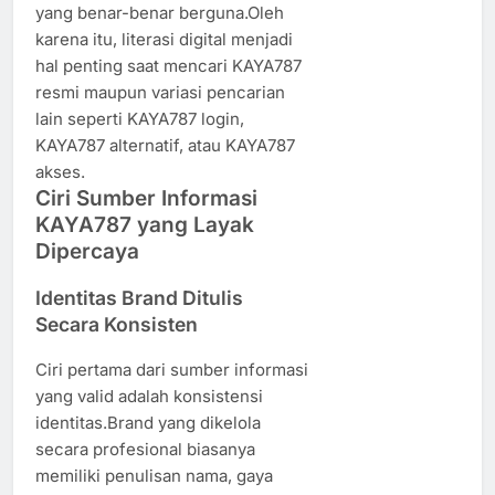
yang benar-benar berguna.Oleh
karena itu, literasi digital menjadi
hal penting saat mencari KAYA787
resmi maupun variasi pencarian
lain seperti KAYA787 login,
KAYA787 alternatif, atau KAYA787
akses.
Ciri Sumber Informasi
KAYA787 yang Layak
Dipercaya
Identitas Brand Ditulis
Secara Konsisten
Ciri pertama dari sumber informasi
yang valid adalah konsistensi
identitas.Brand yang dikelola
secara profesional biasanya
memiliki penulisan nama, gaya