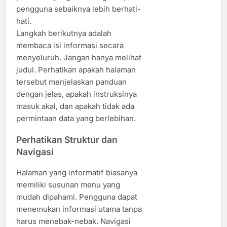
pengguna sebaiknya lebih berhati-
hati.
Langkah berikutnya adalah
membaca isi informasi secara
menyeluruh. Jangan hanya melihat
judul. Perhatikan apakah halaman
tersebut menjelaskan panduan
dengan jelas, apakah instruksinya
masuk akal, dan apakah tidak ada
permintaan data yang berlebihan.
Perhatikan Struktur dan
Navigasi
Halaman yang informatif biasanya
memiliki susunan menu yang
mudah dipahami. Pengguna dapat
menemukan informasi utama tanpa
harus menebak-nebak. Navigasi