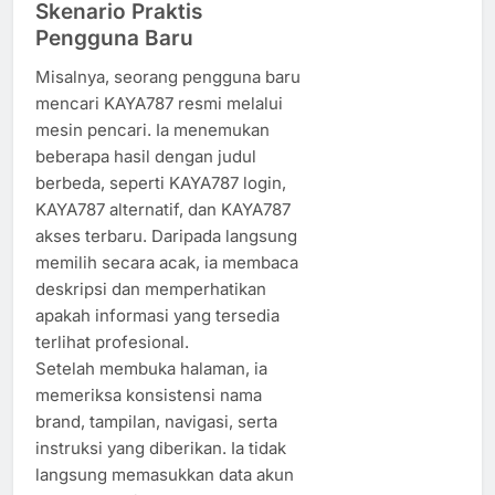
Skenario Praktis
Pengguna Baru
Misalnya, seorang pengguna baru
mencari KAYA787 resmi melalui
mesin pencari. Ia menemukan
beberapa hasil dengan judul
berbeda, seperti KAYA787 login,
KAYA787 alternatif, dan KAYA787
akses terbaru. Daripada langsung
memilih secara acak, ia membaca
deskripsi dan memperhatikan
apakah informasi yang tersedia
terlihat profesional.
Setelah membuka halaman, ia
memeriksa konsistensi nama
brand, tampilan, navigasi, serta
instruksi yang diberikan. Ia tidak
langsung memasukkan data akun