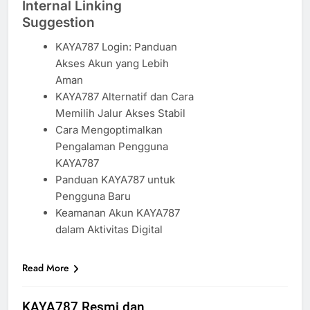
Internal Linking
Suggestion
KAYA787 Login: Panduan
Akses Akun yang Lebih
Aman
KAYA787 Alternatif dan Cara
Memilih Jalur Akses Stabil
Cara Mengoptimalkan
Pengalaman Pengguna
KAYA787
Panduan KAYA787 untuk
Pengguna Baru
Keamanan Akun KAYA787
dalam Aktivitas Digital
Read More
KAYA787 Resmi dan