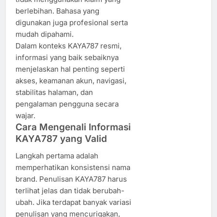
berlebihan. Bahasa yang
digunakan juga profesional serta
mudah dipahami.
Dalam konteks KAYA787 resmi,
informasi yang baik sebaiknya
menjelaskan hal penting seperti
akses, keamanan akun, navigasi,
stabilitas halaman, dan
pengalaman pengguna secara
wajar.
Cara Mengenali Informasi
KAYA787 yang Valid
Langkah pertama adalah
memperhatikan konsistensi nama
brand. Penulisan KAYA787 harus
terlihat jelas dan tidak berubah-
ubah. Jika terdapat banyak variasi
penulisan yang mencurigakan,