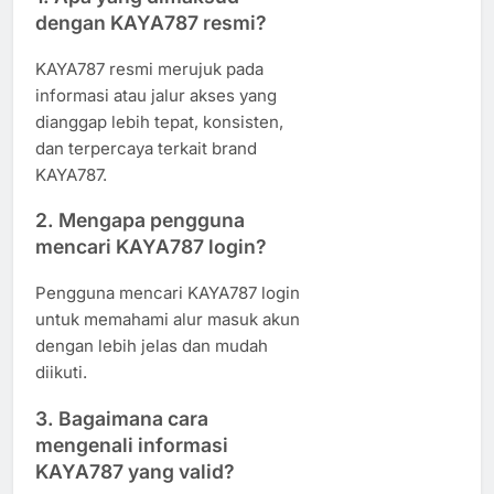
dengan KAYA787 resmi?
KAYA787 resmi merujuk pada
informasi atau jalur akses yang
dianggap lebih tepat, konsisten,
dan terpercaya terkait brand
KAYA787.
2. Mengapa pengguna
mencari KAYA787 login?
Pengguna mencari KAYA787 login
untuk memahami alur masuk akun
dengan lebih jelas dan mudah
diikuti.
3. Bagaimana cara
mengenali informasi
KAYA787 yang valid?