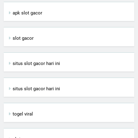
apk slot gacor
slot gacor
situs slot gacor hari ini
situs slot gacor hari ini
togel viral