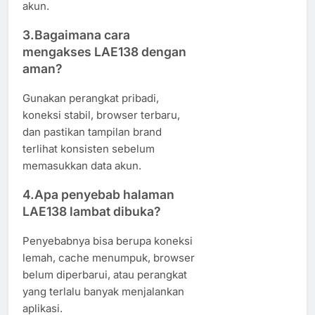
akun.
3.Bagaimana cara
mengakses LAE138 dengan
aman?
Gunakan perangkat pribadi,
koneksi stabil, browser terbaru,
dan pastikan tampilan brand
terlihat konsisten sebelum
memasukkan data akun.
4.Apa penyebab halaman
LAE138 lambat dibuka?
Penyebabnya bisa berupa koneksi
lemah, cache menumpuk, browser
belum diperbarui, atau perangkat
yang terlalu banyak menjalankan
aplikasi.