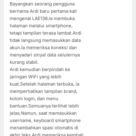
Bayangkan seorang pengguna
bernama Ardi baru pertama kali
mengenal LAE138.Ia membuka
halaman melalui smartphone,
tetapi tampilan terasa lambat.Ardi
tidak langsung memasukkan data
akun.Ia memeriksa koneksi dan
menyadari sinyal data selulernya
kurang stabil.
Ardi kemudian berpindah ke
jaringan WiFi yang lebih
kuat.Setelah halaman terbuka, ia
memperhatikan tampilan brand,
kolom login, dan menu
bantuan.Semuanya terlihat lebih
jelas.Namun, saat memasukkan
username, keyboard smartphone
menambahkan spasi otomatis di
akhir teks.Ardi memeriksa kembali