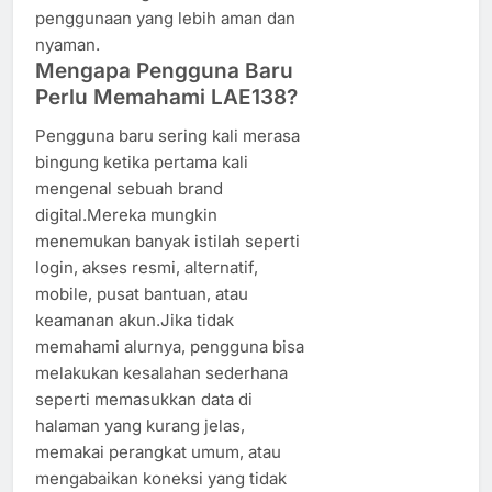
penggunaan yang lebih aman dan
nyaman.
Mengapa Pengguna Baru
Perlu Memahami LAE138?
Pengguna baru sering kali merasa
bingung ketika pertama kali
mengenal sebuah brand
digital.Mereka mungkin
menemukan banyak istilah seperti
login, akses resmi, alternatif,
mobile, pusat bantuan, atau
keamanan akun.Jika tidak
memahami alurnya, pengguna bisa
melakukan kesalahan sederhana
seperti memasukkan data di
halaman yang kurang jelas,
memakai perangkat umum, atau
mengabaikan koneksi yang tidak