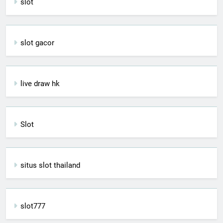
slot
slot gacor
live draw hk
Slot
situs slot thailand
slot777