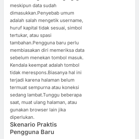
meskipun data sudah
dimasukkan.Penyebab umum
adalah salah mengetik username,
huruf kapital tidak sesuai, simbol
tertukar, atau spasi
tambahan.Pengguna baru perlu
membiasakan diri memeriksa data
sebelum menekan tombol masuk.
Kendala keempat adalah tombol
tidak merespons.Biasanya hal ini
terjadi karena halaman belum
termuat sempurna atau koneksi
sedang lambat.Tunggu beberapa
saat, muat ulang halaman, atau
gunakan browser lain jika
diperlukan.
Skenario Praktis
Pengguna Baru