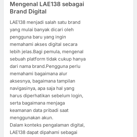
Mengenal LAE138 sebagai
Brand Digital
LAE138 menjadi salah satu brand
yang mulai banyak dicari oleh
pengguna baru yang ingin
memahami akses digital secara
lebih jelas.Bagi pemula, mengenal
sebuah platform tidak cukup hanya
dari nama brand.Pengguna perlu
memahami bagaimana alur
aksesnya, bagaimana tampilan
navigasinya, apa saja hal yang
harus diperhatikan sebelum login,
serta bagaimana menjaga
keamanan data pribadi saat
menggunakan akun.
Dalam konteks pengalaman digital,
LAE138 dapat dipahami sebagai