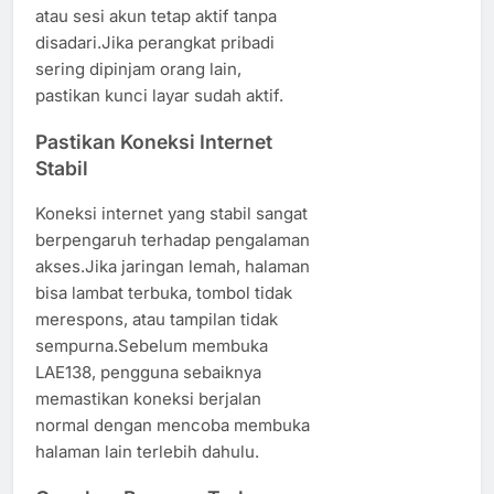
atau sesi akun tetap aktif tanpa
disadari.Jika perangkat pribadi
sering dipinjam orang lain,
pastikan kunci layar sudah aktif.
Pastikan Koneksi Internet
Stabil
Koneksi internet yang stabil sangat
berpengaruh terhadap pengalaman
akses.Jika jaringan lemah, halaman
bisa lambat terbuka, tombol tidak
merespons, atau tampilan tidak
sempurna.Sebelum membuka
LAE138, pengguna sebaiknya
memastikan koneksi berjalan
normal dengan mencoba membuka
halaman lain terlebih dahulu.