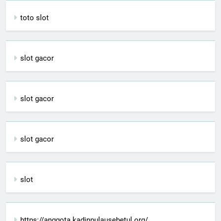
toto slot
slot gacor
slot gacor
slot gacor
slot
https://anggota.kadinpulausebetul.org/