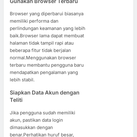
Gunakan Browser Terbaru
Browser yang diperbarui biasanya
memiliki performa dan
perlindungan keamanan yang lebih
baik.Browser lama dapat membuat
halaman tidak tampil rapi atau
beberapa fitur tidak berjalan
normal.Menggunakan browser
terbaru membantu pengguna baru
mendapatkan pengalaman yang
lebih stabil.
Siapkan Data Akun dengan
Teliti
Jika pengguna sudah memiliki
akun, pastikan data login
dimasukkan dengan
benar.Perhatikan huruf besar,