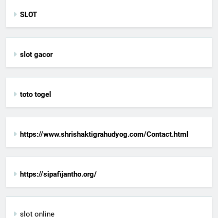
SLOT
slot gacor
toto togel
https://www.shrishaktigrahudyog.com/Contact.html
https://sipafijantho.org/
slot online