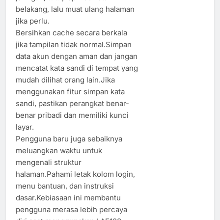
belakang, lalu muat ulang halaman
jika perlu.
Bersihkan cache secara berkala
jika tampilan tidak normal.Simpan
data akun dengan aman dan jangan
mencatat kata sandi di tempat yang
mudah dilihat orang lain.Jika
menggunakan fitur simpan kata
sandi, pastikan perangkat benar-
benar pribadi dan memiliki kunci
layar.
Pengguna baru juga sebaiknya
meluangkan waktu untuk
mengenali struktur
halaman.Pahami letak kolom login,
menu bantuan, dan instruksi
dasar.Kebiasaan ini membantu
pengguna merasa lebih percaya