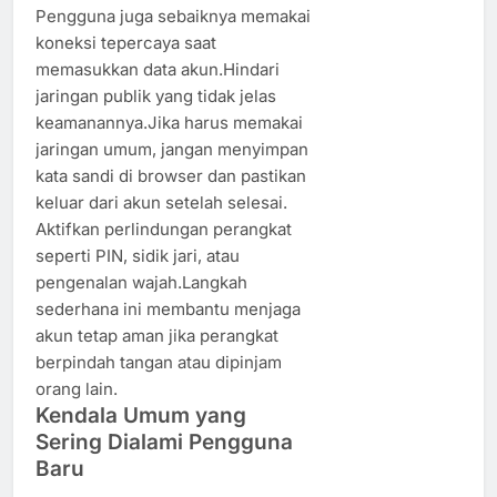
Pengguna juga sebaiknya memakai
koneksi tepercaya saat
memasukkan data akun.Hindari
jaringan publik yang tidak jelas
keamanannya.Jika harus memakai
jaringan umum, jangan menyimpan
kata sandi di browser dan pastikan
keluar dari akun setelah selesai.
Aktifkan perlindungan perangkat
seperti PIN, sidik jari, atau
pengenalan wajah.Langkah
sederhana ini membantu menjaga
akun tetap aman jika perangkat
berpindah tangan atau dipinjam
orang lain.
Kendala Umum yang
Sering Dialami Pengguna
Baru