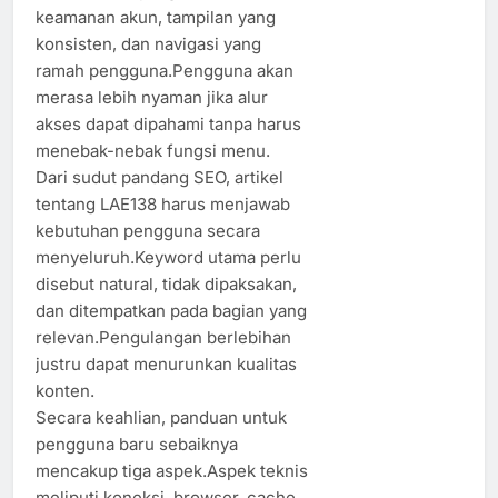
keamanan akun, tampilan yang
konsisten, dan navigasi yang
ramah pengguna.Pengguna akan
merasa lebih nyaman jika alur
akses dapat dipahami tanpa harus
menebak-nebak fungsi menu.
Dari sudut pandang SEO, artikel
tentang LAE138 harus menjawab
kebutuhan pengguna secara
menyeluruh.Keyword utama perlu
disebut natural, tidak dipaksakan,
dan ditempatkan pada bagian yang
relevan.Pengulangan berlebihan
justru dapat menurunkan kualitas
konten.
Secara keahlian, panduan untuk
pengguna baru sebaiknya
mencakup tiga aspek.Aspek teknis
meliputi koneksi, browser, cache,