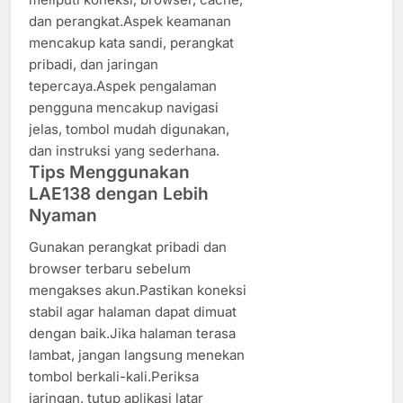
dan perangkat.Aspek keamanan
mencakup kata sandi, perangkat
pribadi, dan jaringan
tepercaya.Aspek pengalaman
pengguna mencakup navigasi
jelas, tombol mudah digunakan,
dan instruksi yang sederhana.
Tips Menggunakan
LAE138 dengan Lebih
Nyaman
Gunakan perangkat pribadi dan
browser terbaru sebelum
mengakses akun.Pastikan koneksi
stabil agar halaman dapat dimuat
dengan baik.Jika halaman terasa
lambat, jangan langsung menekan
tombol berkali-kali.Periksa
jaringan, tutup aplikasi latar