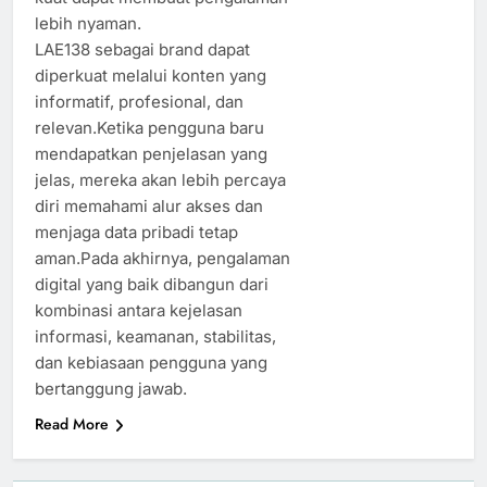
lebih nyaman.
LAE138 sebagai brand dapat
diperkuat melalui konten yang
informatif, profesional, dan
relevan.Ketika pengguna baru
mendapatkan penjelasan yang
jelas, mereka akan lebih percaya
diri memahami alur akses dan
menjaga data pribadi tetap
aman.Pada akhirnya, pengalaman
digital yang baik dibangun dari
kombinasi antara kejelasan
informasi, keamanan, stabilitas,
dan kebiasaan pengguna yang
bertanggung jawab.
Read More