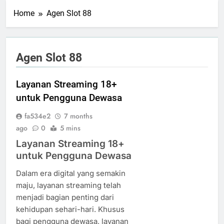
Home
Agen Slot 88
Agen Slot 88
Layanan Streaming 18+
untuk Pengguna Dewasa
fa534e2
7 months
ago
0
5 mins
Layanan Streaming 18+
untuk Pengguna Dewasa
Dalam era digital yang semakin
maju, layanan streaming telah
menjadi bagian penting dari
kehidupan sehari-hari. Khusus
bagi pengguna dewasa, layanan