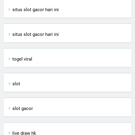
situs slot gacor hari ini
situs slot gacor hari ini
togel viral
slot
slot gacor
live draw hk