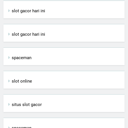
slot gacor hari ini
slot gacor hari ini
spaceman
slot online
situs slot gacor
spaceman