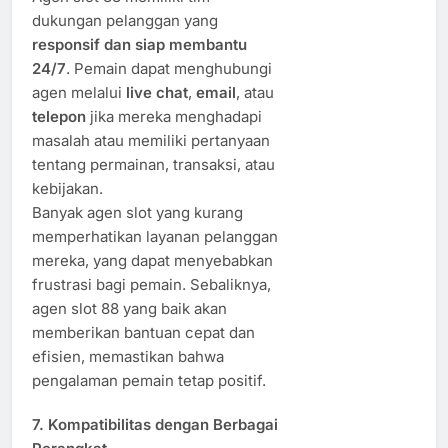
dukungan pelanggan yang
responsif dan siap membantu
24/7
. Pemain dapat menghubungi
agen melalui
live chat
,
email
, atau
telepon
jika mereka menghadapi
masalah atau memiliki pertanyaan
tentang permainan, transaksi, atau
kebijakan.
Banyak agen slot yang kurang
memperhatikan layanan pelanggan
mereka, yang dapat menyebabkan
frustrasi bagi pemain. Sebaliknya,
agen slot 88 yang baik akan
memberikan bantuan cepat dan
efisien, memastikan bahwa
pengalaman pemain tetap positif.
7. Kompatibilitas dengan Berbagai