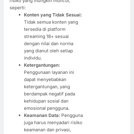
risiko yang mungkin muncul,
seperti:
Konten yang Tidak Sesuai:
Tidak semua konten yang
tersedia di platform
streaming 18+ sesuai
dengan nilai dan norma
yang dianut oleh setiap
individu.
Ketergantungan:
Penggunaan layanan ini
dapat menyebabkan
ketergantungan, yang
berdampak negatif pada
kehidupan sosial dan
emosional pengguna.
Keamanan Data:
Pengguna
juga harus menyadari risiko
keamanan dan privasi,