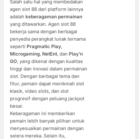
Salah satu hal yang membedakan
agen slot 88 dari platform lainnya
adalah
keberagaman permainan
yang ditawarkan. Agen slot 88
bekerja sama dengan berbagai
penyedia perangkat lunak ternama
seperti
Pragmatic Play
,
Microgaming
,
NetEnt
, dan
Play’n
GO
, yang dikenal dengan kualitas
tinggi dan inovasi dalam permainan
slot. Dengan berbagai tema dan
fitur, pemain dapat menikmati slot
klasik, video slots, dan slot
progresif dengan peluang jackpot
besar.
Keberagaman ini memberikan
pemain lebih banyak pilihan untuk
menyesuaikan permainan dengan
selera mereka. Selain itu,