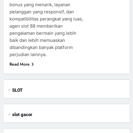
bonus yang menarik, layanan
pelanggan yang responsif, dan
kompatibilitas perangkat yang luas,
agen slot 88 memberikan
pengalaman bermain yang lebih
baik dan lebih memuaskan
dibandingkan banyak platform
perjudian lainnya.
Read More
SLOT
slot gacor