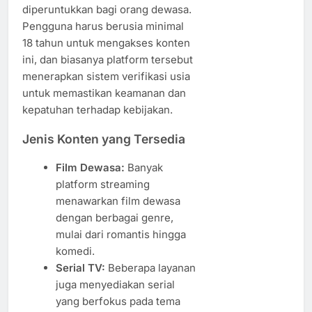
diperuntukkan bagi orang dewasa.
Pengguna harus berusia minimal
18 tahun untuk mengakses konten
ini, dan biasanya platform tersebut
menerapkan sistem verifikasi usia
untuk memastikan keamanan dan
kepatuhan terhadap kebijakan.
Jenis Konten yang Tersedia
Film Dewasa:
Banyak
platform streaming
menawarkan film dewasa
dengan berbagai genre,
mulai dari romantis hingga
komedi.
Serial TV:
Beberapa layanan
juga menyediakan serial
yang berfokus pada tema