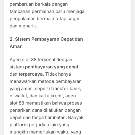
pembaruan berkala dengan
tambahan permainan baru menjaga
pengalaman bermain tetap segar
dan menarik.
2. Sistem Pembayaran Cepat dan
Aman
Agen slot 88 terkenal dengan
sistem
pembayaran yang cepat
dan
terpercaya
. Tidak hanya
menawarkan metode pembayaran
yang aman, seperti transfer bank,
e-wallet, dan kartu kredit, agen
slot 88 memastikan bahwa proses
penarikan dana dilakukan dengan
cepat dan tanpa hambatan. Banyak
platform perjudian lain yang
mungkin memerlukan waktu yang