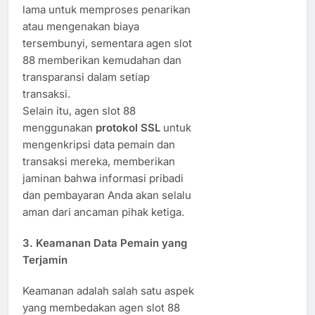
lama untuk memproses penarikan
atau mengenakan biaya
tersembunyi, sementara agen slot
88 memberikan kemudahan dan
transparansi dalam setiap
transaksi.
Selain itu, agen slot 88
menggunakan
protokol SSL
untuk
mengenkripsi data pemain dan
transaksi mereka, memberikan
jaminan bahwa informasi pribadi
dan pembayaran Anda akan selalu
aman dari ancaman pihak ketiga.
3. Keamanan Data Pemain yang
Terjamin
Keamanan adalah salah satu aspek
yang membedakan agen slot 88