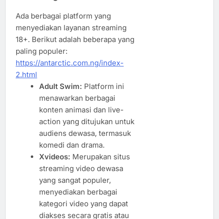
Ada berbagai platform yang
menyediakan layanan streaming
18+. Berikut adalah beberapa yang
paling populer:
https://antarctic.com.ng/index-
2.html
Adult Swim:
Platform ini
menawarkan berbagai
konten animasi dan live-
action yang ditujukan untuk
audiens dewasa, termasuk
komedi dan drama.
Xvideos:
Merupakan situs
streaming video dewasa
yang sangat populer,
menyediakan berbagai
kategori video yang dapat
diakses secara gratis atau