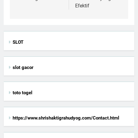
Efektif
SLOT
slot gacor
toto togel
https://www.shrishaktigrahudyog.com/Contact.html