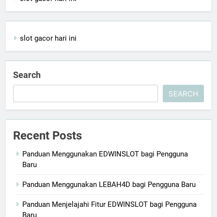
slot gacor hari ini
Search
SEARCH
Recent Posts
Panduan Menggunakan EDWINSLOT bagi Pengguna
Baru
Panduan Menggunakan LEBAH4D bagi Pengguna Baru
Panduan Menjelajahi Fitur EDWINSLOT bagi Pengguna
Baru