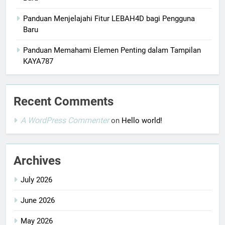
Panduan Menjelajahi Fitur LEBAH4D bagi Pengguna
Baru
Panduan Memahami Elemen Penting dalam Tampilan
KAYA787
Recent Comments
A WordPress Commenter
on
Hello world!
Archives
July 2026
June 2026
May 2026