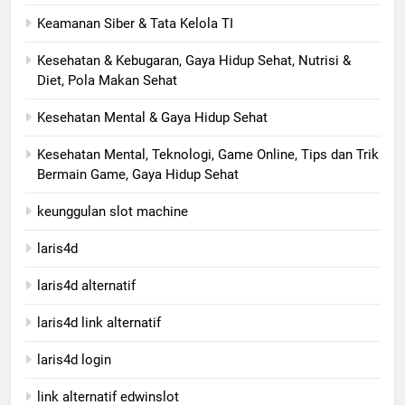
Keamanan Siber & Tata Kelola TI
Kesehatan & Kebugaran, Gaya Hidup Sehat, Nutrisi &
Diet, Pola Makan Sehat
Kesehatan Mental & Gaya Hidup Sehat
Kesehatan Mental, Teknologi, Game Online, Tips dan Trik
Bermain Game, Gaya Hidup Sehat
keunggulan slot machine
laris4d
laris4d alternatif
laris4d link alternatif
laris4d login
link alternatif edwinslot