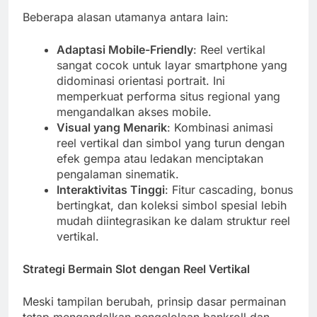
Beberapa alasan utamanya antara lain:
Adaptasi Mobile-Friendly
: Reel vertikal
sangat cocok untuk layar smartphone yang
didominasi orientasi portrait. Ini
memperkuat performa situs regional yang
mengandalkan akses mobile.
Visual yang Menarik
: Kombinasi animasi
reel vertikal dan simbol yang turun dengan
efek gempa atau ledakan menciptakan
pengalaman sinematik.
Interaktivitas Tinggi
: Fitur cascading, bonus
bertingkat, dan koleksi simbol spesial lebih
mudah diintegrasikan ke dalam struktur reel
vertikal.
Strategi Bermain Slot dengan Reel Vertikal
Meski tampilan berubah, prinsip dasar permainan