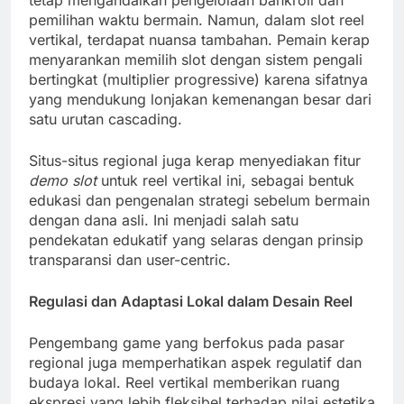
tetap mengandalkan pengelolaan bankroll dan
pemilihan waktu bermain. Namun, dalam slot reel
vertikal, terdapat nuansa tambahan. Pemain kerap
menyarankan memilih slot dengan sistem pengali
bertingkat (multiplier progressive) karena sifatnya
yang mendukung lonjakan kemenangan besar dari
satu urutan cascading.
Situs-situs regional juga kerap menyediakan fitur
demo slot
untuk reel vertikal ini, sebagai bentuk
edukasi dan pengenalan strategi sebelum bermain
dengan dana asli. Ini menjadi salah satu
pendekatan edukatif yang selaras dengan prinsip
transparansi dan user-centric.
Regulasi dan Adaptasi Lokal dalam Desain Reel
Pengembang game yang berfokus pada pasar
regional juga memperhatikan aspek regulatif dan
budaya lokal. Reel vertikal memberikan ruang
ekspresi yang lebih fleksibel terhadap nilai estetika