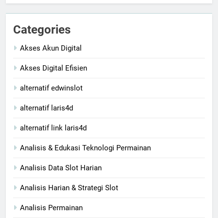
Categories
Akses Akun Digital
Akses Digital Efisien
alternatif edwinslot
alternatif laris4d
alternatif link laris4d
Analisis & Edukasi Teknologi Permainan
Analisis Data Slot Harian
Analisis Harian & Strategi Slot
Analisis Permainan