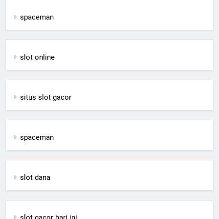
spaceman
slot online
situs slot gacor
spaceman
slot dana
slot gacor hari ini