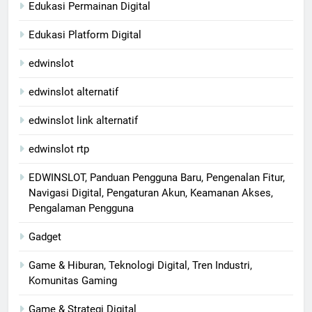
Edukasi Permainan Digital
Edukasi Platform Digital
edwinslot
edwinslot alternatif
edwinslot link alternatif
edwinslot rtp
EDWINSLOT, Panduan Pengguna Baru, Pengenalan Fitur,
Navigasi Digital, Pengaturan Akun, Keamanan Akses,
Pengalaman Pengguna
Gadget
Game & Hiburan, Teknologi Digital, Tren Industri,
Komunitas Gaming
Game & Strategi Digital