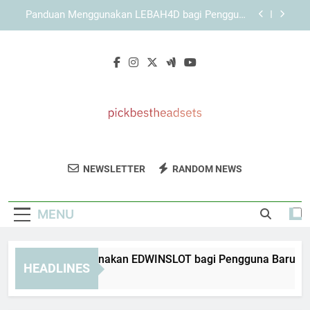
Skip
Panduan Menjelajahi Fitur EDWINSLOT bagi
to
Pengguna Baru
content
Panduan Menjelajahi Fitur LEBAH4D bagi
Pengguna Baru
Panduan Menggunakan EDWINSLOT bagi
Pengguna Baru
Panduan Menggunakan LEBAH4D bagi Pengguna
Baru
Panduan Menjelajahi Fitur EDWINSLOT bagi
Pengguna Baru
Pick Best
Dapatkan Headset Terbaik Dengan
Panduan Menjelajahi Fitur LEBAH4D bagi
NEWSLETTER
RANDOM NEWS
Headsets
Pengguna Baru
Rekomendasi Dari Pick Best Headsets.
Ulasan Dan Panduan Untuk Kualitas Suara
MENU
Terbaik.
anduan Menggunakan EDWINSLOT bagi Pengguna Baru
HEADLINES
Weeks Ago