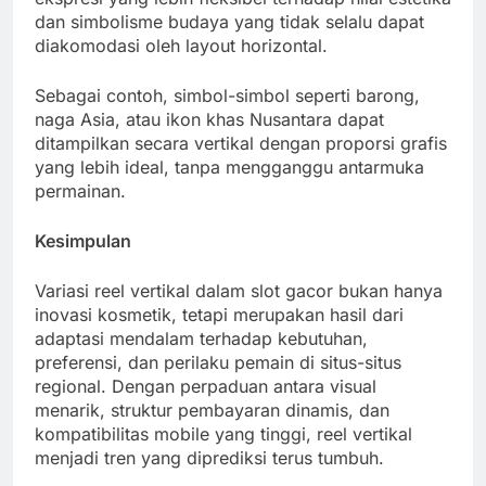
dan simbolisme budaya yang tidak selalu dapat
diakomodasi oleh layout horizontal.
Sebagai contoh, simbol-simbol seperti barong,
naga Asia, atau ikon khas Nusantara dapat
ditampilkan secara vertikal dengan proporsi grafis
yang lebih ideal, tanpa mengganggu antarmuka
permainan.
Kesimpulan
Variasi reel vertikal dalam slot gacor bukan hanya
inovasi kosmetik, tetapi merupakan hasil dari
adaptasi mendalam terhadap kebutuhan,
preferensi, dan perilaku pemain di situs-situs
regional. Dengan perpaduan antara visual
menarik, struktur pembayaran dinamis, dan
kompatibilitas mobile yang tinggi, reel vertikal
menjadi tren yang diprediksi terus tumbuh.