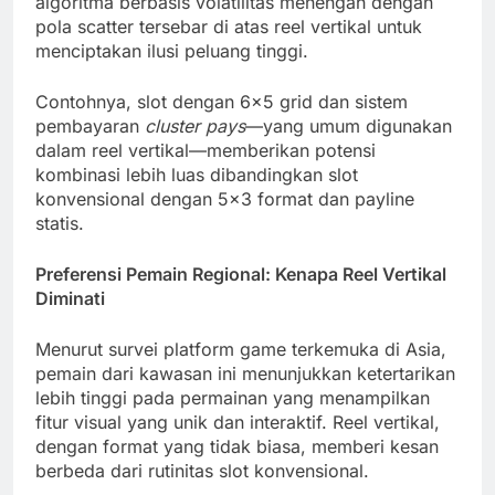
algoritma berbasis volatilitas menengah dengan
pola scatter tersebar di atas reel vertikal untuk
menciptakan ilusi peluang tinggi.
Contohnya, slot dengan 6×5 grid dan sistem
pembayaran
cluster pays
—yang umum digunakan
dalam reel vertikal—memberikan potensi
kombinasi lebih luas dibandingkan slot
konvensional dengan 5×3 format dan payline
statis.
Preferensi Pemain Regional: Kenapa Reel Vertikal
Diminati
Menurut survei platform game terkemuka di Asia,
pemain dari kawasan ini menunjukkan ketertarikan
lebih tinggi pada permainan yang menampilkan
fitur visual yang unik dan interaktif. Reel vertikal,
dengan format yang tidak biasa, memberi kesan
berbeda dari rutinitas slot konvensional.