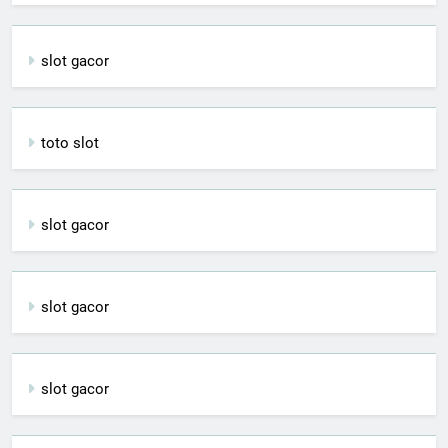
slot gacor
toto slot
slot gacor
slot gacor
slot gacor