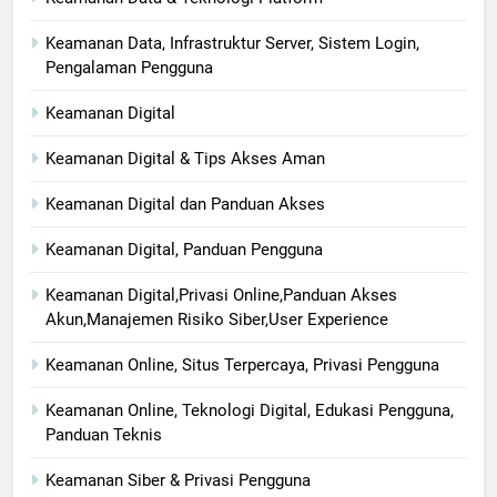
Keamanan Data, Infrastruktur Server, Sistem Login,
Pengalaman Pengguna
Keamanan Digital
Keamanan Digital & Tips Akses Aman
Keamanan Digital dan Panduan Akses
Keamanan Digital, Panduan Pengguna
Keamanan Digital,Privasi Online,Panduan Akses
Akun,Manajemen Risiko Siber,User Experience
Keamanan Online, Situs Terpercaya, Privasi Pengguna
Keamanan Online, Teknologi Digital, Edukasi Pengguna,
Panduan Teknis
Keamanan Siber & Privasi Pengguna