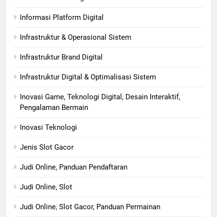
Informasi Platform Digital
Infrastruktur & Operasional Sistem
Infrastruktur Brand Digital
Infrastruktur Digital & Optimalisasi Sistem
Inovasi Game, Teknologi Digital, Desain Interaktif,
Pengalaman Bermain
Inovasi Teknologi
Jenis Slot Gacor
Judi Online, Panduan Pendaftaran
Judi Online, Slot
Judi Online, Slot Gacor, Panduan Permainan