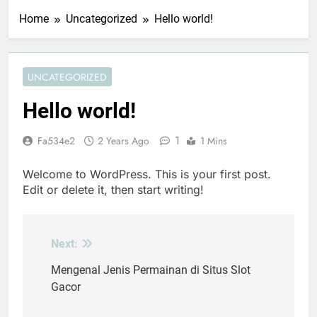
Home
Uncategorized
Hello world!
UNCATEGORIZED
Hello world!
1
Fa534e2
2 Years Ago
1 Mins
Welcome to WordPress. This is your first post.
Edit or delete it, then start writing!
Next:
Post
navigation
Mengenal Jenis Permainan di Situs Slot
Gacor