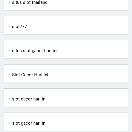
situs slot thailand
slot777
situs slot gacor hari ini
Slot Gacor Hari ini
slot gacor hari ini
slot gacor hari ini