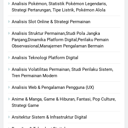
Analisis Pokémon, Statistik Pokémon Legendaris,
Strategi Pertarungan, Tipe Listrik, Pokémon Alola
Analisis Slot Online & Strategi Permainan
Analisis Struktur Permainan,Studi Pola Jangka
Panjang,Dinamika Platform Digital,Perilaku Pemain
Observasional,Manajemen Pengalaman Bermain
Analisis Teknologi Platform Digital
Analisis Volatilitas Permainan, Studi Perilaku Sistem,
Tren Permainan Modern
Analisis Web & Pengalaman Pengguna (UX)
Anime & Manga, Game & Hiburan, Fantasi, Pop Culture,
Strategi Game
Arsitektur Sistem & Infrastruktur Digital