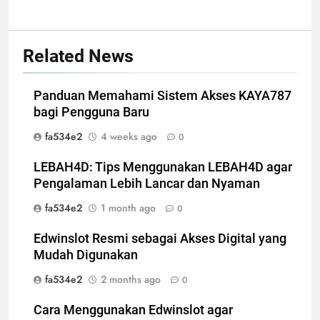
Related News
Panduan Memahami Sistem Akses KAYA787
bagi Pengguna Baru
fa534e2
4 weeks ago
0
LEBAH4D: Tips Menggunakan LEBAH4D agar
Pengalaman Lebih Lancar dan Nyaman
fa534e2
1 month ago
0
Edwinslot Resmi sebagai Akses Digital yang
Mudah Digunakan
fa534e2
2 months ago
0
Cara Menggunakan Edwinslot agar