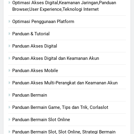
Optimasi Akses Digital,Keamanan Jaringan,Panduan
Browser,User Experience,Teknologi Internet
Optimasi Penggunaan Platform
Panduan & Tutorial
Panduan Akses Digital
Panduan Akses Digital dan Keamanan Akun
Panduan Akses Mobile
Panduan Akses Multi-Perangkat dan Keamanan Akun
Panduan Bermain
Panduan Bermain Game, Tips dan Trik, Corlaslot
Panduan Bermain Slot Online
Panduan Bermain Slot, Slot Online, Strategi Bermain