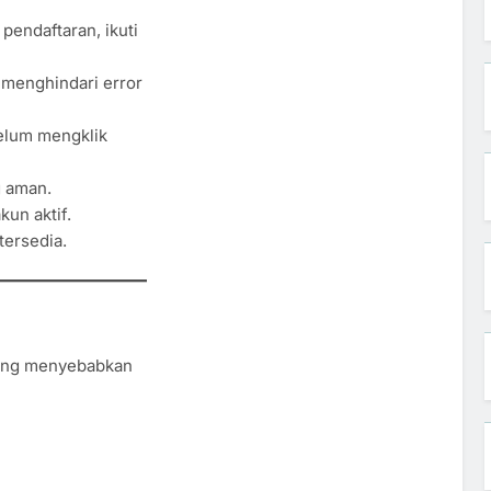
pendaftaran, ikuti
menghindari error
lum mengklik
g aman.
kun aktif.
 tersedia.
ring menyebabkan