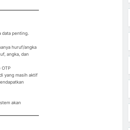
 data penting.
 hanya huruf/angka
uf, angka, dan
e OTP
i yang masih aktif
 mendapatkan
istem akan