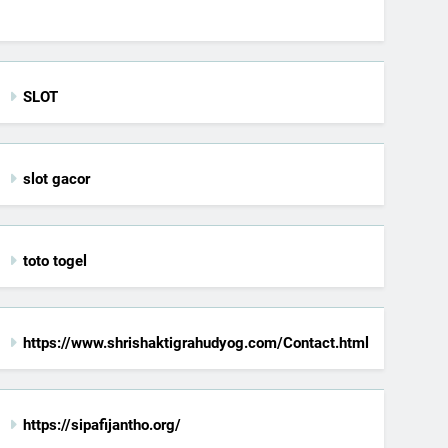
SLOT
slot gacor
toto togel
https://www.shrishaktigrahudyog.com/Contact.html
https://sipafijantho.org/