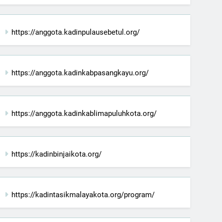
https://anggota.kadinpulausebetul.org/
https://anggota.kadinkabpasangkayu.org/
https://anggota.kadinkablimapuluhkota.org/
https://kadinbinjaikota.org/
https://kadintasikmalayakota.org/program/