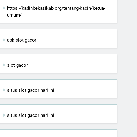
https://kadinbekasikab.org/tentang-kadin/ketua-
umum/
apk slot gacor
slot gacor
situs slot gacor hari ini
situs slot gacor hari ini