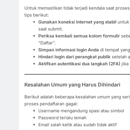
Untuk memastikan tidak terjadi kendala saat proses 
tips berikut:
Gunakan koneksi internet yang stabil
untuk 
saat submit.
Periksa kembali semua kolom formulir
sebe
“Daftar”.
Simpan informasi login Anda
di tempat yan
Hindari login dari perangkat publik
setelah a
Aktifkan autentikasi dua langkah (2FA)
jika
Kesalahan Umum yang Harus Dihindari
Berikut adalah beberapa kesalahan umum yang se
proses pendaftaran gagal:
Username mengandung spasi atau simbol
Password terlalu lemah
Email salah ketik atau sudah tidak aktif