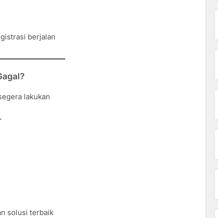
istrasi berjalan
Gagal?
segera lakukan
r
 solusi terbaik