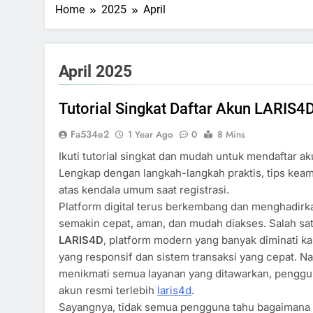
Home
2025
April
April 2025
Tutorial Singkat Daftar Akun LARIS4
Fa534e2
1 Year Ago
0
8 Mins
Ikuti tutorial singkat dan mudah untuk mendaftar a
Lengkap dengan langkah-langkah praktis, tips keam
atas kendala umum saat registrasi.
Platform digital terus berkembang dan menghadirk
semakin cepat, aman, dan mudah diakses. Salah sa
LARIS4D
, platform modern yang banyak diminati kar
yang responsif dan sistem transaksi yang cepat. N
menikmati semua layanan yang ditawarkan, penggun
akun resmi terlebih
laris4d
.
Sayangnya, tidak semua pengguna tahu bagaimana