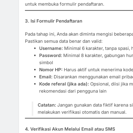
untuk membuka formulir pendaftaran.
3.
Isi Formulir Pendaftaran
Pada tahap ini, Anda akan diminta mengisi beberapa
Pastikan semua data benar dan valid:
Username:
Minimal 6 karakter, tanpa spasi,
Password:
Minimal 8 karakter, gabungan hur
simbol
Nomor HP:
Harus aktif untuk menerima kod
Email:
Disarankan menggunakan email pribad
Kode referal (jika ada):
Opsional, diisi jika
rekomendasi dari pengguna lain
Catatan:
Jangan gunakan data fiktif karena s
melakukan verifikasi otomatis dan manual.
4.
Verifikasi Akun Melalui Email atau SMS