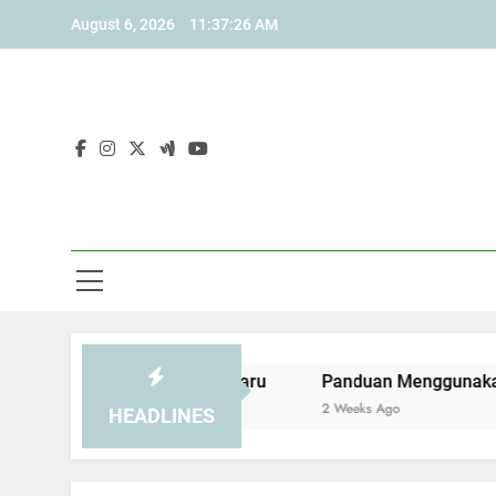
Skip
August 6, 2026
11:37:27 AM
to
content
Pic
Dapatkan 
 bagi Pengguna Baru
Panduan Menggunakan LEBAH4D 
2 Weeks Ago
HEADLINES