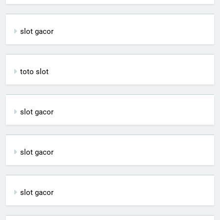
slot gacor
toto slot
slot gacor
slot gacor
slot gacor