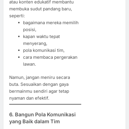
atau konten edukatif membantu
membuka sudut pandang baru,
seperti:
bagaimana mereka memilih
posisi,
kapan waktu tepat
menyerang,
pola komunikasi tim,
cara membaca pergerakan
lawan.
Namun, jangan meniru secara
buta. Sesuaikan dengan gaya
bermainmu sendiri agar tetap
nyaman dan efektif.
6. Bangun Pola Komunikasi
yang Baik dalam Tim