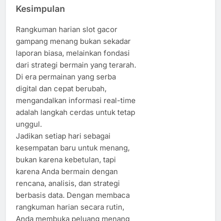
Kesimpulan
Rangkuman harian slot gacor
gampang menang bukan sekadar
laporan biasa, melainkan fondasi
dari strategi bermain yang terarah.
Di era permainan yang serba
digital dan cepat berubah,
mengandalkan informasi real-time
adalah langkah cerdas untuk tetap
unggul.
Jadikan setiap hari sebagai
kesempatan baru untuk menang,
bukan karena kebetulan, tapi
karena Anda bermain dengan
rencana, analisis, dan strategi
berbasis data. Dengan membaca
rangkuman harian secara rutin,
Anda membuka peluang menang