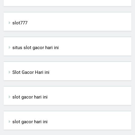
slot777
situs slot gacor hari ini
Slot Gacor Hari ini
slot gacor hari ini
slot gacor hari ini