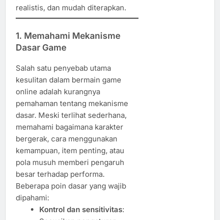
realistis, dan mudah diterapkan.
1. Memahami Mekanisme
Dasar Game
Salah satu penyebab utama
kesulitan dalam bermain game
online adalah kurangnya
pemahaman tentang mekanisme
dasar. Meski terlihat sederhana,
memahami bagaimana karakter
bergerak, cara menggunakan
kemampuan, item penting, atau
pola musuh memberi pengaruh
besar terhadap performa.
Beberapa poin dasar yang wajib
dipahami:
Kontrol dan sensitivitas
: