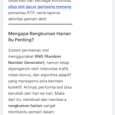
observasi dari berbagai komunitas,
situs slot gacor gampang menang
pemantau RTP, serta laporan
aktivitas pemain aktif.
Mengapa Rangkuman Harian
Itu Penting?
Sistem permainan slot
menggunakan
RNG (Random
Number Generator)
, namun tetap
dipengaruhi oleh intensitas trafik,
rotasi bonus, dan algoritma adaptif
yang merespons pola bermain
kolektif. Artinya, performa slot bisa
berubah dari hari ke hari. Maka
dari itu, membuat dan membaca
rangkuman harian
sangat
membantu pemain dalam: