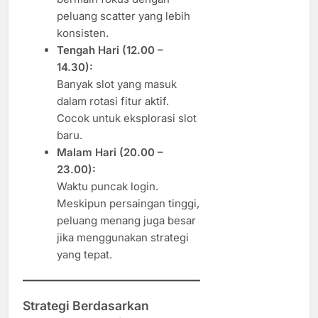
peluang scatter yang lebih
konsisten.
Tengah Hari (12.00 –
14.30):
Banyak slot yang masuk
dalam rotasi fitur aktif.
Cocok untuk eksplorasi slot
baru.
Malam Hari (20.00 –
23.00):
Waktu puncak login.
Meskipun persaingan tinggi,
peluang menang juga besar
jika menggunakan strategi
yang tepat.
Strategi Berdasarkan