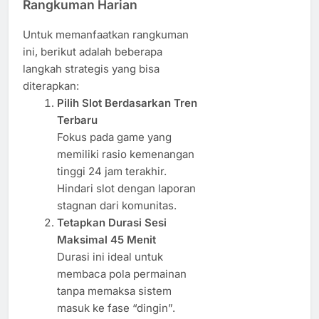
Rangkuman Harian
Untuk memanfaatkan rangkuman
ini, berikut adalah beberapa
langkah strategis yang bisa
diterapkan:
Pilih Slot Berdasarkan Tren
Terbaru
Fokus pada game yang
memiliki rasio kemenangan
tinggi 24 jam terakhir.
Hindari slot dengan laporan
stagnan dari komunitas.
Tetapkan Durasi Sesi
Maksimal 45 Menit
Durasi ini ideal untuk
membaca pola permainan
tanpa memaksa sistem
masuk ke fase “dingin”.