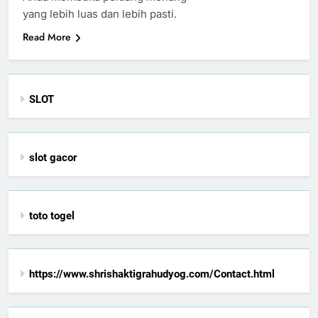
yang lebih luas dan lebih pasti.
Read More
SLOT
slot gacor
toto togel
https://www.shrishaktigrahudyog.com/Contact.html