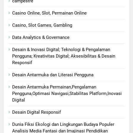
campestre
Casino Online, Slot, Permainan Online
Casino, Slot Games, Gambling
Data Analytics & Governance
Desain & Inovasi Digital; Teknologi & Pengalaman
Pengguna; Kreativitas Digital; Aksesibilitas & Desain
Responsif
Desain Antarmuka dan Literasi Pengguna
Desain Antarmuka Permainan,Pengalaman
Pengguna,Optimasi Navigasi,Stabilitas Platform,Inovasi
Digital
Desain Digital Responsif
Dunia Fiksi Ekologi dan Lingkungan Budaya Populer
Analisis Media Fantasi dan Imajinasi Pendidikan