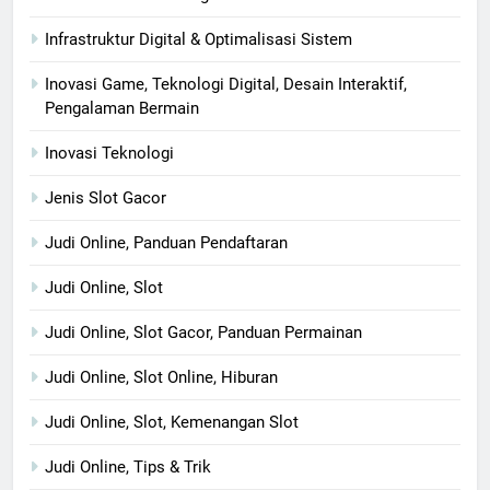
Infrastruktur Digital & Optimalisasi Sistem
Inovasi Game, Teknologi Digital, Desain Interaktif,
Pengalaman Bermain
Inovasi Teknologi
Jenis Slot Gacor
Judi Online, Panduan Pendaftaran
Judi Online, Slot
Judi Online, Slot Gacor, Panduan Permainan
Judi Online, Slot Online, Hiburan
Judi Online, Slot, Kemenangan Slot
Judi Online, Tips & Trik