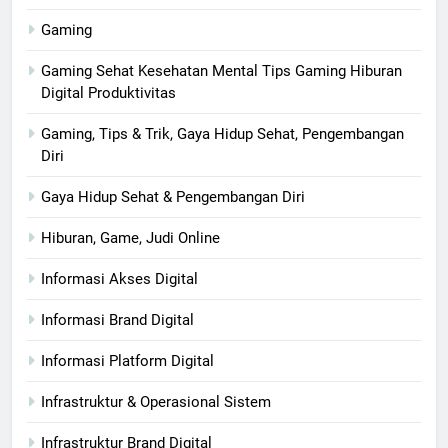
Gaming
Gaming Sehat Kesehatan Mental Tips Gaming Hiburan
Digital Produktivitas
Gaming, Tips & Trik, Gaya Hidup Sehat, Pengembangan
Diri
Gaya Hidup Sehat & Pengembangan Diri
Hiburan, Game, Judi Online
Informasi Akses Digital
Informasi Brand Digital
Informasi Platform Digital
Infrastruktur & Operasional Sistem
Infrastruktur Brand Digital