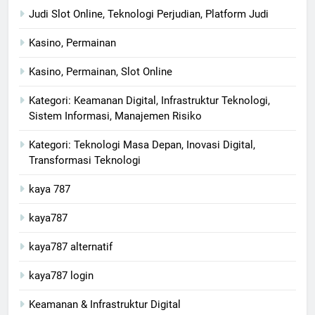
Judi Slot Online, Teknologi Perjudian, Platform Judi
Kasino, Permainan
Kasino, Permainan, Slot Online
Kategori: Keamanan Digital, Infrastruktur Teknologi,
Sistem Informasi, Manajemen Risiko
Kategori: Teknologi Masa Depan, Inovasi Digital,
Transformasi Teknologi
kaya 787
kaya787
kaya787 alternatif
kaya787 login
Keamanan & Infrastruktur Digital