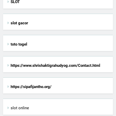
SLOT
slot gacor
toto togel
https://www.shrishaktigrahudyog.com/Contact.html
https://sipafijantho.org/
slot online