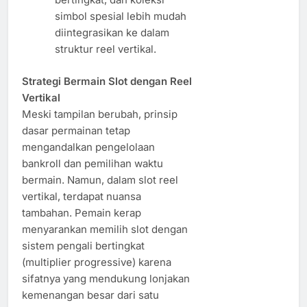
simbol spesial lebih mudah
diintegrasikan ke dalam
struktur reel vertikal.
Strategi Bermain Slot dengan Reel
Vertikal
Meski tampilan berubah, prinsip
dasar permainan tetap
mengandalkan pengelolaan
bankroll dan pemilihan waktu
bermain. Namun, dalam slot reel
vertikal, terdapat nuansa
tambahan. Pemain kerap
menyarankan memilih slot dengan
sistem pengali bertingkat
(multiplier progressive) karena
sifatnya yang mendukung lonjakan
kemenangan besar dari satu