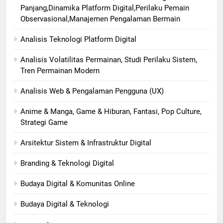
Panjang,Dinamika Platform Digital,Perilaku Pemain
Observasional,Manajemen Pengalaman Bermain
Analisis Teknologi Platform Digital
Analisis Volatilitas Permainan, Studi Perilaku Sistem,
Tren Permainan Modern
Analisis Web & Pengalaman Pengguna (UX)
Anime & Manga, Game & Hiburan, Fantasi, Pop Culture,
Strategi Game
Arsitektur Sistem & Infrastruktur Digital
Branding & Teknologi Digital
Budaya Digital & Komunitas Online
Budaya Digital & Teknologi