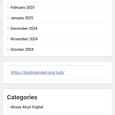
February 2025
January 2025
December 2024
November 2024
October 2024
https://kadinsengeti.org/hub/
Categories
Akses Akun Digital