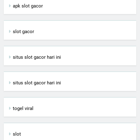
apk slot gacor
slot gacor
situs slot gacor hari ini
situs slot gacor hari ini
togel viral
slot