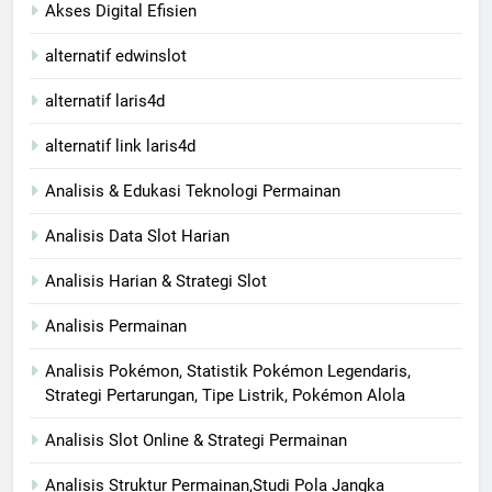
Akses Digital Efisien
alternatif edwinslot
alternatif laris4d
alternatif link laris4d
Analisis & Edukasi Teknologi Permainan
Analisis Data Slot Harian
Analisis Harian & Strategi Slot
Analisis Permainan
Analisis Pokémon, Statistik Pokémon Legendaris,
Strategi Pertarungan, Tipe Listrik, Pokémon Alola
Analisis Slot Online & Strategi Permainan
Analisis Struktur Permainan,Studi Pola Jangka