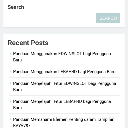
Search
SEARCH
Recent Posts
Panduan Menggunakan EDWINSLOT bagi Pengguna
Baru
Panduan Menggunakan LEBAH4D bagi Pengguna Baru
Panduan Menjelajahi Fitur EDWINSLOT bagi Pengguna
Baru
Panduan Menjelajahi Fitur LEBAH4D bagi Pengguna
Baru
Panduan Memahami Elemen Penting dalam Tampilan
KAYA787