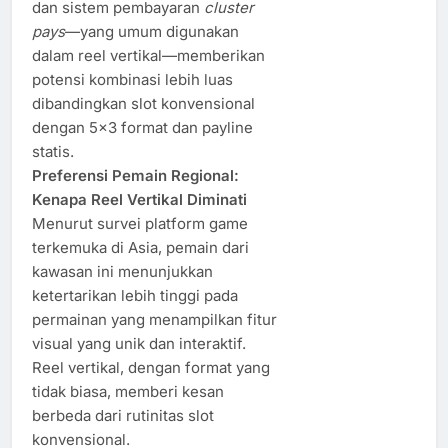
dan sistem pembayaran
cluster
pays
—yang umum digunakan
dalam reel vertikal—memberikan
potensi kombinasi lebih luas
dibandingkan slot konvensional
dengan 5×3 format dan payline
statis.
Preferensi Pemain Regional:
Kenapa Reel Vertikal Diminati
Menurut survei platform game
terkemuka di Asia, pemain dari
kawasan ini menunjukkan
ketertarikan lebih tinggi pada
permainan yang menampilkan fitur
visual yang unik dan interaktif.
Reel vertikal, dengan format yang
tidak biasa, memberi kesan
berbeda dari rutinitas slot
konvensional.