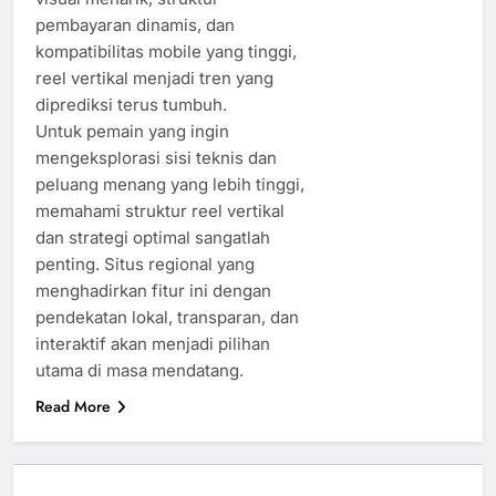
pembayaran dinamis, dan
kompatibilitas mobile yang tinggi,
reel vertikal menjadi tren yang
diprediksi terus tumbuh.
Untuk pemain yang ingin
mengeksplorasi sisi teknis dan
peluang menang yang lebih tinggi,
memahami struktur reel vertikal
dan strategi optimal sangatlah
penting. Situs regional yang
menghadirkan fitur ini dengan
pendekatan lokal, transparan, dan
interaktif akan menjadi pilihan
utama di masa mendatang.
Read More