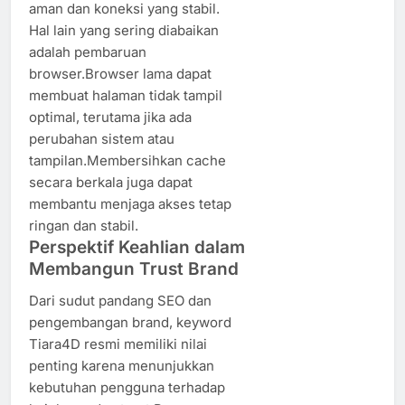
aman dan koneksi yang stabil.
Hal lain yang sering diabaikan
adalah pembaruan
browser.Browser lama dapat
membuat halaman tidak tampil
optimal, terutama jika ada
perubahan sistem atau
tampilan.Membersihkan cache
secara berkala juga dapat
membantu menjaga akses tetap
ringan dan stabil.
Perspektif Keahlian dalam
Membangun Trust Brand
Dari sudut pandang SEO dan
pengembangan brand, keyword
Tiara4D resmi memiliki nilai
penting karena menunjukkan
kebutuhan pengguna terhadap