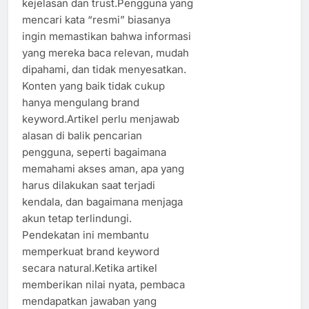
kejelasan dan trust.Pengguna yang
mencari kata “resmi” biasanya
ingin memastikan bahwa informasi
yang mereka baca relevan, mudah
dipahami, dan tidak menyesatkan.
Konten yang baik tidak cukup
hanya mengulang brand
keyword.Artikel perlu menjawab
alasan di balik pencarian
pengguna, seperti bagaimana
memahami akses aman, apa yang
harus dilakukan saat terjadi
kendala, dan bagaimana menjaga
akun tetap terlindungi.
Pendekatan ini membantu
memperkuat brand keyword
secara natural.Ketika artikel
memberikan nilai nyata, pembaca
mendapatkan jawaban yang