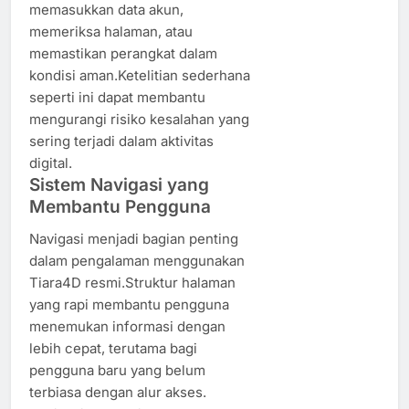
memasukkan data akun,
memeriksa halaman, atau
memastikan perangkat dalam
kondisi aman.Ketelitian sederhana
seperti ini dapat membantu
mengurangi risiko kesalahan yang
sering terjadi dalam aktivitas
digital.
Sistem Navigasi yang
Membantu Pengguna
Navigasi menjadi bagian penting
dalam pengalaman menggunakan
Tiara4D resmi.Struktur halaman
yang rapi membantu pengguna
menemukan informasi dengan
lebih cepat, terutama bagi
pengguna baru yang belum
terbiasa dengan alur akses.