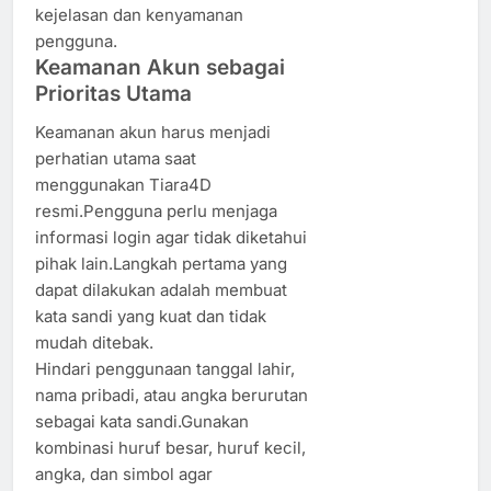
kejelasan dan kenyamanan
pengguna.
Keamanan Akun sebagai
Prioritas Utama
Keamanan akun harus menjadi
perhatian utama saat
menggunakan Tiara4D
resmi.Pengguna perlu menjaga
informasi login agar tidak diketahui
pihak lain.Langkah pertama yang
dapat dilakukan adalah membuat
kata sandi yang kuat dan tidak
mudah ditebak.
Hindari penggunaan tanggal lahir,
nama pribadi, atau angka berurutan
sebagai kata sandi.Gunakan
kombinasi huruf besar, huruf kecil,
angka, dan simbol agar