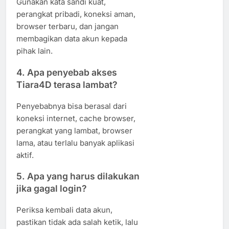
Gunakan kata sandi kuat,
perangkat pribadi, koneksi aman,
browser terbaru, dan jangan
membagikan data akun kepada
pihak lain.
4. Apa penyebab akses
Tiara4D terasa lambat?
Penyebabnya bisa berasal dari
koneksi internet, cache browser,
perangkat yang lambat, browser
lama, atau terlalu banyak aplikasi
aktif.
5. Apa yang harus dilakukan
jika gagal login?
Periksa kembali data akun,
pastikan tidak ada salah ketik, lalu