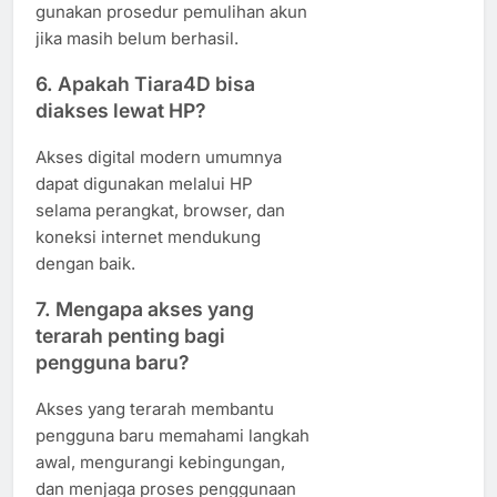
gunakan prosedur pemulihan akun
jika masih belum berhasil.
6. Apakah Tiara4D bisa
diakses lewat HP?
Akses digital modern umumnya
dapat digunakan melalui HP
selama perangkat, browser, dan
koneksi internet mendukung
dengan baik.
7. Mengapa akses yang
terarah penting bagi
pengguna baru?
Akses yang terarah membantu
pengguna baru memahami langkah
awal, mengurangi kebingungan,
dan menjaga proses penggunaan