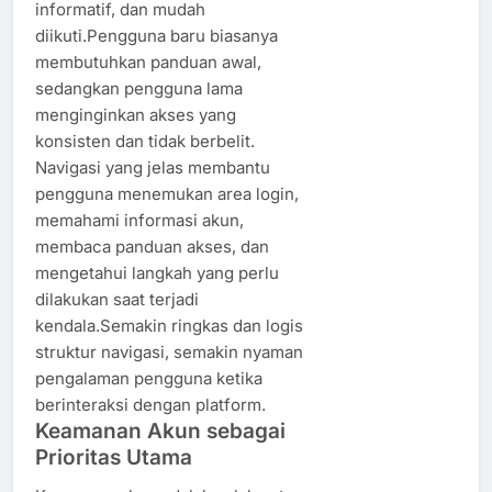
informatif, dan mudah
diikuti.Pengguna baru biasanya
membutuhkan panduan awal,
sedangkan pengguna lama
menginginkan akses yang
konsisten dan tidak berbelit.
Navigasi yang jelas membantu
pengguna menemukan area login,
memahami informasi akun,
membaca panduan akses, dan
mengetahui langkah yang perlu
dilakukan saat terjadi
kendala.Semakin ringkas dan logis
struktur navigasi, semakin nyaman
pengalaman pengguna ketika
berinteraksi dengan platform.
Keamanan Akun sebagai
Prioritas Utama