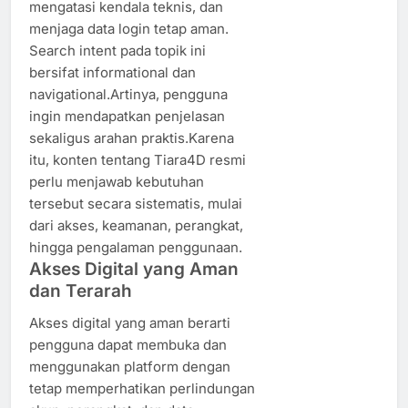
mengatasi kendala teknis, dan
menjaga data login tetap aman.
Search intent pada topik ini
bersifat informational dan
navigational.Artinya, pengguna
ingin mendapatkan penjelasan
sekaligus arahan praktis.Karena
itu, konten tentang Tiara4D resmi
perlu menjawab kebutuhan
tersebut secara sistematis, mulai
dari akses, keamanan, perangkat,
hingga pengalaman penggunaan.
Akses Digital yang Aman
dan Terarah
Akses digital yang aman berarti
pengguna dapat membuka dan
menggunakan platform dengan
tetap memperhatikan perlindungan