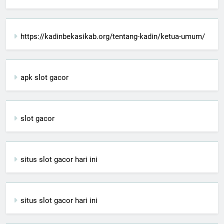
https://kadinbekasikab.org/tentang-kadin/ketua-umum/
apk slot gacor
slot gacor
situs slot gacor hari ini
situs slot gacor hari ini