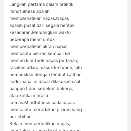
Langkah pertama dalam praktik
mindfulness adalah
memperhatikan napas.Napas
adalah pusat dari segala bentuk
kesadaran.Meluangkan waktu
beberapa menit untuk
memperhatikan aliran napas
membantu pikiran kembali ke
momen kini.Tarik napas perlahan,
rasakan udara masuk ke tubuh, lalu
hembuskan dengan lembut.Latihan
sederhana ini dapat dilakukan saat
bangun tidur, sebelum bekerja,
atau ketika merasa
cemas.Mindfulness pada napas
membantu meredakan pikiran yang
berlebihan.
Selain memperhatikan napas,
mindfulness juga dapat diterapkan