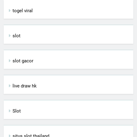
togel viral
slot
slot gacor
live draw hk
Slot
situs slot thailand