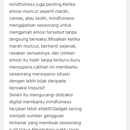
mindfulness juga penting.Ketika
emosi muncul seperti marah,
cemas, atau sedih, mindfulness
mengajarkan seseorang untuk
mengamati emosi tersebut tanpa
langsung bereaksi.Misalkan ketika
marah muncul, berhenti sejenak,
rasakan sensasinya, dan izinkan
emosi itu hadir tanpa terburu-buru
merespons.Latihan ini membantu
seseorang merespons situasi
dengan lebih bijak daripada
bereaksi impulsif.
Selain itu mengurangi distraksi
digital membantu mindfulness
berjalan lebih efektif.Gadget sering
menjadi sumber gangguan
terbesar yang membuat seseorang
sulit fokus.Membatasi waktu layar